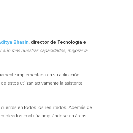
ditya Bhasin
, director de Tecnología e
r aún más nuestras capacidades, mejorar la
mpliamente implementada en su aplicación
 de estos utilizan activamente la asistente
de cuentas en todos los resultados. Además de
os empleados continúa ampliándose en áreas