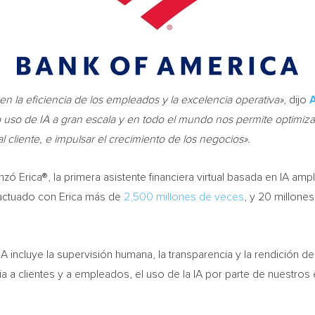
en la eficiencia de los empleados y la excelencia operativa»
, dijo
A
 uso de IA a gran escala y en todo el mundo nos permite optimiza
l cliente, e impulsar el crecimiento de los negocios».
zó Erica®, la primera asistente financiera virtual basada en IA a
ractuado con Erica más de
2,500 millones de veces
, y 20 millones
IA incluye la supervisión humana, la transparencia y la rendición 
ia a clientes y a empleados, el uso de la IA por parte de nuestr