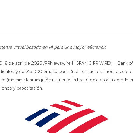
tente virtual basado en IA para una mayor eficiencia
G
,
8 de abril de 2025
/PRNewswire-HISPANIC PR WIRE/ — Bank of Am
us clientes y de 213,000 empleados. Durante muchos años, este c
mático (machine learning). Actualmente, la tecnología está integrada
ciones y capacitación.