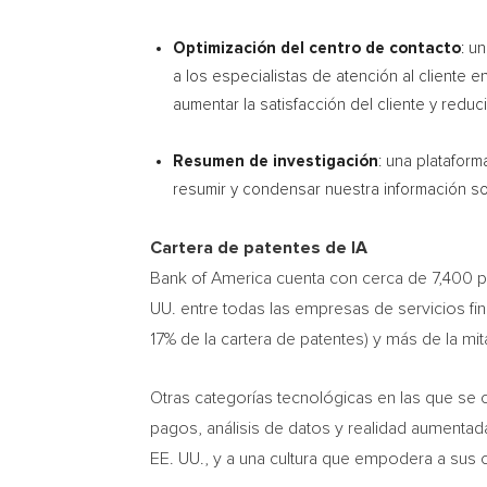
Optimización del centro de contacto
: u
a los especialistas de atención al cliente 
aumentar la satisfacción del cliente y reduc
Resumen de investigación
: una platafor
resumir y condensar nuestra información sob
Cartera de patentes de IA
Bank of America cuenta con cerca de 7,400 p
UU. entre todas las empresas de servicios fin
17% de la cartera de patentes) y más de la mi
Otras categorías tecnológicas en las que se 
pagos, análisis de datos y realidad aumentad
EE. UU., y a una cultura que empodera a sus