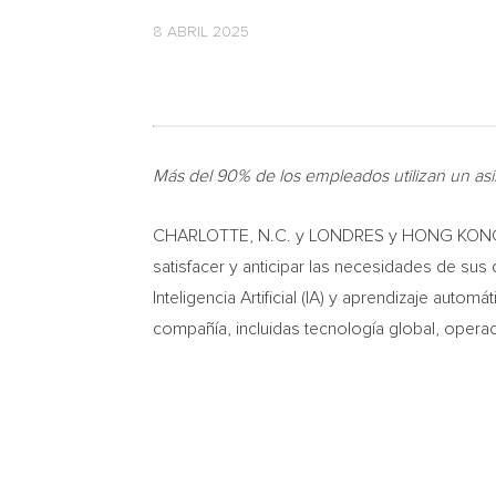
8 ABRIL 2025
Más del 90% de los empleados utilizan un asis
CHARLOTTE, N.C.
y LONDRES y
HONG KON
satisfacer y anticipar las necesidades de s
Inteligencia Artificial (IA) y aprendizaje auto
compañía, incluidas tecnología global, opera