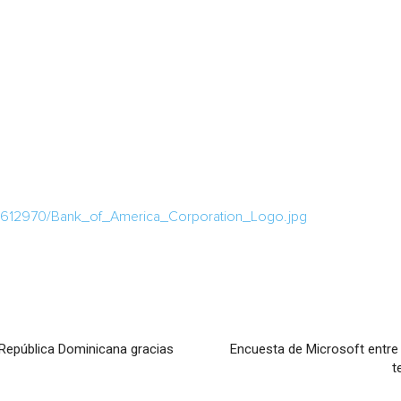
/1612970/Bank_of_America_Corporation_Logo.jpg
República Dominicana gracias
Encuesta de Microsoft entre 
t