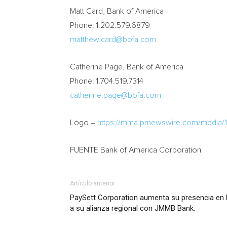
Matt Card
, Bank of America
Phone: 1.202.579.6879
matthew.card@bofa.com
Catherine Page
, Bank of America
Phone: 1.704.519.7314
catherine.page@bofa.com
Logo –
https://mma.prnewswire.com/media
FUENTE Bank of America Corporation
Artículo anterior
PaySett Corporation aumenta su presencia en 
a su alianza regional con JMMB Bank.