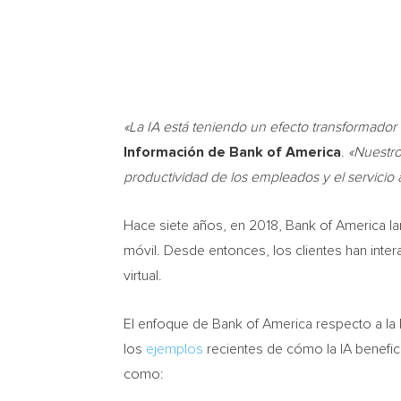
«La IA está teniendo un efecto transformador 
Información de Bank of America
.
«Nuestro
productividad de los empleados y el servicio a
Hace siete años, en 2018, Bank of America lan
móvil. Desde entonces, los clientes han inte
virtual.
El enfoque de Bank of America respecto a la 
los
ejemplos
recientes de cómo la IA benefic
como: