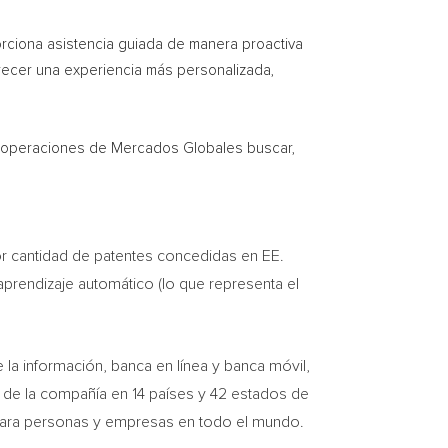
orciona asistencia guiada de manera proactiva
ofrecer una experiencia más personalizada,
 y operaciones de Mercados Globales buscar,
or cantidad de patentes concedidas en EE.
aprendizaje automático (lo que representa el
la información, banca en línea y banca móvil,
s de la compañía en 14 países y 42 estados de
 para personas y empresas en todo el mundo.