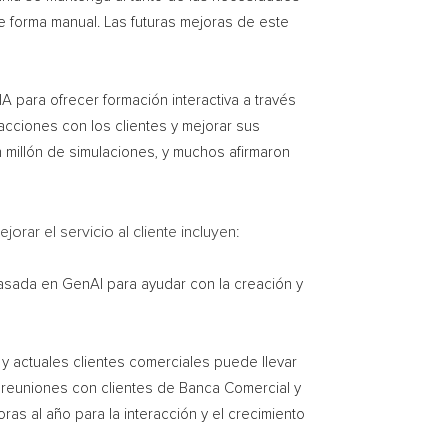
 forma manual. Las futuras mejoras de este
IA para ofrecer formación interactiva a través
cciones con los clientes y mejorar sus
 millón de simulaciones, y muchos afirmaron
ar el servicio al cliente incluyen:
basada en GenAI para ayudar con la creación y
 y actuales clientes comerciales puede llevar
a reuniones con clientes de Banca Comercial y
s al año para la interacción y el crecimiento