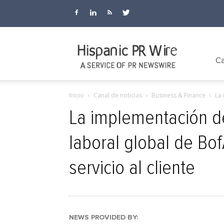
Hispanic
Ca
Inicio
Canal de noticias
Business & Finance
La 
PR
La implementación de
laboral global de Bof
Wire
servicio al cliente
NEWS PROVIDED BY: