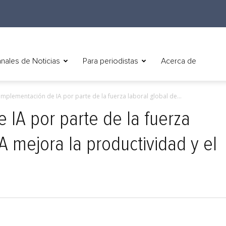
nales de Noticias
Para periodistas
Acerca de
implementación de IA por parte de la fuerza laboral global de...
 IA por parte de la fuerza
A mejora la productividad y el