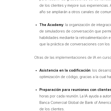
de los clientes y mejore sus experiencias
año se ampliarán a otros canales de comun
The Academy
: la organización de integrac
de simuladores de conversación que permite
habilidades mediante la retroalimentación 
que la práctica de conversaciones con los c
Otras de las implementaciones de IA en curso 
Asistencia en la codificación
: los desarr
optimización de código, gracias a la cual 
Preparación para reuniones con cliente
horas por cada reunión. La IA ayuda a auto
Banca Comercial Global de Bank of America,
de los clientes.