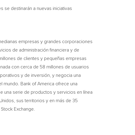
s se destinarán a nuevas iniciativas
y medianas empresas y grandes corporaciones
icios de administración financiera y de
millones de clientes y pequeñas empresas
onada con cerca de 58 millones de usuarios
rporativos y de inversión, y negocia una
 el mundo. Bank of America ofrece una
e una serie de productos y servicios en línea
Unidos, sus territorios y en más de 35
k Stock Exchange.