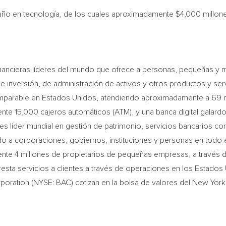
 año en tecnología, de los cuales aproximadamente
$4,000
millone
 financieras líderes del mundo que ofrece a personas, pequeñas 
e inversión, de administración de activos y otros productos y serv
comparable en Estados Unidos, atendiendo aproximadamente a 69 
nte 15,000 cajeros automáticos (ATM), y una banca digital galard
 es líder mundial en gestión de patrimonio, servicios bancarios co
ndo a corporaciones, gobiernos, instituciones y personas en todo
mente 4 millones de propietarios de pequeñas empresas, a través d
esta servicios a clientes a través de operaciones en los Estados 
poration (NYSE: BAC) cotizan en la bolsa de valores del New Yor