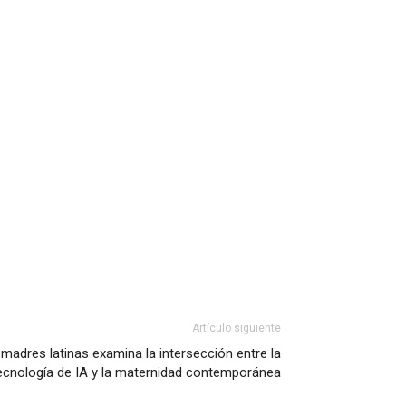
Artículo siguiente
madres latinas examina la intersección entre la
ecnología de IA y la maternidad contemporánea