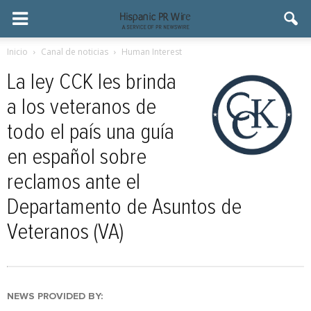
Inicio
Canal de noticias
Human Interest
La ley CCK les brinda
a los veteranos de
todo el país una guía
en español sobre
reclamos ante el
Departamento de Asuntos de
Veteranos (VA)
NEWS PROVIDED BY: