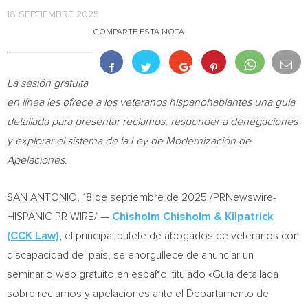
18 SEPTIEMBRE 2025
COMPARTE ESTA NOTA
La sesión gratuita
en línea les ofrece a los veteranos hispanohablantes una guía
detallada para presentar reclamos, responder a denegaciones
y explorar el sistema de la Ley de Modernización de
Apelaciones.
SAN ANTONIO
,
18 de septiembre de 2025
/PRNewswire-
HISPANIC PR WIRE/ —
Chisholm Chisholm & Kilpatrick
(CCK Law)
, el principal bufete de abogados de veteranos con
discapacidad del país, se enorgullece de anunciar un
seminario web gratuito en español titulado «Guía detallada
sobre reclamos y apelaciones ante el Departamento de