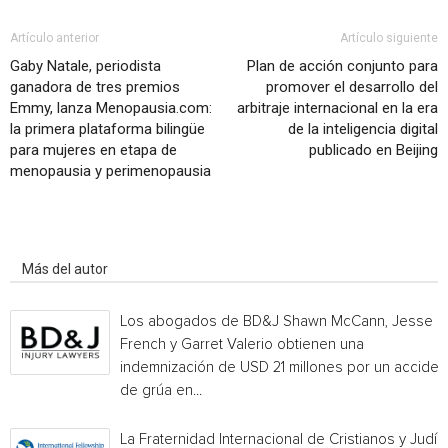
Artículo anterior
Artículo siguiente
Gaby Natale, periodista
Plan de acción conjunto para
ganadora de tres premios
promover el desarrollo del
Emmy, lanza Menopausia.com:
arbitraje internacional en la era
la primera plataforma bilingüe
de la inteligencia digital
para mujeres en etapa de
publicado en Beijing
menopausia y perimenopausia
Artículo relacionados
Más del autor
Los abogados de BD&J Shawn McCann, Jesse
French y Garret Valerio obtienen una
indemnización de USD 21 millones por un acciden
de grúa en...
La Fraternidad Internacional de Cristianos y Judío