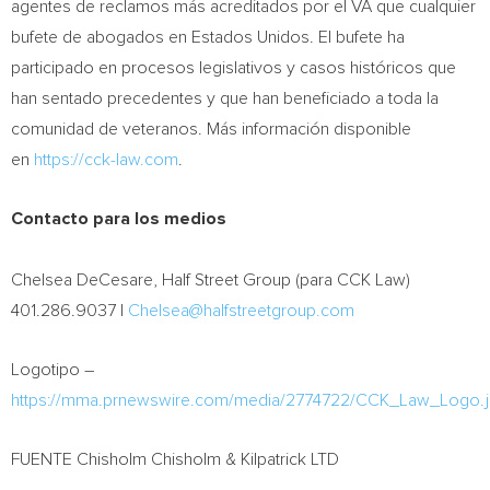
agentes de reclamos más acreditados por el VA que cualquier
bufete de abogados en Estados Unidos. El bufete ha
participado en procesos legislativos y casos históricos que
han sentado precedentes y que han beneficiado a toda la
comunidad de veteranos. Más información disponible
en
https://cck-law.com
.
Contacto para los medios
Chelsea DeCesare, Half Street Group (para CCK Law)
401.286.9037 |
Chelsea@halfstreetgroup.com
Logotipo –
https://mma.prnewswire.com/media/2774722/CCK_Law_Logo.
FUENTE Chisholm Chisholm & Kilpatrick LTD