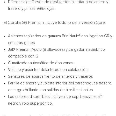
Diferenciales Torsen de deslizamiento limitado delantero y
trasero y pinzas «GR» rojas.
El Corolla GR Premium incluye todo lo de la versión Core:
Asientos tapizados en gamuza Brin Naub® con logotipo GR y
costuras grises
JBL® Premium Audio (8 altavoces) y cargador inalámbrico
compatible con Qi
Climatizador automático de dos zonas
Volante y asientos delanteros con calefacción
Sensores de aparcamiento delanteros y traseros
Parrilla delantera y cubierta inferior del parachoques trasero
en negro brillante con salidas de aire funcionales
Los colores disponibles incluyen ice cap, heavy metal*,
negro y rojo supersónico.