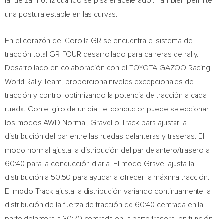
la fuerza motriz cuando se pisa el acelerador. También permite
una postura estable en las curvas.
En el corazón del Corolla GR se encuentra el sistema de
tracción total GR-FOUR desarrollado para carreras de rally.
Desarrollado en colaboración con el TOYOTA GAZOO Racing
World Rally Team, proporciona niveles excepcionales de
tracción y control optimizando la potencia de tracción a cada
rueda. Con el giro de un dial, el conductor puede seleccionar
los modos AWD Normal, Gravel o Track para ajustar la
distribución del par entre las ruedas delanteras y traseras. El
modo normal ajusta la distribución del par delantero/trasero a
60:40 para la conducción diaria. El modo Gravel ajusta la
distribución a 50:50 para ayudar a ofrecer la máxima tracción.
El modo Track ajusta la distribución variando continuamente la
distribución de la fuerza de tracción de 60:40 centrada en la
parte delantera a 30:70 centrada en la parte trasera, en función