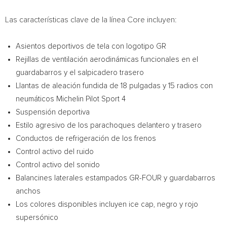
Las características clave de la línea Core incluyen:
Asientos deportivos de tela con logotipo GR
Rejillas de ventilación aerodinámicas funcionales en el
guardabarros y el salpicadero trasero
Llantas de aleación fundida de 18 pulgadas y 15 radios con
neumáticos
Michelin Pilot Sport
4
Suspensión deportiva
Estilo agresivo de los parachoques delantero y trasero
Conductos de refrigeración de los frenos
Control activo del ruido
Control activo del sonido
Balancines laterales estampados GR-FOUR y guardabarros
anchos
Los colores disponibles incluyen ice cap, negro y rojo
supersónico