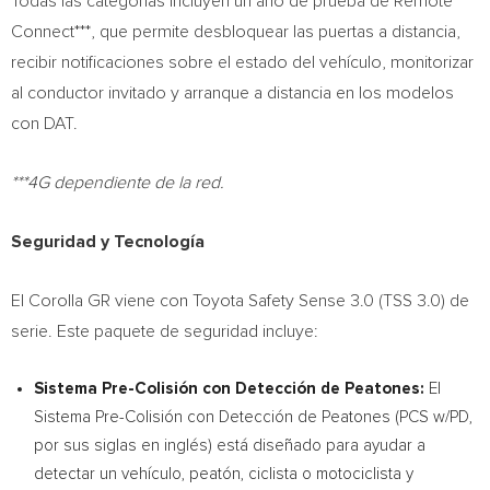
Todas las categorías incluyen un año de prueba de Remote
Connect***, que permite desbloquear las puertas a distancia,
recibir notificaciones sobre el estado del vehículo, monitorizar
al conductor invitado y arranque a distancia en los modelos
con DAT.
***4G dependiente de la red.
Seguridad y Tecnología
El Corolla GR viene con Toyota Safety Sense 3.0 (TSS 3.0) de
serie. Este paquete de seguridad incluye:
Sistema Pre-Colisión con Detección de Peatones:
El
Sistema Pre-Colisión con Detección de Peatones (PCS w/PD,
por sus siglas en inglés) está diseñado para ayudar a
detectar un vehículo, peatón, ciclista o motociclista y