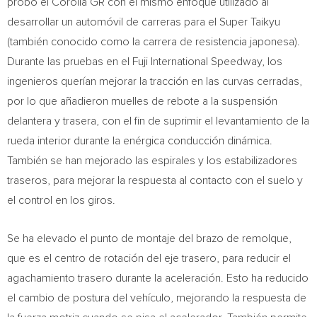
probó el Corolla GR con el mismo enfoque utilizado al
desarrollar un automóvil de carreras para el Super Taikyu
(también conocido como la carrera de resistencia japonesa).
Durante las pruebas en el Fuji International Speedway, los
ingenieros querían mejorar la tracción en las curvas cerradas,
por lo que añadieron muelles de rebote a la suspensión
delantera y trasera, con el fin de suprimir el levantamiento de la
rueda interior durante la enérgica conducción dinámica.
También se han mejorado las espirales y los estabilizadores
traseros, para mejorar la respuesta al contacto con el suelo y
el control en los giros.
Se ha elevado el punto de montaje del brazo de remolque,
que es el centro de rotación del eje trasero, para reducir el
agachamiento trasero durante la aceleración. Esto ha reducido
el cambio de postura del vehículo, mejorando la respuesta de