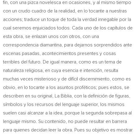
fin, con una pizca novelesca en ocasiones, y al mismo tiempo
con un crudo cuadro de la realidad, en lo tocante a nuestras
acciones; traduce un toque de toda la verdad innegable por la
cual seremos enjuiciados todos. Cada uno de los capítulos de
esta obra, se enlazan unos con otros, con una
correspondencia diamantina, para dejarnos sorprendidos ante
escenas pasadas, acontecimientos presentes y cosas
terribles del futuro. De igual manera, como es un tema de
naturaleza religiosa, en cuya esencia e intención, resulta
muchas veces misterioso y de difícil discernimiento, como es
obvio, en lo tocante a los asuntos proféticos; pues estos, se
describen en su original, La Biblia, con la definición de figuras,
símbolos y los recursos del lenguaje superior, los mismos
suelen casi alcanzar a la idea, porque la segunda sobrepasa al
lenguaje mismo. Su contenido, no puede resultar en barrera
para quienes decidan leer la obra. Pues su objetivo es mostrar