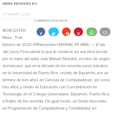
NEWS PROVIDED BY:
11 FEBRERO 2020
COMPARTE ESTA NOTA
WORCESTER,
Mass.
, 11 de
febrero de 2020 /PRNewswire-HISPANIC PR WIRE/ —
El día
del Juicio Final sabrás lo que te contiene
,
es una obra escrita
por la mano del autor
Juan Manuel Silvestre
, escritor de origen
dominicano, que en la década de los noventa cursó estudios
en la
Universidad de Puerto Rico
, recinto de Bayamón, por un
término de tres años en Ciencias de Computadoras; así como
tres años y medio en Educación con Concentración en
Tecnología, en el Colegio Universitario, Bayamón,
Puerto Rico
,
a finales de los noventa. De igual modo, un Grado Asociado
en Programación de Computadoras y Contabilidad, en