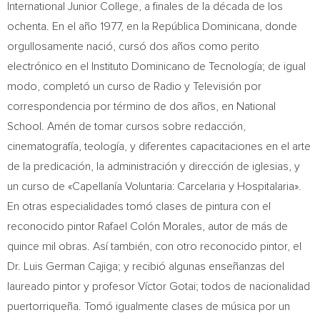
International Junior College
, a finales de la década de los
ochenta. En el año 1977, en la República Dominicana, donde
orgullosamente nació, cursó dos años como perito
electrónico en el Instituto Dominicano de Tecnología; de igual
modo, completó un curso de Radio y Televisión por
correspondencia por término de dos años, en National
School. Amén de tomar cursos sobre redacción,
cinematografía, teología, y diferentes capacitaciones en el arte
de la predicación, la administración y dirección de iglesias, y
un curso de «Capellanía Voluntaria: Carcelaria y Hospitalaria».
En otras especialidades tomó clases de pintura con el
reconocido pintor Rafael Colón Morales, autor de más de
quince mil obras. Así también, con otro reconocido pintor, el
Dr.
Luis German Cajiga
; y recibió algunas enseñanzas del
laureado pintor y profesor Víctor Gotai; todos de nacionalidad
puertorriqueña. Tomó igualmente clases de música por un