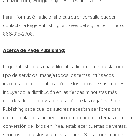
amazon.com, Google Play o Barnes and Noble.
Para información adicional o cualquier consulta pueden
contactar a Page Publishing, a través del siguiente número:
866-315-2708.
Acerca de Page Publishing:
Page Publishing es una editorial tradicional que presta todo
tipo de servicios, maneja todos los temas intrínsecos
involucrados en la publicación de los libros de sus autores
incluyendo la distribución en las tiendas minoristas más
grandes del mundo y la generación de las regalías. Page
Publishing sabe que los autores necesitan ser libres para
crear, no atados a un negocio complicado con temas como la
conversión de libros en línea, establecer cuentas de ventas,
seguros, impuestos y temas similares. Sus autores pueden