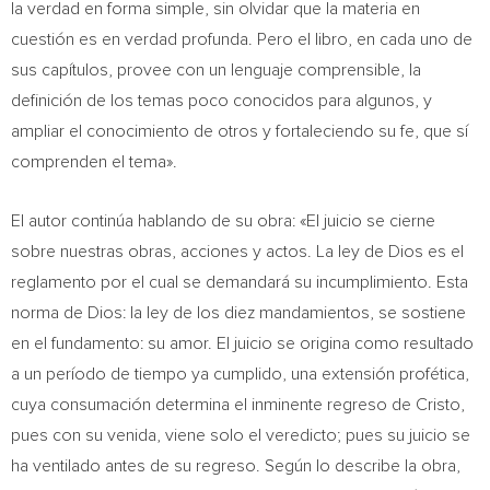
la verdad en forma simple, sin olvidar que la materia en
cuestión es en verdad profunda. Pero el libro, en cada uno de
sus capítulos, provee con un lenguaje comprensible, la
definición de los temas poco conocidos para algunos, y
ampliar el conocimiento de otros y fortaleciendo su fe, que sí
comprenden el tema».
El autor continúa hablando de su obra: «El juicio se cierne
sobre nuestras obras, acciones y actos. La ley de Dios es el
reglamento por el cual se demandará su incumplimiento. Esta
norma de Dios: la ley de los diez mandamientos, se sostiene
en el fundamento: su amor. El juicio se origina como resultado
a un período de tiempo ya cumplido, una extensión profética,
cuya consumación determina el inminente regreso de Cristo,
pues con su venida, viene solo el veredicto; pues su juicio se
ha ventilado antes de su regreso. Según lo describe la obra,