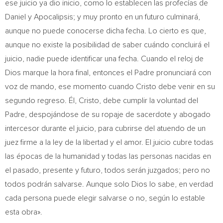
ese juicio ya dio inicio, como lo establecen las profecías de
Daniel y Apocalipsis; y muy pronto en un futuro culminará,
aunque no puede conocerse dicha fecha. Lo cierto es que,
aunque no existe la posibilidad de saber cuándo concluirá el
juicio, nadie puede identificar una fecha. Cuando el reloj de
Dios marque la hora final, entonces el Padre pronunciará con
voz de mando, ese momento cuando Cristo debe venir en su
segundo regreso. Él, Cristo, debe cumplir la voluntad del
Padre, despojándose de su ropaje de sacerdote y abogado
intercesor durante el juicio, para cubrirse del atuendo de un
juez firme a la ley de la libertad y el amor. El juicio cubre todas
las épocas de la humanidad y todas las personas nacidas en
el pasado, presente y futuro, todos serán juzgados; pero no
todos podrán salvarse. Aunque solo Dios lo sabe, en verdad
cada persona puede elegir salvarse o no, según lo estable
esta obra».