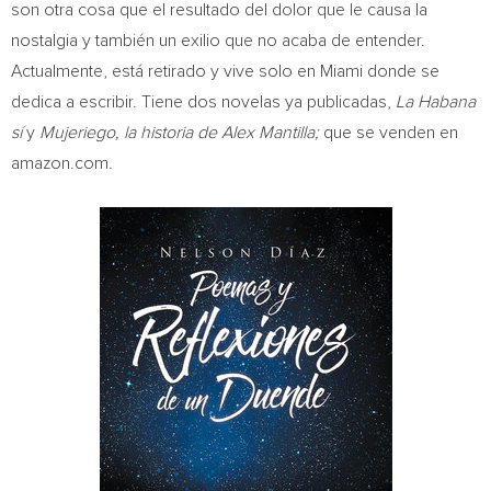
son otra cosa que el resultado del dolor que le causa la
nostalgia y también un exilio que no acaba de entender.
Actualmente, está retirado y vive solo en
Miami
donde se
dedica a escribir. Tiene dos novelas ya publicadas,
La Habana
sí
y
Mujeriego, la historia de
Alex Mantilla
;
que se venden en
amazon.com.