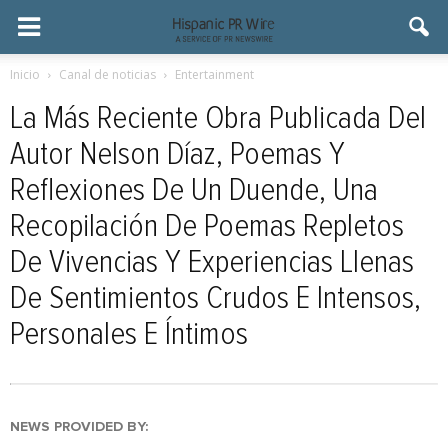
Inicio
Canal de noticias
Entertainment
La Más Reciente Obra Publicada Del
Autor Nelson Díaz, Poemas Y
Reflexiones De Un Duende, Una
Recopilación De Poemas Repletos
De Vivencias Y Experiencias Llenas
De Sentimientos Crudos E Intensos,
Personales E Íntimos
NEWS PROVIDED BY: