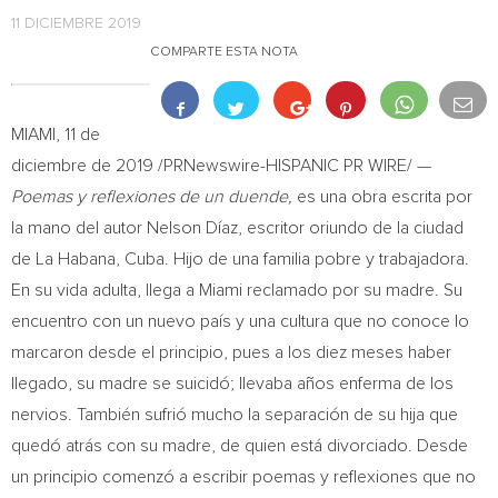
11 DICIEMBRE 2019
COMPARTE ESTA NOTA
MIAMI
, 11 de
diciembre de 2019 /PRNewswire-HISPANIC PR WIRE/ —
Poemas y reflexiones de un duende,
es una obra escrita por
la mano del autor Nelson Díaz, escritor oriundo de la ciudad
de La Habana,
Cuba
. Hijo de una familia pobre y trabajadora.
En su vida adulta, llega a
Miami
reclamado por su madre. Su
encuentro con un nuevo país y una cultura que no conoce lo
marcaron desde el principio, pues a los diez meses haber
llegado, su madre se suicidó; llevaba años enferma de los
nervios. También sufrió mucho la separación de su hija que
quedó atrás con su madre, de quien está divorciado. Desde
un principio comenzó a escribir poemas y reflexiones que no