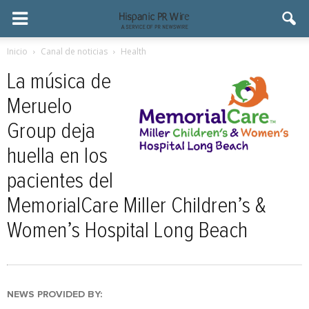
Inicio
Canal de noticias
Health
La música de
Meruelo
Group deja
huella en los
pacientes del
MemorialCare Miller Children’s &
Women’s Hospital Long Beach
NEWS PROVIDED BY: