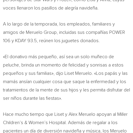
voces llenaron los pasillos de alegría navideña.
A lo largo de la temporada, los empleados, familiares y
amigos de Meruelo Group, incluidas sus compañías POWER
106 y KDAY 93.5, reúnen los juguetes donados.
«El donativo más pequeño, así sea un solo muñeco de
peluche, brinda un momento de felicidad y sonrisas a estos
pequeños y sus familias», dijo
Liset Meruelo
. «Los papás y las
mamás ansían cualquier cosa que saque la enfermedad y los
tratamientos de la mente de sus hijos y les permita disfrutar del
ser niños durante las fiestas».
Hace mucho tiempo que Liset y
Alex Meruelo
apoyan al Miller
Children’s & Women’s Hospital. Además de regalar a los
pacientes un día de diversión navideña y música, los Meruelo