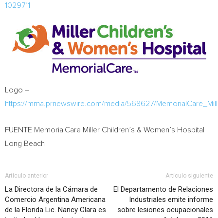
1029711
Logo –
https://mma.prnewswire.com/media/568627/MemorialCare_Mi
FUENTE MemorialCare Miller Children’s & Women’s Hospital
Long Beach
Artículo anterior
Artículo siguiente
La Directora de la Cámara de
El Departamento de Relaciones
Comercio Argentina Americana
Industriales emite informe
de la Florida Lic. Nancy Clara es
sobre lesiones ocupacionales