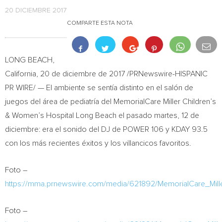
20 DICIEMBRE 2017
COMPARTE ESTA NOTA
LONG BEACH,
California
, 20 de diciembre de 2017 /PRNewswire-HISPANIC
PR WIRE/ — El ambiente se sentía distinto en el salón de
juegos del área de pediatría del MemorialCare Miller Children’s
& Women’s Hospital Long Beach el pasado martes, 12 de
diciembre: era el sonido del DJ de POWER 106 y KDAY 93.5
con los más recientes éxitos y los villancicos favoritos.
Foto –
https://mma.prnewswire.com/media/621892/MemorialCare_Mill
Foto –