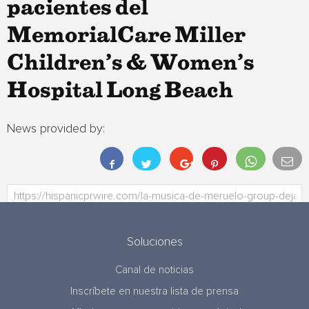
pacientes del
MemorialCare Miller
Children’s & Women’s
Hospital Long Beach
News provided by:
Soluciones
Canal de noticias
Inscríbete en nuestra lista de prensa