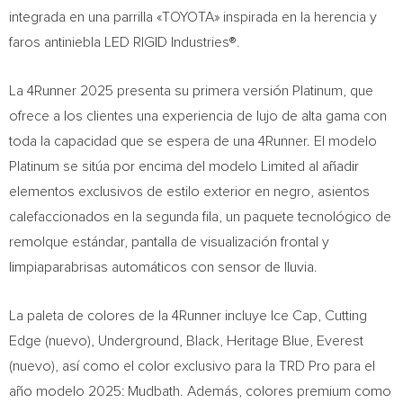
integrada en una parrilla «TOYOTA» inspirada en la herencia y
faros antiniebla LED RIGID Industries®.
La 4Runner 2025 presenta su primera versión Platinum, que
ofrece a los clientes una experiencia de lujo de alta gama con
toda la capacidad que se espera de una 4Runner. El modelo
Platinum se sitúa por encima del modelo Limited al añadir
elementos exclusivos de estilo exterior en negro, asientos
calefaccionados en la segunda fila, un paquete tecnológico de
remolque estándar, pantalla de visualización frontal y
limpiaparabrisas automáticos con sensor de lluvia.
La paleta de colores de la 4Runner incluye Ice Cap, Cutting
Edge (nuevo), Underground, Black, Heritage Blue, Everest
(nuevo), así como el color exclusivo para la TRD Pro para el
año modelo 2025: Mudbath. Además, colores premium como