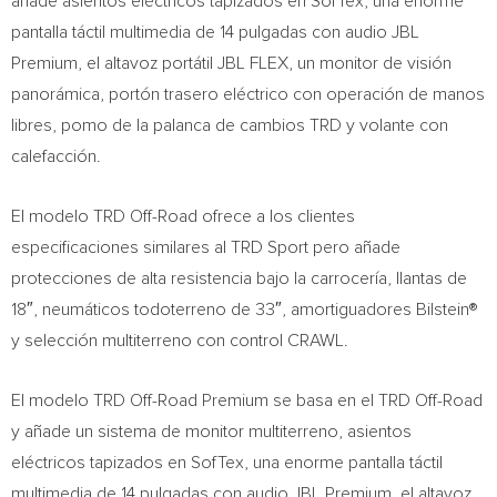
añade asientos eléctricos tapizados en SofTex, una enorme
pantalla táctil multimedia de 14 pulgadas con audio JBL
Premium, el altavoz portátil JBL FLEX, un monitor de visión
panorámica, portón trasero eléctrico con operación de manos
libres, pomo de la palanca de cambios TRD y volante con
calefacción.
El modelo TRD Off-Road ofrece a los clientes
especificaciones similares al TRD Sport pero añade
protecciones de alta resistencia bajo la carrocería, llantas de
18″, neumáticos todoterreno de 33″, amortiguadores Bilstein®
y selección multiterreno con control CRAWL.
El modelo TRD Off-Road Premium se basa en el TRD Off-Road
y añade un sistema de monitor multiterreno, asientos
eléctricos tapizados en SofTex, una enorme pantalla táctil
multimedia de 14 pulgadas con audio JBL Premium, el altavoz