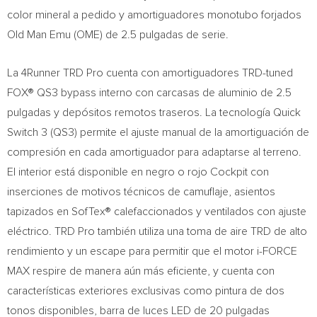
color mineral a pedido y amortiguadores monotubo forjados
Old Man Emu (
OME) de
2.5 pulgadas de serie.
La 4Runner TRD Pro cuenta con amortiguadores TRD-tuned
FOX® QS3 bypass interno con carcasas de aluminio de 2.5
pulgadas y depósitos remotos traseros. La tecnología Quick
Switch 3 (QS3) permite el ajuste manual de la amortiguación de
compresión en cada amortiguador para adaptarse al terreno.
El interior está disponible en negro o rojo Cockpit con
inserciones de motivos técnicos de camuflaje, asientos
tapizados en SofTex® calefaccionados y ventilados con ajuste
eléctrico. TRD Pro también utiliza una toma de aire TRD de alto
rendimiento y un escape para permitir que el motor i-FORCE
MAX respire de manera aún más eficiente, y cuenta con
características exteriores exclusivas como pintura de dos
tonos disponibles, barra de luces LED de 20 pulgadas