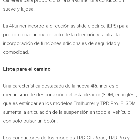
carretera para proporcionar a la 4Runner una conducción
suave y lujosa.
La 4Runner incorpora dirección asistida eléctrica (EPS) para
proporcionar un mejor tacto de la dirección y facilitar la
incorporación de funciones adicionales de seguridad y
comodidad.
Lista para el camino
Una característica destacada de la nueva 4Runner es el
mecanismo de desconexión del estabilizador (SDM, en inglés),
que es estándar en los modelos Trailhunter y TRD Pro. El SDM
aumenta la articulación de la suspensión en todo el vehículo
con solo pulsar un botón.
Los conductores de los modelos TRD Off-Road, TRD Pro y