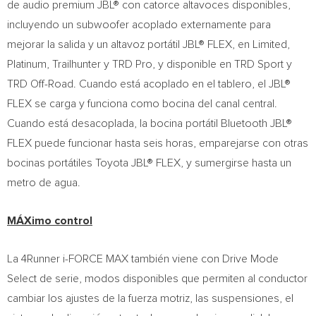
de audio premium JBL® con catorce altavoces disponibles,
incluyendo un subwoofer acoplado externamente para
mejorar la salida y un altavoz portátil JBL® FLEX, en Limited,
Platinum, Trailhunter y TRD Pro, y disponible en TRD Sport y
TRD Off-Road. Cuando está acoplado en el tablero, el JBL®
FLEX se carga y funciona como bocina del canal central.
Cuando está desacoplada, la bocina portátil Bluetooth JBL®
FLEX puede funcionar hasta seis horas, emparejarse con otras
bocinas portátiles Toyota JBL® FLEX, y sumergirse hasta un
metro de agua.
MÁXimo control
La 4Runner i-FORCE MAX también viene con Drive Mode
Select de serie, modos disponibles que permiten al conductor
cambiar los ajustes de la fuerza motriz, las suspensiones, el