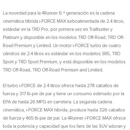
La novedad para la 4Runner 6.ª generación es la cadena
cinemática híbrida i-FORCE MAX turboalimentada de 2.4 litros,
estándar en la TRD Pro, por primera vez en Trailhunter y
Platinum y disponible en los modelos TRD Off-Road, TRD Off-
Road Premium y Limited. Un motor i-FORCE turbo de cuatro
cilindros de 2.4 litros es estándar en los modelos SR5, TRD
Sport y TRD Sport Premium, y está disponible en los modelos
TRD Off-Road, TRD Off-Road Premium and Limited.
El turbo i-FORCE de 2.4 litros ofrece hasta 278 caballos de
fuerza y 317 lb-pie de par y tiene un consumo estimado por la
EPA de hasta 26 MPG en carretera. La segunda cadena
cinemática, i-FORCE MAX híbrida, produce hasta 326 caballos
de fuerza y 465 lb-pie de par. La 4Runner i-FORCE MAX ofrece
toda la potencia y capacidad que los fans de las SUV adoran y