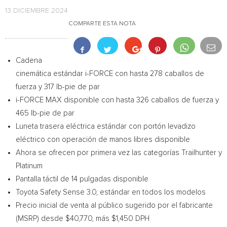
13 DICIEMBRE 2024
COMPARTE ESTA NOTA
Cadena
cinemática estándar i-FORCE con hasta 278 caballos de
fuerza y 317 lb-pie de par
i-FORCE MAX disponible con hasta 326 caballos de fuerza y
465 lb-pie de par
Luneta trasera eléctrica estándar con portón levadizo
eléctrico con operación de manos libres disponible
Ahora se ofrecen por primera vez las categorías Trailhunter y
Platinum
Pantalla táctil de 14 pulgadas disponible
Toyota Safety Sense 3.0, estándar en todos los modelos
Precio inicial de venta al público sugerido por el fabricante
(MSRP) desde
$40,770
, más
$1,450
DPH