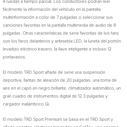
4 ruedas a tiempo parcial. Los conductores podrán leer
fácilmente la información del vehículo en la pantalla
multiinformación a color de 7 pulgadas o seleccionar sus
canciones favoritas en la pantalla multimedia de audio de 8
pulgadas. Otras características de serie favoritas de los fans
son los faros delanteros y antiniebla LED, la luneta del portón
levadizo eléctrico trasero, la llave inteligente e incluso 12
portavasos.
El modelo TRD Sport añade de serie una suspensión
deportiva, llantas de aleación de 20 pulgadas, una toma de
aire en el capó en negro brillante, climatizador automático, un
gran cuadro de instrumentos digital de 12.3 pulgadas y
cargador inalámbrico Qi.
El modelo TRD Sport Premium se basa en el TRD Sport y