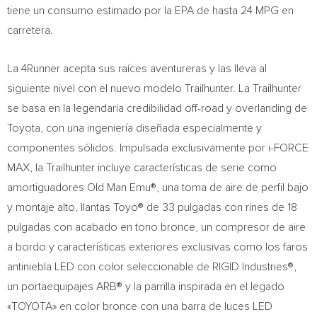
tiene un consumo estimado por la EPA de hasta 24 MPG en
carretera.
La 4Runner acepta sus raíces aventureras y las lleva al
siguiente nivel con el nuevo modelo Trailhunter. La Trailhunter
se basa en la legendaria credibilidad off-road y overlanding de
Toyota, con una ingeniería diseñada especialmente y
componentes sólidos. Impulsada exclusivamente por i-FORCE
MAX, la Trailhunter incluye características de serie como
amortiguadores Old Man Emu®, una toma de aire de perfil bajo
y montaje alto, llantas Toyo® de 33 pulgadas con rines de 18
pulgadas con acabado en tono bronce, un compresor de aire
a bordo y características exteriores exclusivas como los faros
antiniebla LED con color seleccionable de RIGID Industries®,
un portaequipajes ARB® y la parrilla inspirada en el legado
«TOYOTA» en color bronce con una barra de luces LED