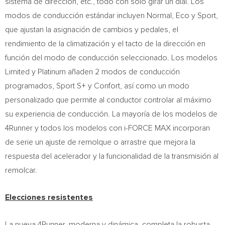
sistema de dirección, etc., todo con solo girar un dial. Los
modos de conducción estándar incluyen Normal, Eco y Sport,
que ajustan la asignación de cambios y pedales, el
rendimiento de la climatización y el tacto de la dirección en
función del modo de conducción seleccionado. Los modelos
Limited y Platinum añaden 2 modos de conducción
programados, Sport S+ y Confort, así como un modo
personalizado que permite al conductor controlar al máximo
su experiencia de conducción. La mayoría de los modelos de
4Runner y todos los modelos con i-FORCE MAX incorporan
de serie un ajuste de remolque o arrastre que mejora la
respuesta del acelerador y la funcionalidad de la transmisión al
remolcar.
Elecciones resistentes
La nueva 4Runner, moderna y dinámica, completa la robusta