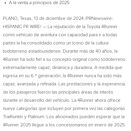
A la venta a principios de 2025
PLANO, Texas
,
13 de diciembre de 2024
/PRNewswire-
HISPANIC PR WIRE/ — La reputación de la Toyota 4Runner
como vehículo de aventura con capacidad para ir a todas
partes la ha consolidado como un ícono de la cultura
todoterreno estadounidense. Durante más de 40 años, la
4Runner ha sido fiel a su concepto original como todoterreno
extremadamente capaz, dinámica y duradera. A medida que
ingresa en su 6.ª generación, la 4Runner nunca ha sido más
capaz, avanzada y refinada. Las prestaciones y la experiencia
de los pasajeros fueron las principales áreas de interés
durante el desarrollo del vehículo. La 4Runner ahora ofrece
nueve categorías que incluyen por primera vez las categorías
Trailhunter y Platinum. Los aficionados pueden esperar que la
4Runner 2025 llegue a los concesionarios en enero de 2025.