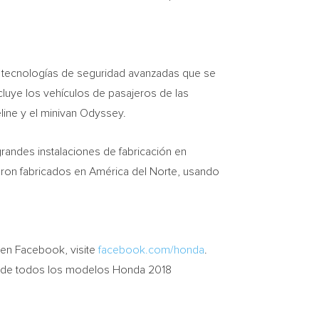
on tecnologías de seguridad avanzadas que se
luye los vehículos de pasajeros de las
geline y el minivan Odyssey.
andes instalaciones de fabricación en
eron fabricados en América del Norte, usando
 en Facebook, visite
facebook.com/honda
.
ión de todos los modelos Honda 2018