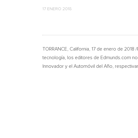
17 ENERO 2018
TORRANCE, California
, 17 de enero de 2018
tecnología, los editores de Edmunds.com no
Innovador y el Automóvil del Año, respectiv