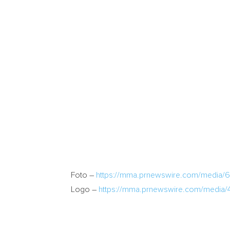
Foto –
https://mma.prnewswire.com/media
Logo –
https://mma.prnewswire.com/media