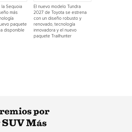
a la Sequoia
El nuevo modelo Tundra
iseño más
2027 de Toyota se estrena
cnología
con un diseño robusto y
nuevo paquete
renovado, tecnología
ra disponible
innovadora y el nuevo
paquete Trailhunter
Premios por
y SUV Más