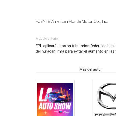
FUENTE American Honda Motor Co., Inc.
Artículo anterior
FPL aplicará ahorros tributarios federales hacia
del huracán Irma para evitar el aumento en las t
Artículo relacionados
Más del autor