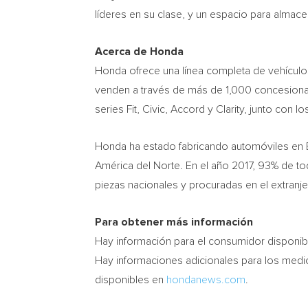
líderes en su clase, y un espacio para alma
Acerca de Honda
Honda ofrece una línea completa de vehículos
venden a través de más de 1,000 concesionar
series Fit, Civic, Accord y Clarity, junto con l
Honda ha estado fabricando automóviles en E
América del Norte. En el año 2017, 93% de t
piezas nacionales y procuradas en el extranje
Para obtener más información
Hay información para el consumidor disponi
Hay informaciones adicionales para los medio
disponibles en
hondanews.com
.