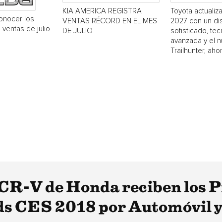
KIA AMERICA REGISTRA
Toyota actualiz
onocer los
VENTAS RÉCORD EN EL MES
2027 con un d
 ventas de julio
DE JULIO
sofisticado, te
avanzada y el 
Trailhunter, aho
el CR-V de Honda reciben los 
s CES 2018 por Automóvil 