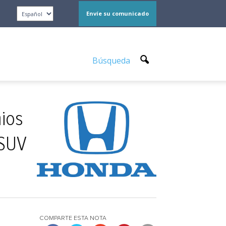
Envíe su comunicado
Búsqueda
mios
 SUV
COMPARTE ESTA NOTA