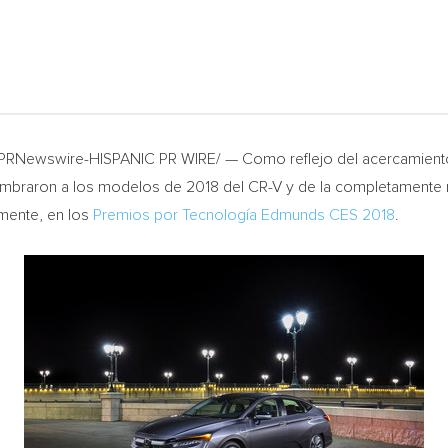
 /PRNewswire-HISPANIC PR WIRE/ — Como reflejo del acercamiento
mbraron a los modelos de 2018 del CR-V y de la completamente 
amente, en los
Premios por Tecnología Edmunds CES 2018
.