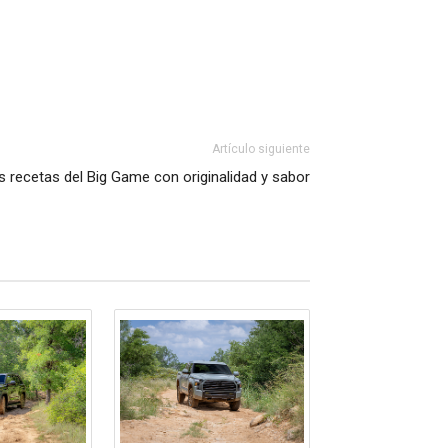
Artículo siguiente
s recetas del Big Game con originalidad y sabor