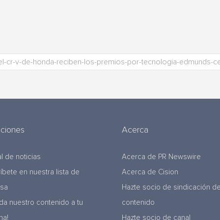
uciones
Acerca
l de noticias
Acerca de PR Newswire
ríbete en nuestra lista de
Acerca de Cision
nsa
Hazte socio de sindicación d
da nuestro contenido a tu
contenido
na!
Hazte socio de canal