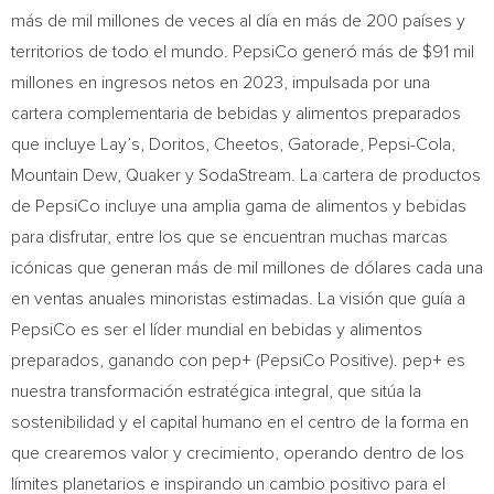
más de mil millones de veces al día en más de 200 países y
territorios de todo el mundo. PepsiCo generó más de
$91 mil
millones en ingresos netos en 2023, impulsada por una
cartera complementaria de bebidas y alimentos preparados
que incluye Lay’s, Doritos, Cheetos, Gatorade, Pepsi-Cola,
Mountain Dew, Quaker y SodaStream. La cartera de productos
de PepsiCo incluye una amplia gama de alimentos y bebidas
para disfrutar, entre los que se encuentran muchas marcas
icónicas que generan más de mil millones de dólares cada una
en ventas anuales minoristas estimadas. La visión que guía a
PepsiCo es ser el líder mundial en bebidas y alimentos
preparados, ganando con pep+ (PepsiCo Positive). pep+ es
nuestra transformación estratégica integral, que sitúa la
sostenibilidad y el capital humano en el centro de la forma en
que crearemos valor y crecimiento, operando dentro de los
límites planetarios e inspirando un cambio positivo para el