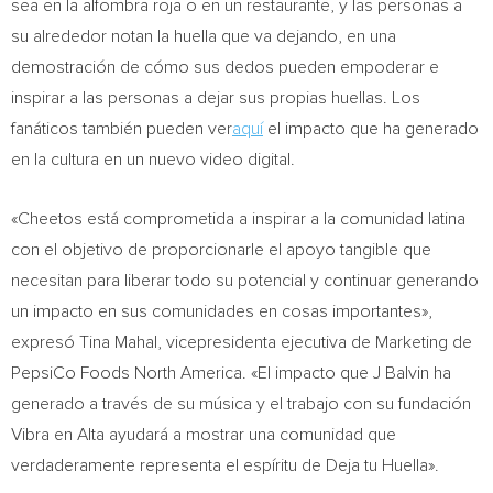
sea en la alfombra roja o en un restaurante, y las personas a
su alrededor notan la huella que va dejando, en una
demostración de cómo sus dedos pueden empoderar e
inspirar a las personas a dejar sus propias huellas. Los
fanáticos también pueden ver
aquí
el impacto que ha generado
en la cultura en un nuevo video digital.
«Cheetos está comprometida a inspirar a la comunidad latina
con el objetivo de proporcionarle el apoyo tangible que
necesitan para liberar todo su potencial y continuar generando
un impacto en sus comunidades en cosas importantes»,
expresó
Tina Mahal
, vicepresidenta ejecutiva de Marketing de
PepsiCo Foods North America. «El impacto que J Balvin ha
generado a través de su música y el trabajo con su fundación
Vibra en Alta ayudará a mostrar una comunidad que
verdaderamente representa el espíritu de Deja tu Huella».