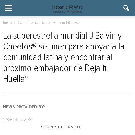
Inicio
Canal de noticias
Human Interest
La superestrella mundial J Balvin y
Cheetos® se unen para apoyar a la
comunidad latina y encontrar al
próximo embajador de Deja tu
Huella™
NEWS PROVIDED BY:
1 AGOSTO 2024
COMPARTE ESTA NOTA