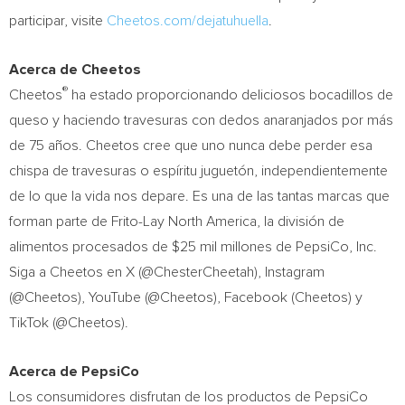
participar, visite
Cheetos.com/dejatuhuella
.
Acerca de Cheetos
®
Cheetos
ha estado proporcionando deliciosos bocadillos de
queso y haciendo travesuras con dedos anaranjados por más
de 75 años. Cheetos cree que uno nunca debe perder esa
chispa de travesuras o espíritu juguetón, independientemente
de lo que la vida nos depare. Es una de las tantas marcas que
forman parte de
Frito-Lay North America
, la división de
alimentos procesados de
$25 mil
millones de PepsiCo, Inc.
Siga a Cheetos en X (@ChesterCheetah), Instagram
(@Cheetos), YouTube (@Cheetos), Facebook (Cheetos) y
TikTok (@Cheetos).
Acerca de PepsiCo
Los consumidores disfrutan de los productos de PepsiCo