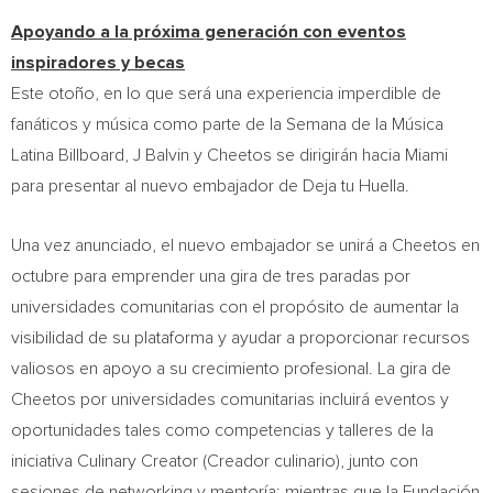
Apoyando a la próxima generación con eventos
inspiradores y becas
Este otoño, en lo que será una experiencia imperdible de
fanáticos y música como parte de la Semana de la Música
Latina Billboard, J Balvin y Cheetos se dirigirán hacia
Miami
para presentar al nuevo embajador de Deja tu Huella.
Una vez anunciado, el nuevo embajador se unirá a Cheetos en
octubre para emprender una gira de tres paradas por
universidades comunitarias con el propósito de aumentar la
visibilidad de su plataforma y ayudar a proporcionar recursos
valiosos en apoyo a su crecimiento profesional. La gira de
Cheetos por universidades comunitarias incluirá eventos y
oportunidades tales como competencias y talleres de la
iniciativa Culinary Creator (Creador culinario), junto con
sesiones de networking y mentoría; mientras que la Fundación