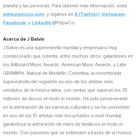
planeta y las personas. Para obtener más información, visite
www.pepsico.com
, y síganos en
X (Twitter)
,
Instagram
,
Facebook
, y
LinkedIn
@PepsiCo.
Acerca de J Balvin
J Balvin es una superestrella mundial y empresario muy
condecorado que ostenta, entre muchos otros, galardones en
los Billboard Music Awards, American Music Awards, y Latin
GRAMMYs. Natural de Medellín,
Colombia
, la renombrada
superestrella del reguetón es uno de los artistas más
vendidos de la música latina, con ventas que superan los 35
millones de discos en todo el mundo. Ha sido perseverante
en la eliminación de las barreras culturales y se ha convertido
en uno de los 10 artistas más escuchados a nivel mundial,
ganándose la admiración de miles de fanáticos en todo el
mundo. Con pasiones que se extienden a través de la música,