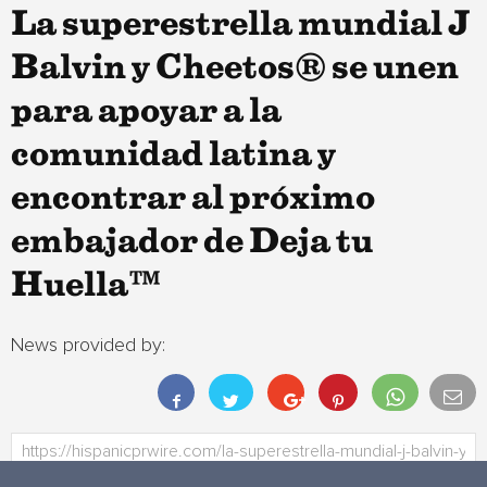
La superestrella mundial J
Balvin y Cheetos® se unen
para apoyar a la
comunidad latina y
encontrar al próximo
embajador de Deja tu
Huella™
News provided by: