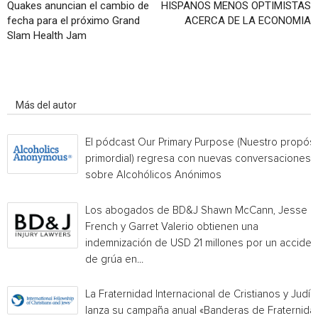
Quakes anuncian el cambio de
HISPANOS MENOS OPTIMISTAS
fecha para el próximo Grand
ACERCA DE LA ECONOMIA
Slam Health Jam
Artículo relacionados
Más del autor
El pódcast Our Primary Purpose (Nuestro propósi
primordial) regresa con nuevas conversaciones
sobre Alcohólicos Anónimos
Los abogados de BD&J Shawn McCann, Jesse
French y Garret Valerio obtienen una
indemnización de USD 21 millones por un acciden
de grúa en...
La Fraternidad Internacional de Cristianos y Judío
lanza su campaña anual «Banderas de Fraternida