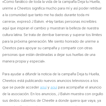
«
Como
fanático de toda la vida de la campaña Deja tu Huella,
unirme a Cheetos significa mucho para mí y así poder retribuir
a la comunidad que tanto me ha dado durante toda mi
carrera», expresó J Balvin. «Hay tantas personas increíbles
aquí que inspiran el cambio y muestran la belleza de nuestra
cultura latina. Se trata de derribar barreras y superar los límites
para la próxima generación. Me siento honrado de unirme a
Cheetos para apoyar su campaña y compartir con otras
personas que están destinadas a dejar sus huellas de una
manera propia y especial».
Para ayudar a difundir la noticia de la campaña Deja tu Huella,
Cheetos está publicando nuevos anuncios televisivos a los
que se puede acceder
aquí
y
aquí
para acompañar el anuncio
de la asociación. En los anuncios, J Balvin muestra con orgullo
sus dedos cubiertos de Cheetle a donde quiera que vaya, ya