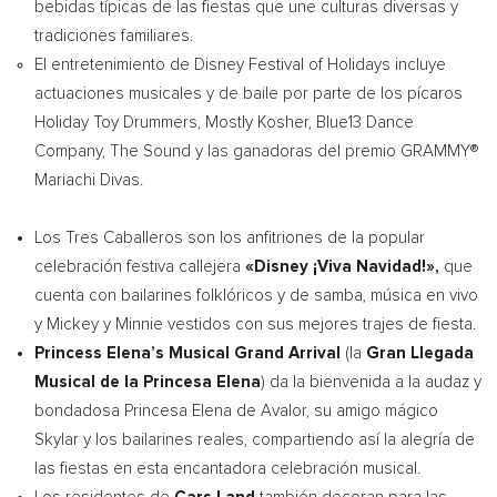
bebidas típicas de las fiestas que une culturas diversas y
tradiciones familiares.
El entretenimiento de Disney Festival of Holidays incluye
actuaciones musicales y de baile por parte de los pícaros
Holiday Toy Drummers, Mostly Kosher, Blue13 Dance
Company, The Sound y las ganadoras del premio GRAMMY®
Mariachi Divas.
Los Tres Caballeros son los anfitriones de la popular
celebración festiva callejera
«Disney ¡Viva Navidad!»,
que
cuenta con bailarines folklóricos y de samba, música en vivo
y Mickey y Minnie vestidos con sus mejores trajes de fiesta.
Princess
Elena’s Musical Grand Arrival
(la
Gran Llegada
Musical de la
Princesa Elena
) da la bienvenida a la audaz y
bondadosa Princesa Elena de Avalor, su amigo mágico
Skylar y los bailarines reales, compartiendo así la alegría de
las fiestas en esta encantadora celebración musical.