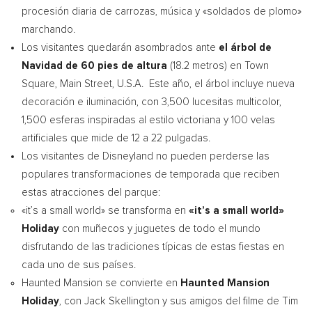
procesión diaria de carrozas, música y «soldados de plomo»
marchando.
Los visitantes quedarán asombrados ante
el árbol de
Navidad de
60 pies de altura
(18.2 metros) en Town
Square, Main Street, U.S.A. Este año, el árbol incluye nueva
decoración e iluminación, con 3,500 lucesitas multicolor,
1,500 esferas inspiradas al estilo victoriana y 100 velas
artificiales que mide de 12 a 22 pulgadas.
Los visitantes de Disneyland no pueden perderse las
populares transformaciones de temporada que reciben
estas atracciones del parque:
«it’s a small world» se transforma en
«it’s a small world»
Holiday
con muñecos y juguetes de todo el mundo
disfrutando de las tradiciones típicas de estas fiestas en
cada uno de sus países.
Haunted Mansion se convierte en
Haunted Mansion
Holiday
, con
Jack Skellington
y sus amigos del filme de
Tim