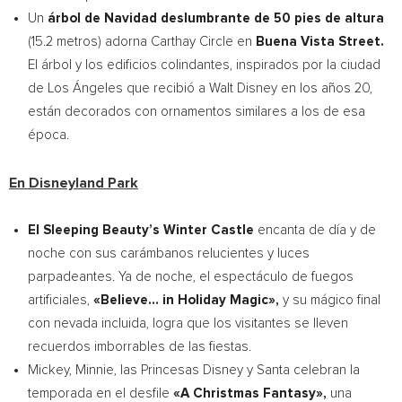
Un
árbol de Navidad deslumbrante de 50 pies de altura
(15.2 metros) adorna Carthay Circle en
Buena Vista Street.
El árbol y los edificios colindantes, inspirados por la ciudad
de Los Ángeles que recibió a
Walt Disney
en los años 20,
están decorados con ornamentos similares a los de esa
época.
En Disneyland Park
El Sleeping Beauty’s
Winter Castle
encanta de día y de
noche con sus carámbanos relucientes y luces
parpadeantes. Ya de noche, el espectáculo de fuegos
artificiales,
«Believe… in Holiday Magic»,
y su mágico final
con nevada incluida, logra que los visitantes se lleven
recuerdos imborrables de las fiestas.
Mickey, Minnie, las Princesas Disney y Santa celebran la
temporada en el desfile
«A Christmas Fantasy»,
una