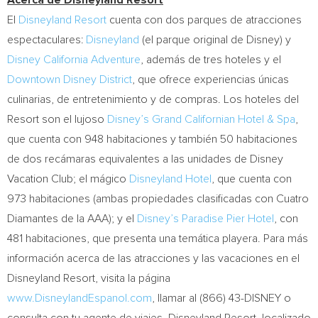
Acerca de Disneyland Resort
El
Disneyland Resort
cuenta con dos parques de atracciones
espectaculares:
Disneyland
(el parque original de Disney) y
Disney California Adventure
, además de tres hoteles y el
Downtown Disney District
, que ofrece experiencias únicas
culinarias, de entretenimiento y de compras. Los hoteles del
Resort son el lujoso
Disney’s Grand Californian Hotel & Spa
,
que cuenta con 948 habitaciones y también 50 habitaciones
de dos recámaras equivalentes a las unidades de Disney
Vacation Club; el mágico
Disneyland Hotel
, que cuenta con
973 habitaciones (ambas propiedades clasificadas con Cuatro
Diamantes de la AAA); y el
Disney’s Paradise Pier Hotel
, con
481 habitaciones, que presenta una temática playera. Para más
información acerca de las atracciones y las vacaciones en el
Disneyland Resort, visita la página
www.DisneylandEspanol.com
, llamar al (866) 43-DISNEY o