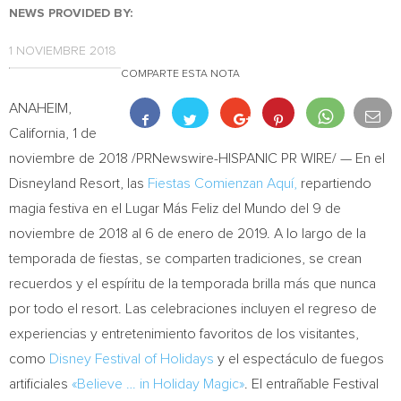
NEWS PROVIDED BY:
1 NOVIEMBRE 2018
COMPARTE ESTA NOTA
ANAHEIM,
California
, 1 de
noviembre de 2018 /PRNewswire-HISPANIC PR WIRE/ — En el
Disneyland Resort, las
Fiestas Comienzan Aquí,
repartiendo
magia festiva en el Lugar Más
Feliz del Mundo del
9 de
noviembre de 2018 al 6 de enero de 2019. A lo largo de la
temporada de fiestas, se comparten tradiciones, se crean
recuerdos y el espíritu de la temporada brilla más que nunca
por todo el resort. Las celebraciones incluyen el regreso de
experiencias y entretenimiento favoritos de los visitantes,
como
Disney Festival of Holidays
y el espectáculo de fuegos
artificiales
«Believe … in Holiday Magic»
. El entrañable Festival