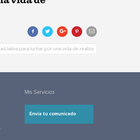
na vida de
Mis Servicios
Envía tu comunicado
e