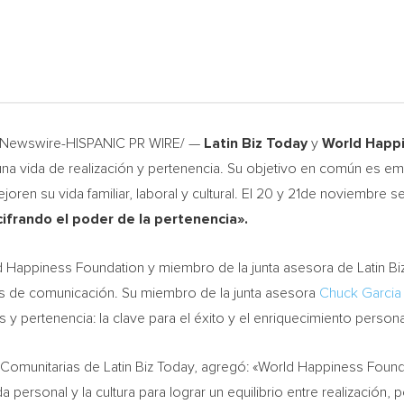
RNewswire-HISPANIC PR WIRE/ —
Latin Biz Today
y
World Happ
r una vida de realización y pertenencia. Su objetivo en común es 
oren su vida familiar, laboral y cultural. El 20 y 21de noviembre se
ifrando el poder de la pertenencia».
 Happiness Foundation y miembro de la junta asesora de Latin B
 de comunicación. Su miembro de la junta asesora
Chuck Garcia
y pertenencia: la clave para el éxito y el enriquecimiento personal
s Comunitarias de Latin Biz Today, agregó: «World Happiness Found
da personal y la cultura para lograr un equilibrio entre realización,