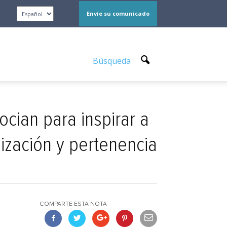
Envíe su comunicado
Búsqueda
cian para inspirar a
lización y pertenencia
COMPARTE ESTA NOTA