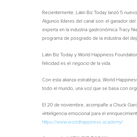
Recientemente, Latin Biz Today lanzó 5 nuevo
Algunos líderes del canal son: el ganador de
experta en la industria gastronómica
Tracy Ni
programa de posgrado de la industria del de
Latin Biz Today y World Happiness Foundation
felicidad es el
negocio
de la vida.
Con esta alianza estratégica, World Happiness
todo el mundo, una voz que se basa con orgul
El 20 de noviembre, acompañe a
Chuck Garc
«Inteligencia emocional para el enriquecimient
https://www.worldhappiness.academy/