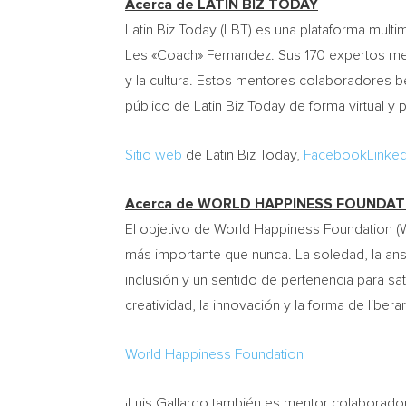
Acerca de LATIN BIZ TODAY
Latin Biz Today (LBT) es una plataforma mult
Les «Coach» Fernandez. Sus 170 expertos ment
y la cultura. Estos mentores colaboradores b
público de Latin Biz Today de forma virtual y 
Sitio web
de Latin Biz Today,
Facebook
Linked
Acerca de WORLD HAPPINESS FOUNDAT
El objetivo de World Happiness Foundation (W
más importante que nunca. La soledad, la an
inclusión y un sentido de pertenencia para sa
creatividad, la innovación y la forma de liber
World Happiness Foundation
¡Luis Gallardo también es mentor colaborador