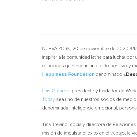
NUEVA YORK
, 20 de noviembre de 2020 /P
inspirar a la comunidad latina para luchar po
relaciones que tengan un efecto positivo y mej
Happiness Foundation
denominado
«Desc
Luis Gallardo
,
presidente y fundador de World
Today
sea uno de nuestros socios de medios
denominada ‘Inteligencia emocional, personas 
Tina Trevino
, socia y directora de Relacione
misión de impulsar el éxito en el trabajo, la vi