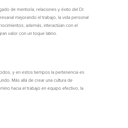
ado de mentoría, relaciones y éxito del Dr.
sarial mejorando el trabajo, la vida personal
onocimientos; además, interactúan con el
ran valor con un toque latino.
todos, y en estos tiempos la pertenencia es
do. Más allá de crear una cultura de
mino hacia el trabajo en equipo efectivo, la