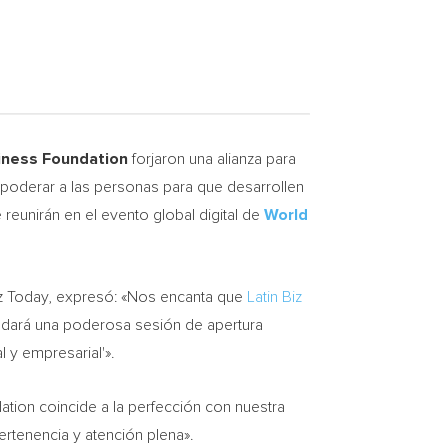
iness Foundation
forjaron una alianza para
empoderar a las personas para que desarrollen
 reunirán en el evento global digital de
World
iz Today, expresó: «Nos encanta que
Latin Biz
dará una poderosa sesión de apertura
 y empresarial'».
ation coincide a la perfección con nuestra
 pertenencia y atención plena».