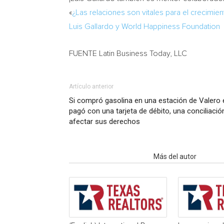
«
¿Las relaciones son vitales para el crecimie
Luis Gallardo
y World Happiness Foundation
FUENTE Latin Business Today, LLC
Artículo anterior
Si compró gasolina en una estación de Valero e
pagó con una tarjeta de débito, una conciliac
afectar sus derechos
Artículo relacionados
Más del autor