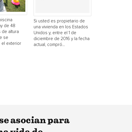
piscina
Si usted es propietario de
y de 48
una vivienda en los Estados
 de altura
Unidos y, entre el 1 de
e se
diciembre de 2016 y la fecha
 el exterior
actual, compró...
se asocian para