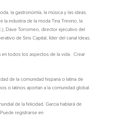
da, la gastronomía, la música y las ideas.
e la industria de la moda
Tina Trevino
, la
c.),
Dave Torromeo
, director ejecutivo del
erativo de Siris Capital, líder del canal Ideas.
a en todos los aspectos de la vida. Crear
cidad de la comunidad hispana o latina de
nos o latinos aportan a la comunidad global.
undial de la felicidad. Garcia hablará de
. Puede registrarse en