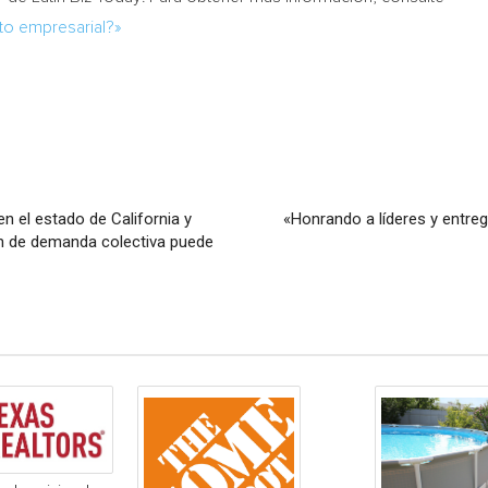
nto empresarial?»
n el estado de California y
«Honrando a líderes y entre
ión de demanda colectiva puede