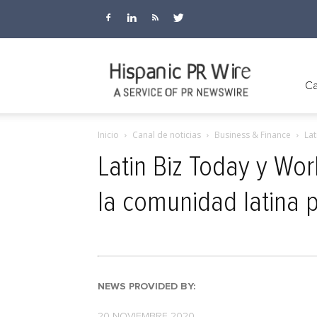
Hispanic
Ca
Inicio
Canal de noticias
Business & Finance
Lat
PR
Latin Biz Today y Wo
la comunidad latina p
Wire
NEWS PROVIDED BY:
20 NOVIEMBRE 2020