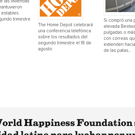
e las viviendas
mantuvieron
 estables
gundo trimestre
Si compró una 
The Home Depot celebrará
elevada Bestwa
una conferencia telefónica
pulgadas o más
sobre los resultados del
con correas qu
segundo trimestre el 18 de
extienden hacia
agosto
de las patas...
World Happiness Foundation 