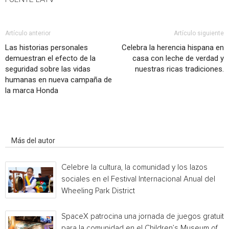
Artículo anterior
Artículo siguiente
Las historias personales
Celebra la herencia hispana en
demuestran el efecto de la
casa con leche de verdad y
seguridad sobre las vidas
nuestras ricas tradiciones.
humanas en nueva campaña de
la marca Honda
Artículo relacionados
Más del autor
Celebre la cultura, la comunidad y los lazos
sociales en el Festival Internacional Anual del
Wheeling Park District
SpaceX patrocina una jornada de juegos gratuita
para la comunidad en el Children’s Museum of