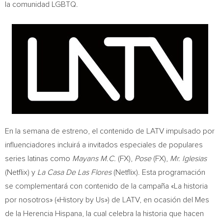
la comunidad LGBTQ.
En la semana de estreno, el contenido de LATV impulsado por
influenciadores incluirá a invitados especiales de populares
series latinas como
Mayans M.C.
(FX),
Pose
(FX),
Mr. Iglesias
(Netflix) y
La Casa De Las Flores
(Netflix). Esta programación
se complementará con contenido de la campaña «La historia
por nosotros» («History by Us») de LATV, en ocasión del Mes
de la Herencia Hispana, la cual celebra la historia que hacen