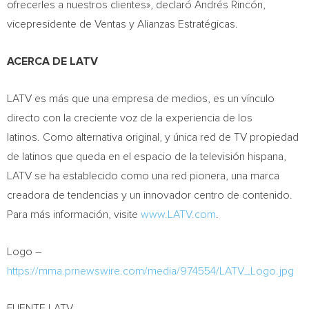
ofrecerles a nuestros clientes», declaró Andrés Rincón,
vicepresidente de Ventas y Alianzas Estratégicas.
ACERCA DE LATV
LATV es más que una empresa de medios, es un vínculo
directo con la creciente voz de la experiencia de los
latinos. Como alternativa original, y única red de TV propiedad
de latinos que queda en el espacio de la televisión hispana,
LATV se ha establecido como una red pionera, una marca
creadora de tendencias y un innovador centro de contenido.
Para más información, visite
www.LATV.com
.
Logo –
https://mma.prnewswire.com/media/974554/LATV_Logo.jpg
FUENTE LATV