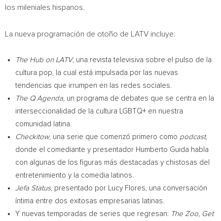
los mileniales hispanos.
La nueva programación de otoño de LATV incluye:
The Hub on LATV
, una revista televisiva sobre el pulso de la
cultura pop, la cual está impulsada por las nuevas
tendencias que irrumpen en las redes sociales.
The Q Agenda,
un programa de debates que se centra en la
interseccionalidad de la cultura LGBTQ+ en nuestra
comunidad latina.
Checkitow
, una serie que comenzó primero como
podcast
,
donde el comediante y presentador
Humberto Guida
habla
con algunas de los figuras más destacadas y chistosas del
entretenimiento y la comedia latinos.
Jefa Status
, presentado por
Lucy Flores
, una conversación
íntima entre dos exitosas empresarias latinas.
Y nuevas temporadas de series que regresan:
The Zoo, Get