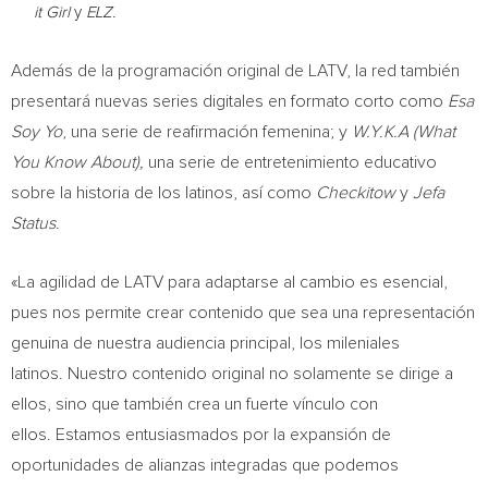
it Girl
y
ELZ.
Además de la programación original de LATV, la red también
presentará nuevas series digitales en formato corto como
Esa
Soy Yo
, una serie de reafirmación femenina; y
W.Y.K.A (What
You Know About),
una serie de entretenimiento educativo
sobre la historia de los latinos, así como
Checkitow
y
Jefa
Status
.
«La agilidad de LATV para adaptarse al cambio es esencial,
pues nos permite crear contenido que sea una representación
genuina de nuestra audiencia principal, los mileniales
latinos. Nuestro contenido original no solamente se dirige a
ellos, sino que también crea un fuerte vínculo con
ellos. Estamos entusiasmados por la expansión de
oportunidades de alianzas integradas que podemos