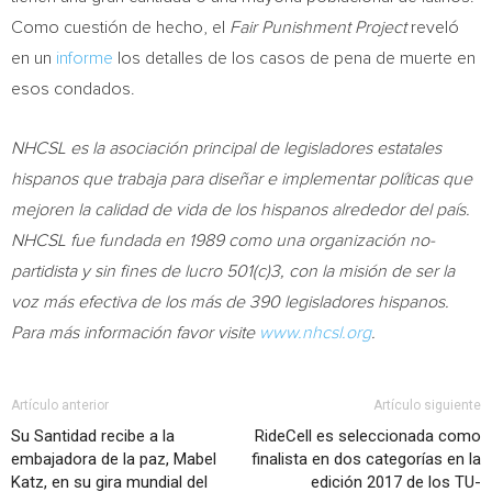
Como cuestión de hecho, el
Fair Punishment Project
reveló
en un
informe
los detalles de los casos de pena de muerte en
esos condados.
NHCSL es la asociación principal de legisladores estatales
hispanos que trabaja para diseñar e implementar políticas que
mejoren la calidad de vida de los hispanos alrededor del país.
NHCSL fue fundada en 1989 como una organización no-
partidista y sin fines de lucro 501(c)3, con la misión de ser la
voz más efectiva de los más de 390 legisladores hispanos.
Para más información favor visite
www.nhcsl.org
.
Artículo anterior
Artículo siguiente
Su Santidad recibe a la
RideCell es seleccionada como
embajadora de la paz, Mabel
finalista en dos categorías en la
Katz, en su gira mundial del
edición 2017 de los TU-