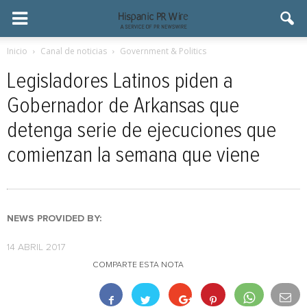
Inicio
Canal de noticias
Government & Politics
Legisladores Latinos piden a
Gobernador de Arkansas que
detenga serie de ejecuciones que
comienzan la semana que viene
NEWS PROVIDED BY:
14 ABRIL 2017
COMPARTE ESTA NOTA