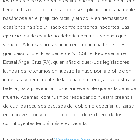
los líderes electos deben prestar atención. La pena de muerte
tiene un historial documentado de ser aplicada arbitrariamente,
basándose en el prejuicio racial y étnico, y en demasiadas
ocasiones ha sido utilizado contra personas inocentes. Las
ejecuciones de estado no deberían ocurrir la semana que
viene en
Arkansas
ni más nunca en ninguna parte de nuestro
gran país», dijo el Presidente de NHCSL, el Representante
Estatal Ángel Cruz (PA), quien añadió que: «Los legisladores
latinos nos reiteramos en nuestro llamado por la prohibición
inmediata y permanente de la pena de muerte, a nivel estatal y
federal, para prevenir la injusticia irreversible que es la pena de
muerte. Además, continuamos respaldando nuestra creencia
de que los recursos escasos del gobierno deberían utilizarse
en la prevención y rehabilitación, donde el dinero de los
contribuyentes tendrá más efectividad».