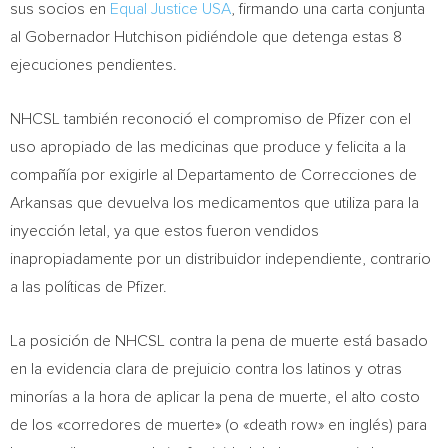
sus socios en
Equal Justice USA
, firmando una carta conjunta
al Gobernador Hutchison pidiéndole que detenga estas 8
ejecuciones pendientes.
NHCSL también reconoció el compromiso de Pfizer con el
uso apropiado de las medicinas que produce y felicita a la
compañía por exigirle al Departamento de Correcciones de
Arkansas
que devuelva los medicamentos que utiliza para la
inyección letal, ya que estos fueron vendidos
inapropiadamente por un distribuidor independiente, contrario
a las políticas de Pfizer.
La posición de NHCSL contra la pena de muerte está basado
en la evidencia clara de prejuicio contra los latinos y otras
minorías a la hora de aplicar la pena de muerte, el alto costo
de los «corredores de muerte» (o «death row» en inglés) para