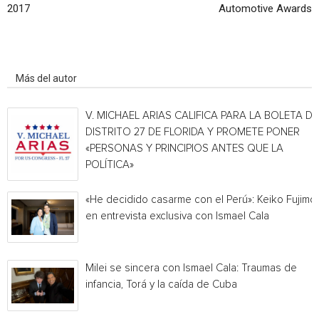
2017
Automotive Awards
Artículo relacionados
Más del autor
V. MICHAEL ARIAS CALIFICA PARA LA BOLETA DE
DISTRITO 27 DE FLORIDA Y PROMETE PONER
«PERSONAS Y PRINCIPIOS ANTES QUE LA
POLÍTICA»
«He decidido casarme con el Perú»: Keiko Fujimor
en entrevista exclusiva con Ismael Cala
Milei se sincera con Ismael Cala: Traumas de
infancia, Torá y la caída de Cuba