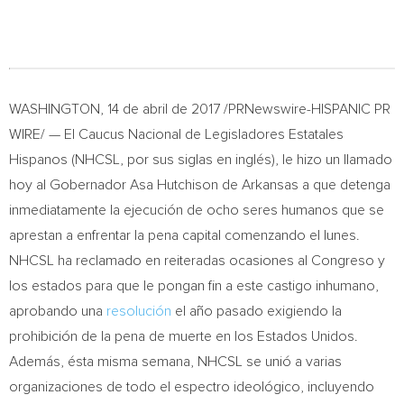
WASHINGTON
, 14 de abril de 2017 /PRNewswire-HISPANIC PR
WIRE/ — El Caucus Nacional de Legisladores Estatales
Hispanos (NHCSL, por sus siglas en inglés), le hizo un llamado
hoy al Gobernador Asa Hutchison de
Arkansas
a que detenga
inmediatamente la ejecución de ocho seres humanos que se
aprestan a enfrentar la pena capital comenzando el lunes.
NHCSL ha reclamado en reiteradas ocasiones al Congreso y
los estados para que le pongan fin a este castigo inhumano,
aprobando una
resolución
el año pasado exigiendo la
prohibición de la pena de muerte en los Estados Unidos.
Además, ésta misma semana, NHCSL se unió a varias
organizaciones de todo el espectro ideológico, incluyendo