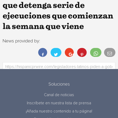
que detenga serie de
ejecuciones que comienzan
la semana que viene
News provided by:
Soluciones
Canal de noticias
Inscríbete en nuestra lista de prensa
¡Añada nuestro contenido a tu página!