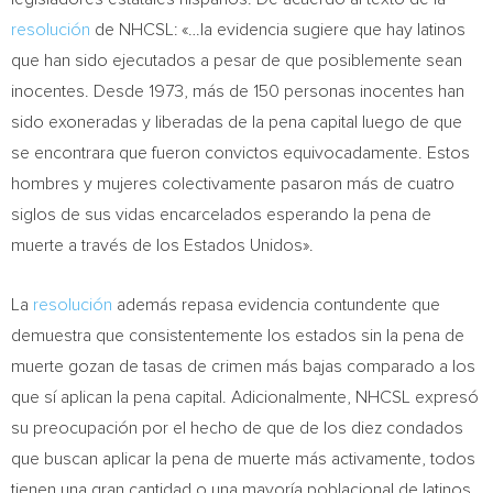
resolución
de NHCSL: «…la evidencia sugiere que hay latinos
que han sido ejecutados a pesar de que posiblemente sean
inocentes. Desde 1973, más de 150 personas inocentes han
sido exoneradas y liberadas de la pena capital luego de que
se encontrara que fueron convictos equivocadamente. Estos
hombres y mujeres colectivamente pasaron más de cuatro
siglos de sus vidas encarcelados esperando la pena de
muerte a través de los Estados Unidos».
La
resolución
además repasa evidencia contundente que
demuestra que consistentemente los estados sin la pena de
muerte gozan de tasas de crimen más bajas comparado a los
que sí aplican la pena capital. Adicionalmente, NHCSL expresó
su preocupación por el hecho de que de los diez condados
que buscan aplicar la pena de muerte más activamente, todos
tienen una gran cantidad o una mayoría poblacional de latinos.