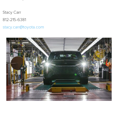
Stacy Carr
812-215-6381
stacy.carr@toyota.com