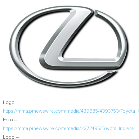
Logo –
https://mma.prnewswire.com/media/439685/4393753/Toyota
Foto –
https://mma.prnewswire.com/media/2272495/Toyota_Indiana_
Logo –