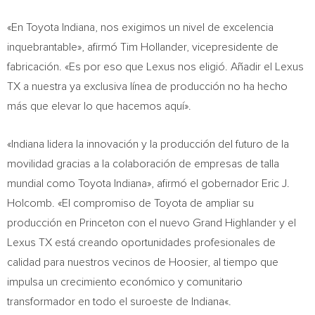
«En Toyota Indiana, nos exigimos un nivel de excelencia
inquebrantable», afirmó
Tim Hollander
, vicepresidente de
fabricación. «Es por eso que Lexus nos eligió. Añadir el Lexus
TX a nuestra ya exclusiva línea de producción no ha hecho
más que elevar lo que hacemos aquí».
«
Indiana
lidera la innovación y la producción del futuro de la
movilidad gracias a la colaboración de empresas de talla
mundial como Toyota Indiana», afirmó el gobernador
Eric J.
Holcomb
. «El compromiso de Toyota de ampliar su
producción en
Princeton
con el nuevo Grand Highlander y el
Lexus TX está creando oportunidades profesionales de
calidad para nuestros vecinos de Hoosier, al tiempo que
impulsa un crecimiento económico y comunitario
transformador en todo el suroeste de
Indiana
«.