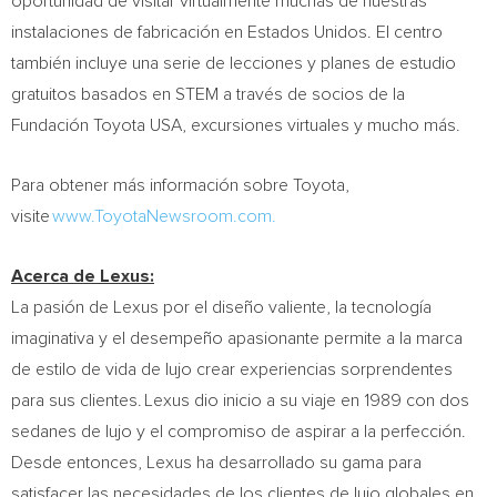
oportunidad de visitar virtualmente muchas de nuestras
instalaciones de fabricación en Estados Unidos. El centro
también incluye una serie de lecciones y planes de estudio
gratuitos basados en STEM a través de socios de la
Fundación Toyota
USA
, excursiones virtuales y mucho más.
Para obtener más información sobre Toyota,
visite
www.ToyotaNewsroom.com.
Acerca de Lexus:
La pasión de Lexus por el diseño valiente, la tecnología
imaginativa y el desempeño apasionante permite a la marca
de estilo de vida de lujo crear experiencias sorprendentes
para sus clientes. Lexus dio inicio a su viaje en 1989 con dos
sedanes de lujo y el compromiso de aspirar a la perfección.
Desde entonces, Lexus ha desarrollado su gama para
satisfacer las necesidades de los clientes de lujo globales en