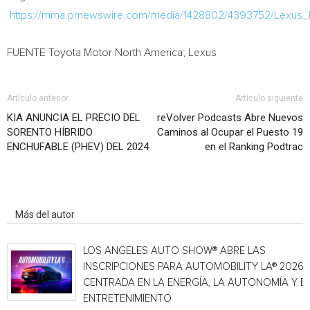
https://mma.prnewswire.com/media/1428802/4393752/Lexus_
FUENTE Toyota Motor North America; Lexus
Artículo anterior
Artículo siguiente
KIA ANUNCIA EL PRECIO DEL
reVolver Podcasts Abre Nuevos
SORENTO HÍBRIDO
Caminos al Ocupar el Puesto 19
ENCHUFABLE (PHEV) DEL 2024
en el Ranking Podtrac
Artículo relacionados
Más del autor
LOS ANGELES AUTO SHOW® ABRE LAS
INSCRIPCIONES PARA AUTOMOBILITY LA® 2026,
CENTRADA EN LA ENERGÍA, LA AUTONOMÍA Y E
ENTRETENIMIENTO