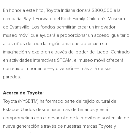
En honor a este hito, Toyota Indiana donará
$300,000
a la
campaña Play-it Forward del Koch Family Children’s Museum
de
Evansville
. Los fondos permitirán crear un innovador
museo móvil que ayudará a proporcionar un acceso igualitario
a los niños de toda la región para que potencien su
imaginación y exploren a través del poder del juego. Centrado
en actividades interactivas STEAM, el museo móvil ofrecerá
contenido importante ―y diversión― más allá de sus
paredes.
Acerca de Toyota:
Toyota (NYSE:TM) ha formado parte del tejido cultural de
Estados Unidos desde hace más de 65 años y está
comprometida con el desarrollo de la movilidad sostenible de
nueva generación a través de nuestras marcas Toyota y