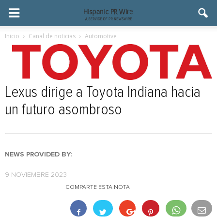
Inicio
Canal de noticias
Automotive
Lexus dirige a Toyota Indiana hacia
un futuro asombroso
NEWS PROVIDED BY:
9 NOVIEMBRE 2023
COMPARTE ESTA NOTA