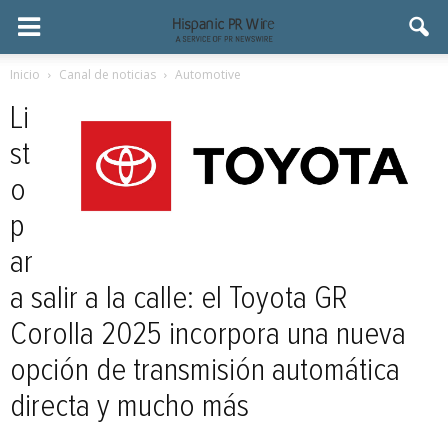
Inicio
Canal de noticias
Automotive
Li
st
o
p
ar
a salir a la calle: el Toyota GR
Corolla 2025 incorpora una nueva
opción de transmisión automática
directa y mucho más