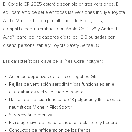
El Corolla GR 2025 estará disponible en tres versiones. El
equipamiento de serie en todas las versiones incluye Toyota
Audio Multimedia con pantalla táctil de 8 pulgadas,
compatibilidad inalámbrica con Apple CarPlay® y Android
Auto™, panel de indicadores digital de 12.3 pulgadas con
diseño personalizable y Toyota Safety Sense 3.0.
Las características clave de la línea Core incluyen:
Asientos deportivos de tela con logotipo GR
Rejillas de ventilación aerodinámicas funcionales en el
guardabarros y el salpicadero trasero
Llantas de aleación fundida de 18 pulgadas y 15 radios con
neumáticos
Michelin Pilot Sport
4
Suspensión deportiva
Estilo agresivo de los parachoques delantero y trasero
Conductos de refrigeración de los frenos