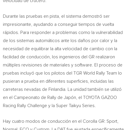
velocidad de crucero.
Durante las pruebas en pista, el sistema demostró ser
impresionante, ayudando a conseguir tiempos de vuelta
rápidos. Para responder a problemas como la vulnerabilidad
de los sistemas automáticos ante los daños por calor y la
necesidad de equilibrar la alta velocidad de cambio con la
facilidad de conducción, los ingenieros del GR realizaron
múltiples revisiones de materiales y software. El proceso de
pruebas incluyó que los pilotos del TGR World Rally Team lo
pusieran a prueba en diferentes superficies, incluidas las
carreteras nevadas de Finlandia. La unidad también se utilizó
en el Campeonato de Rally de Japón, el TOYOTA GAZOO
Racing Rally Challenge y la Super Taikyu Series.
Hay cuatro modos de conducción en el Corolla GR: Sport,
Normal, ECO y Custom. La DAT fue ajustada específicamente