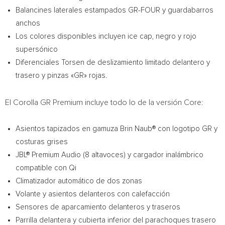
Balancines laterales estampados GR-FOUR y guardabarros
anchos
Los colores disponibles incluyen ice cap, negro y rojo
supersónico
Diferenciales Torsen de deslizamiento limitado delantero y
trasero y pinzas «GR» rojas.
El Corolla GR Premium incluye todo lo de la versión Core:
Asientos tapizados en gamuza Brin Naub® con logotipo GR y
costuras grises
JBL® Premium Audio (8 altavoces) y cargador inalámbrico
compatible con Qi
Climatizador automático de dos zonas
Volante y asientos delanteros con calefacción
Sensores de aparcamiento delanteros y traseros
Parrilla delantera y cubierta inferior del parachoques trasero