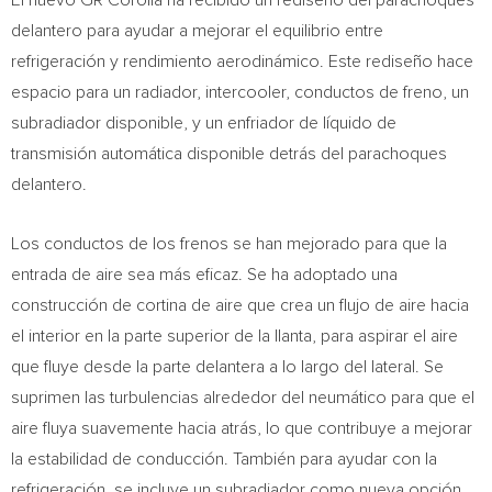
El nuevo GR Corolla ha recibido un rediseño del parachoques
delantero para ayudar a mejorar el equilibrio entre
refrigeración y rendimiento aerodinámico. Este rediseño hace
espacio para un radiador, intercooler, conductos de freno, un
subradiador disponible, y un enfriador de líquido de
transmisión automática disponible detrás del parachoques
delantero.
Los conductos de los frenos se han mejorado para que la
entrada de aire sea más eficaz. Se ha adoptado una
construcción de cortina de aire que crea un flujo de aire hacia
el interior en la parte superior de la llanta, para aspirar el aire
que fluye desde la parte delantera a lo largo del lateral. Se
suprimen las turbulencias alrededor del neumático para que el
aire fluya suavemente hacia atrás, lo que contribuye a mejorar
la estabilidad de conducción. También para ayudar con la
refrigeración, se incluye un subradiador como nueva opción