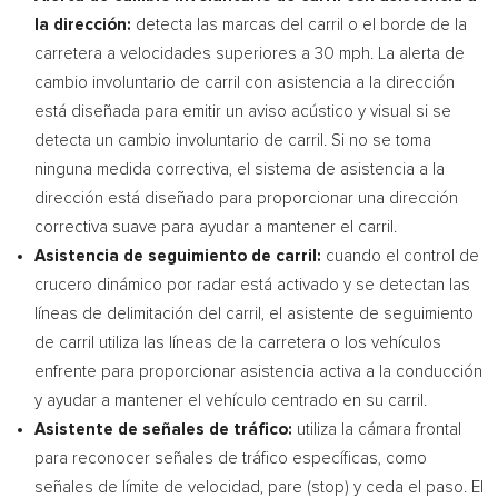
la dirección:
detecta las marcas del carril o el borde de la
carretera a velocidades superiores a 30 mph. La alerta de
cambio involuntario de carril con asistencia a la dirección
está diseñada para emitir un aviso acústico y visual si se
detecta un cambio involuntario de carril. Si no se toma
ninguna medida correctiva, el sistema de asistencia a la
dirección está diseñado para proporcionar una dirección
correctiva suave para ayudar a mantener el carril.
Asistencia de seguimiento de carril:
cuando el control de
crucero dinámico por radar está activado y se detectan las
líneas de delimitación del carril, el asistente de seguimiento
de carril utiliza las líneas de la carretera o los vehículos
enfrente para proporcionar asistencia activa a la conducción
y ayudar a mantener el vehículo centrado en su carril.
Asistente de señales de tráfico:
utiliza la cámara frontal
para reconocer señales de tráfico específicas, como
señales de límite de velocidad, pare (stop) y ceda el paso. El