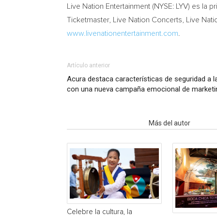
Live Nation Entertainment (NYSE: LYV) es la 
Ticketmaster, Live Nation Concerts, Live Nat
www.livenationentertainment.com
.
Artículo anterior
Acura destaca características de seguridad a la
con una nueva campaña emocional de marketi
Artículo relacionados
Más del autor
Celebre la cultura, la