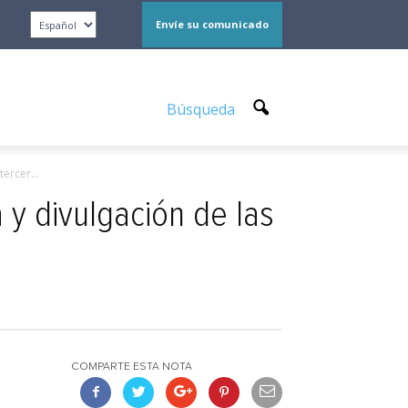
Envíe su comunicado
Búsqueda
ercer...
 y divulgación de las
COMPARTE ESTA NOTA