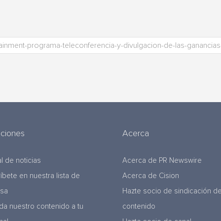
uciones
Acerca
l de noticias
Acerca de PR Newswire
ríbete en nuestra lista de
Acerca de Cision
nsa
Hazte socio de sindicación d
da nuestro contenido a tu
contenido