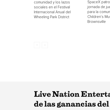
SpaceX patro
comunidad y los lazos
jornada de ju
sociales en el Festival
para la comun
Internacional Anual del
Children’s M
Wheeling Park District
Brownsville
Live Nation Entert
de las ganancias de