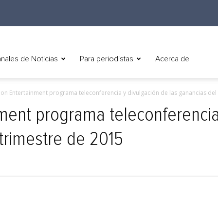
nales de Noticias
Para periodistas
Acerca de
ion Entertainment programa teleconferencia y divulgación de las ganancias del t
nment programa teleconferencia
 trimestre de 2015