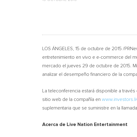
LOS ÁNGELES, 15 de octubre de 2015 /PRNewsw
entretenimiento en vivo e e-commerce del mund
mercado el jueves 29 de octubre de 2015.
M
analizar el desempeño financiero de la compa
La teleconferencia estará disponible a travé
sitio web de la compañía en
www.investors.l
suplementaria que se suministre en la llamada,
Acerca de Live Nation Entertainment