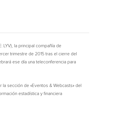
LYV), la principal compañía de
er trimestre de 2015 tras el cierre del
ebrará ese día una teleconferencia para
tar la sección de «Eventos & Webcasts» del
ormación estadística y financiera