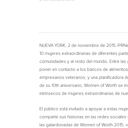
NUEVA YORK
, 2 de noviembre de 2015 /PRNe
10 mujeres extraordinarias de diferentes par
comunidades y al resto del mundo. Entre las 
poner en contacto a los bancos de alimento
empresarios veteranos; y una planificadora 
de su 10th aniversario, Women of Worth se insp
intrínsecos de mujeres extraordinarias de nue
El público está invitado a apoyar a estas muj
comparte sus historias en las redes sociales 
las galardonadas de Women of Worth 2015, v