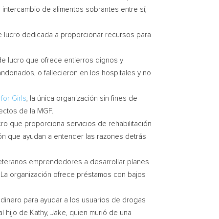
intercambio de alimentos sobrantes entre sí,
 de lucro dedicada a proporcionar recursos para
 de lucro que ofrece entierros dignos y
donados, o fallecieron en los hospitales y no
for Girls
, la única organización sin fines de
ectos de la MGF.
ucro que proporciona servicios de rehabilitación
ión que ayudan a entender las razones detrás
veteranos emprendedores a desarrollar planes
. La organización ofrece préstamos con bajos
 dinero para ayudar a los usuarios de drogas
l hijo de Kathy, Jake, quien murió de una