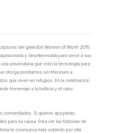
eceptoras del galardón Women of Worth 2015:
 apasionada y desinteresada para servir a sus
na universitaria que creó la tecnología para
e otorga préstamos sin intereses a
os que viven en refugios. En la celebración
inde homenaje a la belleza y el valor
sus comunidades. Si quieres apoyarlas,
les para su causa. Para ver las historias de
toria te conmueva más votando por ella