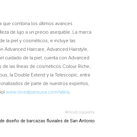
za que combina los últimos avances
leza de lujo a un precio asequible. La marca
de la piel y cosméticos, e incluye las
con Advanced Haircare, Advanced Hairstyle,
n el cuidado de la piel, cuenta con Advanced
ás de las líneas de cosméticos Colour Riche,
ous, la Double Extend y la Telescopic, entre
sonalizados de parte de nuestros expertos,
ñol
www.lorealparisusa.com/latina
.
Artículo siguiente
de diseño de barcazas fluviales de San Antonio