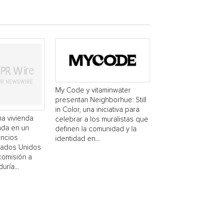
My Code y vitaminwater
presentan Neighborhue: Still
in Color, una iniciativa para
a vivienda
celebrar a los muralistas que
ada en un
definen la comunidad y la
uncios
identidad en...
stados Unidos
comisión a
uría...