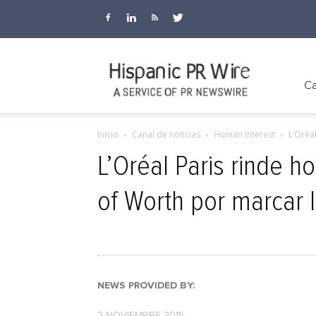
Hispanic
Ca
Inicio
Canal de noticias
Human Interest
L’Oréa
PR
L’Oréal Paris rinde 
of Worth por marcar 
Wire
NEWS PROVIDED BY:
2 NOVIEMBRE 2015