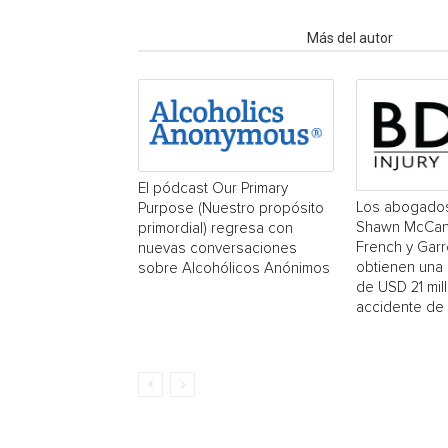
Artículo relacionados
Más del autor
El pódcast Our Primary
Los abogado
Purpose (Nuestro propósito
Shawn McCan
primordial) regresa con
French y Garr
nuevas conversaciones
obtienen una
sobre Alcohólicos Anónimos
de USD 21 mil
accidente de 