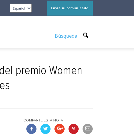
Envíe su comunicado
Búsqueda
s del premio Women
des
COMPARTE ESTA NOTA