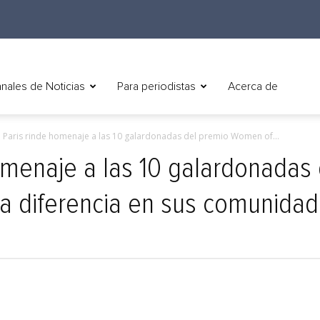
nales de Noticias
Para periodistas
Acerca de
l Paris rinde homenaje a las 10 galardonadas del premio Women of...
homenaje a las 10 galardonada
la diferencia en sus comunida