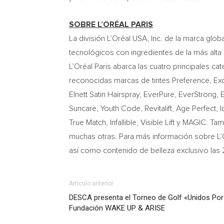
SOBRE L’ORÉAL PARIS
La división L’Oréal
USA
, Inc. de la marca glo
tecnológicos con ingredientes de la más alta 
L’Oréal Paris abarca las cuatro principales ca
reconocidas marcas de tintes Preference, Exc
Elnett Satin Hairspray, EverPure, EverStrong,
Suncare, Youth Code, Revitalift, Age Perfect,
True Match, Infallible, Visible Lift y MAGIC.
muchas otras. Para más información sobre L’
así como contenido de belleza exclusivo las 
Artículo anterior
DESCA presenta el Torneo de Golf «Unidos Por 
Fundación WAKE UP & ARISE