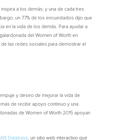
 inspira a los demás; y una de cada tres
mbargo, un 77% de los encuestados dijo que
a en la vida de los demás. Para ayudar a
na galardonada
del Women
of Worth en
 las redes sociales para demostrar el
empuje y deseo de mejorar la vida de
emás de recibir apoyo continuo y una
galardonadas de Women of Worth 2015 apoyan
NS Database
, un sitio web interactivo que