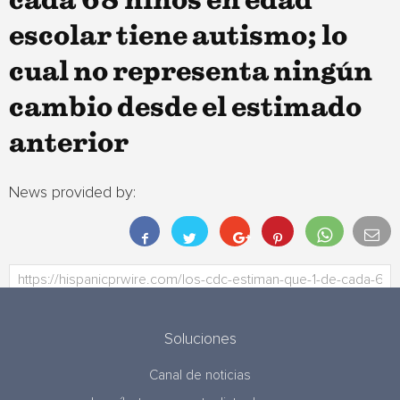
cada 68 niños en edad
escolar tiene autismo; lo
cual no representa ningún
cambio desde el estimado
anterior
News provided by:
Soluciones
Canal de noticias