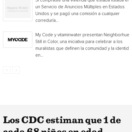
Si compraste una vivienda que estaba listada en
un Servicio de Anuncios Múltiples en Estados
Unidos y se pagó una comisión a cualquier
correduría...
My Code y vitaminwater presentan Neighborhue:
Still in Color, una iniciativa para celebrar a los
muralistas que definen la comunidad y la identida
en...
Los CDC estiman que 1 de