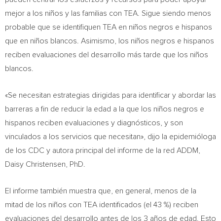
mejor a los niños y las familias con TEA. Sigue siendo menos
probable que se identifiquen TEA en niños negros e hispanos
que en niños blancos. Asimismo, los niños negros e hispanos
reciben evaluaciones del desarrollo más tarde que los niños
blancos.
«Se necesitan estrategias dirigidas para identificar y abordar las
barreras a fin de reducir la edad a la que los niños negros e
hispanos reciben evaluaciones y diagnósticos, y son
vinculados a los servicios que necesitan», dijo la epidemióloga
de los CDC y autora principal del informe de la red ADDM,
Daisy Christensen
, PhD.
El informe también muestra que, en general, menos de la
mitad de los niños con TEA identificados (el 43 %) reciben
evaluaciones del desarrollo antes de los 3 años de edad. Esto