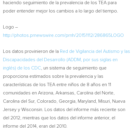
haciendo seguimiento de la prevalencia de los TEA para
poder entender mejor los cambios a lo largo del tiempo.
Logo –
http://photos.prnewswire.com/prnh/20151112/286865LOGO
Los datos provinieron de la
Red de Vigilancia del Autismo y las
Discapacidades del Desarrollo (ADDM, por sus siglas en
inglés) de los CDC
, un sistema de seguimiento que
proporciona estimados sobre la prevalencia y las
características de los TEA entre niños de 8 años en 11
comunidades en
Arizona
,
Arkansas
,
Carolina del Norte
,
Carolina del Sur
,
Colorado
,
Georgia
,
Maryland
, Misuri,
Nueva
Jersey
y
Wisconsin
. Los datos del informe más reciente son
del 2012, mientras que los datos del informe anterior, el
informe del 2014, eran del 2010.