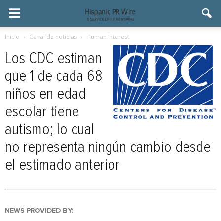
Inicio
Canal de noticias
Human Interest
Los CDC estiman
que 1 de cada 68
niños en edad
escolar tiene
autismo; lo cual
no representa ningún cambio desde
el estimado anterior
NEWS PROVIDED BY: