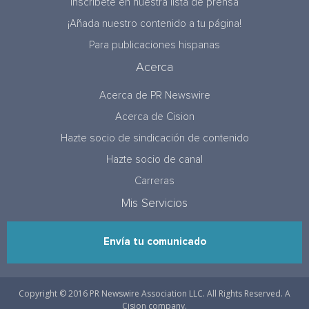
Inscríbete en nuestra lista de prensa
¡Añada nuestro contenido a tu página!
Para publicaciones hispanas
Acerca
Acerca de PR Newswire
Acerca de Cision
Hazte socio de sindicación de contenido
Hazte socio de canal
Carreras
Mis Servicios
Envía tu comunicado
Copyright © 2016 PR Newswire Association LLC. All Rights Reserved. A
Cision company.