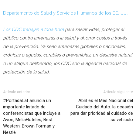
Departamento de Salud y Servicios Humanos de los EE. UU.
Los CDC trabajan a toda hora
para salvar vidas, proteger al
público contra amenazas a la salud y ahorrar costos a través
de la prevención. Ya sean amenazas globales o nacionales,
crónicas o agudas, curables o prevenibles, un desastre natural
o un ataque deliberado, los CDC son la agencia nacional de
protección de la salud.
Artículo anterior
Artículo siguiente
#PortadaLat anuncia un
Abril es el Mes Nacional del
importante listado de
Cuidado del Auto: la ocasión
conferencistas que incluye a
para dar prioridad al cuidado de
Avon, MeliaHoteles, Best
su vehículo
Western, Brown Forman y
Nestlé