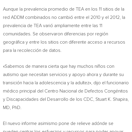
Aunque la prevalencia promedio de TEA en los 11 sitios de la
red ADDM combinados no cambió entre el 2010 y el 2012, la
prevalencia de TEA varió ampliamente entre las 11
comunidades. Se observaron diferencias por región
geográfica y entre los sitios con diferente acceso a recursos
para la recolección de datos.
«Sabemos de manera cierta que hay muchos niños con
autismo que necesitan servicios y apoyo ahora y durante su
transición hacia la adolescencia y la adultez», dijo el funcionario
médico principal del Centro Nacional de Defectos Congénitos
y Discapacidades del Desarrollo de los CDC,
Stuart K. Shapira
,
MD, PhD.
El nuevo informe asimismo pone de relieve adónde se
pueden centrar los esfuerzos y recursos para poder apoyar