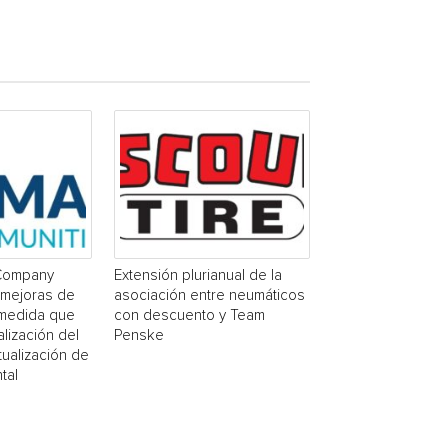
Company
Extensión plurianual de la
 mejoras de
asociación entre neumáticos
 medida que
con descuento y Team
alización del
Penske
ualización de
tal