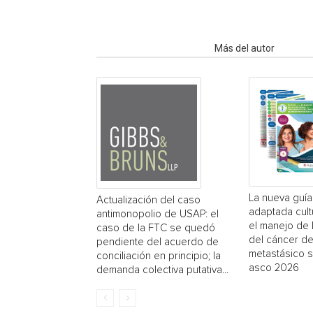
Artículo relacionados
Más del autor
La nueva guí
Actualización del caso
adaptada cult
antimonopolio de USAP: el
el manejo de 
caso de la FTC se quedó
del cáncer d
pendiente del acuerdo de
metastásico 
conciliación en principio; la
asco 2026
demanda colectiva putativa...