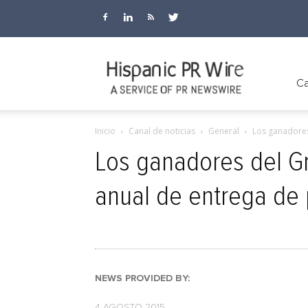
Hispanic
Ca
Inicio
Canal de noticias
General
Los ganadores 
PR
Los ganadores del Gr
anual de entrega de
Wire
NEWS PROVIDED BY:
4 AGOSTO 2015