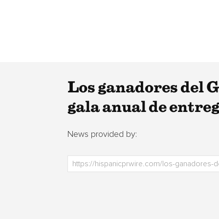
Los ganadores del G
gala anual de entr
News provided by: