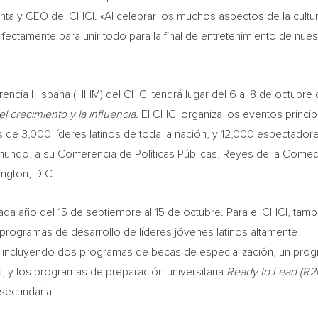
enta y CEO del CHCI. «Al celebrar los muchos aspectos de la cultu
erfectamente para unir todo para la final de entretenimiento de nues
rencia Hispana (HHM) del CHCI tendrá lugar del 6 al 8 de octubre
el crecimiento y la influencia.
El CHCI organiza los eventos princip
e 3,000 líderes latinos de toda la nación, y 12,000 espectador
mundo, a su Conferencia de Políticas Públicas, Reyes de la Comed
ington, D.C.
ada año del 15 de septiembre al 15 de octubre. Para el CHCI, tamb
 programas de desarrollo de líderes jóvenes latinos altamente
l, incluyendo dos programas de becas de especialización, un pro
, y los programas de preparación universitaria
Ready to Lead (R2
secundaria.