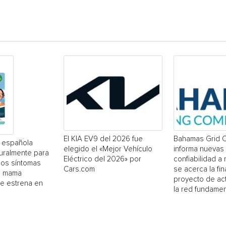
El KIA EV9 del 2026 fue
Bahamas Grid 
a española
elegido el «Mejor Vehículo
informa nuevas
uralmente para
Eléctrico del 2026» por
confiabilidad a
los síntomas
Cars.com
se acerca la fin
e mama
proyecto de act
se estrena en
la red fundamen