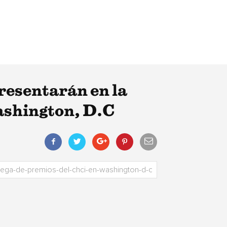
resentarán en la
ashington, D.C