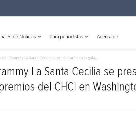
nales de Noticias
Para periodistas
Acerca de
del Grammy La Santa Cecilia se presentarán en la gala...
ammy La Santa Cecilia se pres
 premios del CHCI en Washingt