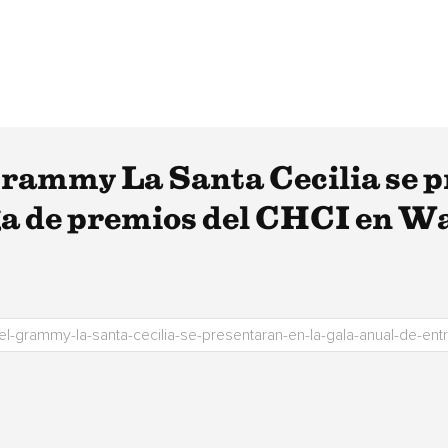
rammy La Santa Cecilia se p
ega de premios del CHCI en W