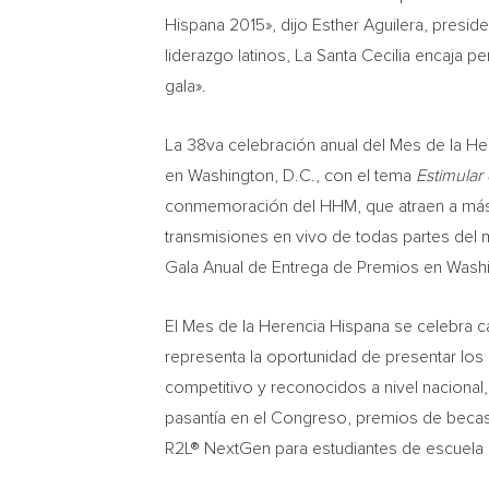
Hispana 2015», dijo Esther Aguilera, presid
liderazgo latinos, La Santa Cecilia encaja p
gala».
La 38va celebración anual del Mes de la He
en Washington, D.C., con el tema
Estimular 
conmemoración del HHM, que atraen a más d
transmisiones en vivo de todas partes del 
Gala Anual de Entrega de Premios en Wash
El Mes de la Herencia Hispana se celebra c
representa la oportunidad de presentar los
competitivo y reconocidos a nivel naciona
pasantía en el Congreso, premios de becas
R2L® NextGen para estudiantes de escuela 