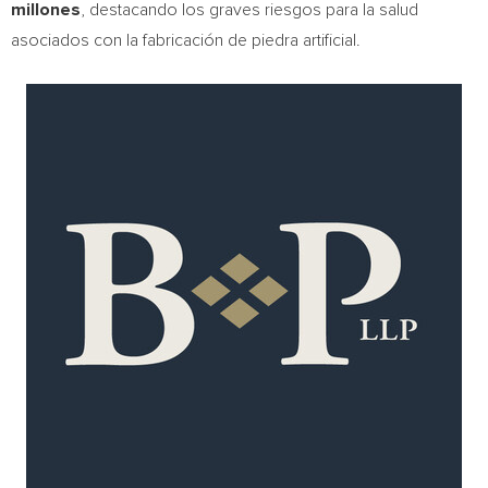
millones
, destacando los graves riesgos para la salud
asociados con la fabricación de piedra artificial.