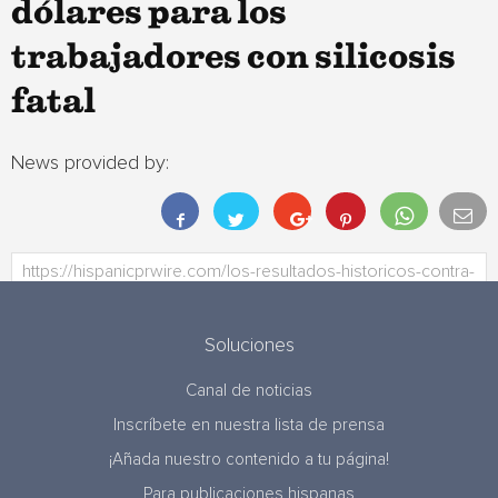
dólares para los
trabajadores con silicosis
fatal
News provided by:
Soluciones
Canal de noticias
Inscríbete en nuestra lista de prensa
¡Añada nuestro contenido a tu página!
Para publicaciones hispanas