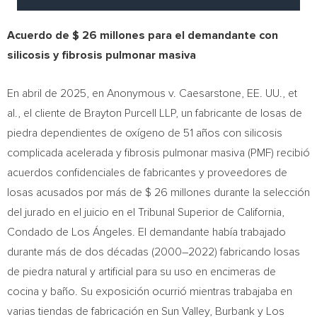
Acuerdo de
$ 26
millones para el demandante con
silicosis y fibrosis pulmonar masiva
En abril de 2025, en Anonymous v. Caesarstone, EE. UU., et
al., el cliente de Brayton Purcell LLP, un fabricante de losas de
piedra dependientes de oxígeno de 51 años con silicosis
complicada acelerada y fibrosis pulmonar masiva (PMF) recibió
acuerdos confidenciales de fabricantes y proveedores de
losas acusados por más de
$ 26
millones durante la selección
del jurado en el juicio en el Tribunal Superior de
California
,
Condado de Los
Ángeles. El demandante había trabajado
durante más de dos décadas (2000–2022) fabricando losas
de piedra natural y artificial para su uso en encimeras de
cocina y baño. Su exposición ocurrió mientras trabajaba en
varias tiendas de fabricación en
Sun Valley
,
Burbank
y Los