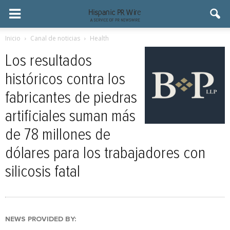
Inicio
Canal de noticias
Health
Los resultados
históricos contra los
fabricantes de piedras
artificiales suman más
de 78 millones de
dólares para los trabajadores con
silicosis fatal
NEWS PROVIDED BY: