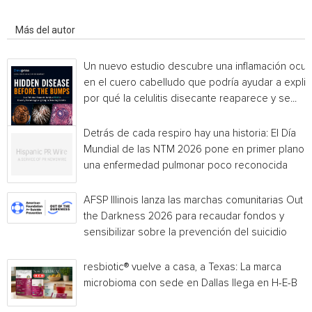
Artículo relacionados
Más del autor
Un nuevo estudio descubre una inflamación ocul
en el cuero cabelludo que podría ayudar a explic
por qué la celulitis disecante reaparece y se...
Detrás de cada respiro hay una historia: El Día
Mundial de las NTM 2026 pone en primer plano
una enfermedad pulmonar poco reconocida
AFSP Illinois lanza las marchas comunitarias Out o
the Darkness 2026 para recaudar fondos y
sensibilizar sobre la prevención del suicidio
resbiotic® vuelve a casa, a Texas: La marca
microbioma con sede en Dallas llega en H-E-B