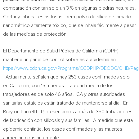
comparación con tan solo un 3 % en algunas piedras naturales.
Cortar y fabricar estas losas libera polvo de sílice de tamaño
nanométrico altamente tóxico, que se inhala fácilmente a pesar
de las medidas de protección.
El Departamento de Salud Pública de
California
(CDPH)
mantiene un panel de control sobre esta epidemia en
https://www.cdph.ca.gov/Programs/CCDPHP/DEODC/OHB/Pag
Actualmente señalan que hay 253 casos confirmados solo
en
California
, con 15 muertes. La edad media de los
trabajadores es de solo 46 años. CA y otras autoridades
sanitarias estatales están tratando de mantenerse al día. En
Brayton Purcell LLP, presentamos a más de 350 trabajadores
de fabricación con silicosis y sus familias. A medida que esta
epidemia continúa, los casos confirmados y las muertes
aumentan constantemente.