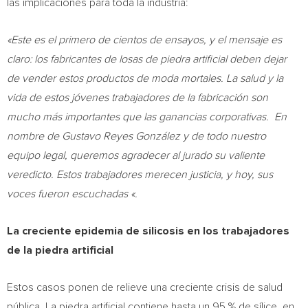
las implicaciones para toda la industria:
«Este es el primero de cientos de ensayos, y el mensaje es
claro: los fabricantes de losas de piedra artificial deben dejar
de vender estos productos de moda mortales. La salud y la
vida de estos jóvenes trabajadores de la fabricación son
mucho más importantes que las ganancias corporativas. En
nombre de Gustavo Reyes González y de todo nuestro
equipo legal, queremos agradecer al jurado su valiente
veredicto. Estos trabajadores merecen justicia, y hoy, sus
voces fueron escuchadas «.
La creciente epidemia de silicosis en los trabajadores
de la piedra artificial
Estos casos ponen de relieve una creciente crisis de salud
pública. La piedra artificial contiene hasta un 95 % de sílice, en