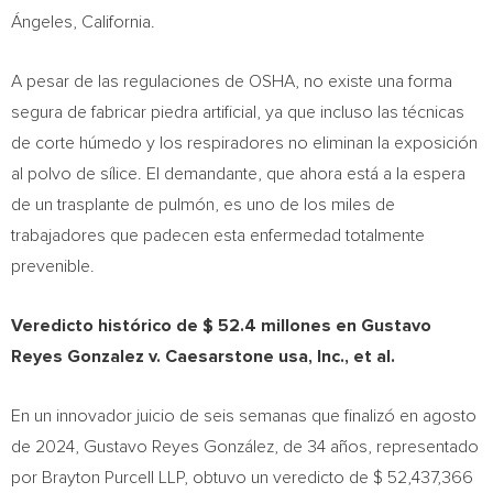
Ángeles,
California
.
A pesar de las regulaciones de OSHA, no existe una forma
segura de fabricar piedra artificial, ya que incluso las técnicas
de corte húmedo y los respiradores no eliminan la exposición
al polvo de sílice. El demandante, que ahora está a la espera
de un trasplante de pulmón, es uno de los miles de
trabajadores que padecen esta enfermedad totalmente
prevenible.
Veredicto histórico de
$ 52.4
millones en
Gustavo
Reyes Gonzalez
v. Caesarstone usa, Inc., et al.
En un innovador juicio de seis semanas que finalizó en agosto
de 2024, Gustavo Reyes González, de 34 años, representado
por Brayton Purcell LLP, obtuvo un veredicto de
$ 52,437,366