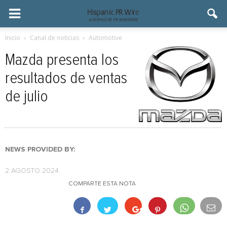
Inicio
Canal de noticias
Automotive
Mazda presenta los
resultados de ventas
de julio
NEWS PROVIDED BY:
2 AGOSTO 2024
COMPARTE ESTA NOTA