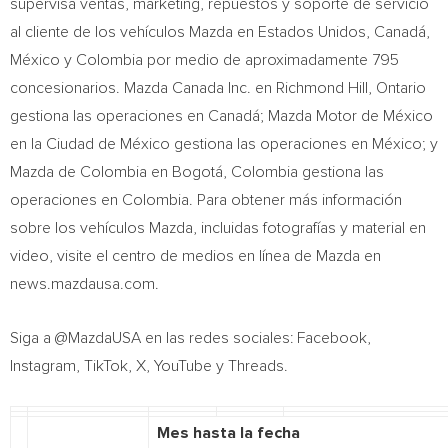
supervisa ventas, marketing, repuestos y soporte de servicio
al cliente de los vehículos Mazda en Estados Unidos, Canadá,
México y
Colombia
por medio de aproximadamente 795
concesionarios. Mazda Canada Inc. en
Richmond Hill, Ontario
gestiona las operaciones en Canadá; Mazda Motor de México
en la Ciudad de México gestiona las operaciones en México; y
Mazda de
Colombia
en Bogotá,
Colombia
gestiona las
operaciones en
Colombia
. Para obtener más información
sobre los vehículos Mazda, incluidas fotografías y material en
video, visite el centro de medios en línea de Mazda en
news.mazdausa.com.
Siga a @MazdaUSA en las redes sociales: Facebook,
Instagram, TikTok, X, YouTube y Threads.
Mes hasta la fecha