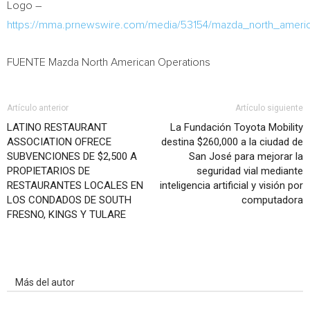
Logo –
https://mma.prnewswire.com/media/53154/mazda_north_americ
FUENTE Mazda North American Operations
Artículo anterior
Artículo siguiente
LATINO RESTAURANT
La Fundación Toyota Mobility
ASSOCIATION OFRECE
destina $260,000 a la ciudad de
SUBVENCIONES DE $2,500 A
San José para mejorar la
PROPIETARIOS DE
seguridad vial mediante
RESTAURANTES LOCALES EN
inteligencia artificial y visión por
LOS CONDADOS DE SOUTH
computadora
FRESNO, KINGS Y TULARE
Artículo relacionados
Más del autor