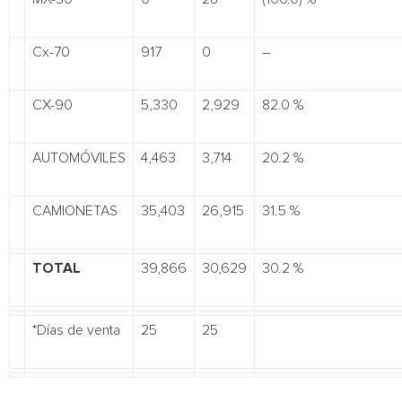
Cx-70
917
0
–
CX-90
5,330
2,929
82.0 %
AUTOMÓVILES
4,463
3,714
20.2 %
CAMIONETAS
35,403
26,915
31.5 %
TOTAL
39,866
30,629
30.2 %
*Días de venta
25
25