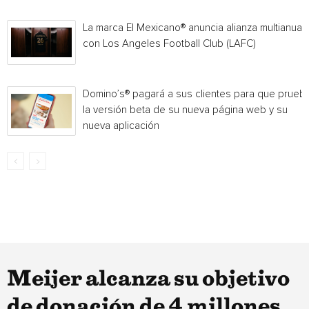
La marca El Mexicano® anuncia alianza multianual
con Los Angeles Football Club (LAFC)
Domino’s® pagará a sus clientes para que prueb
la versión beta de su nueva página web y su
nueva aplicación
Meijer alcanza su objetivo
de donación de 4 millones