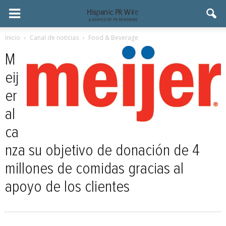
Inicio
Canal de noticias
Food & Beverage
M
eij
er
al
ca
nza su objetivo de donación de 4
millones de comidas gracias al
apoyo de los clientes