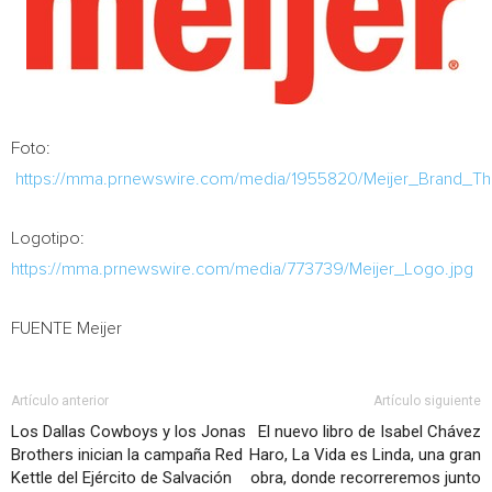
Foto:
https://mma.prnewswire.com/media/1955820/Meijer_Brand_Th
Logotipo:
https://mma.prnewswire.com/media/773739/Meijer_Logo.jpg
FUENTE Meijer
Artículo anterior
Artículo siguiente
Los Dallas Cowboys y los Jonas
El nuevo libro de Isabel Chávez
Brothers inician la campaña Red
Haro, La Vida es Linda, una gran
Kettle del Ejército de Salvación
obra, donde recorreremos junto