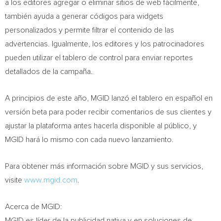
a los editores agregar o eliminar sitios de web fácilmente,
también ayuda a generar códigos para widgets
personalizados y permite filtrar el contenido de las
advertencias. Igualmente, los editores y los patrocinadores
pueden utilizar el tablero de control para enviar reportes
detallados de la campaña.
A principios de este año, MGID lanzó el tablero en español en
versión beta para poder recibir comentarios de sus clientes y
ajustar la plataforma antes hacerla disponible al público, y
MGID hará lo mismo con cada nuevo lanzamiento.
Para obtener más información sobre MGID y sus servicios,
visite
www.mgid.com
.
Acerca de MGID:
MGID es líder de la publicidad nativa y en soluciones de