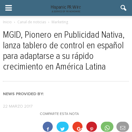
Inicio
Canal de noticias
Marketing
MGID, Pionero en Publicidad Nativa,
lanza tablero de control en español
para adaptarse a su rápido
crecimiento en América Latina
NEWS PROVIDED BY:
22 MARZO 2017
COMPARTE ESTA NOTA