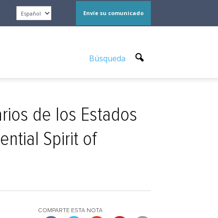
Envíe su comunicado
Búsqueda
rios de los Estados
tial Spirit of
COMPARTE ESTA NOTA