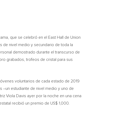
ma, que se celebró en el East Hall de Union
os de nivel medio y secundario de toda la
personal demostrado durante el transcurso de
o grabados, trofeos de cristal para sus
s jóvenes voluntarios de cada estado de 2019
s –un estudiante de nivel medio y uno de
triz
Viola Davis
ayer por la noche en una cena
statal recibió un premio de US$ 1,000.