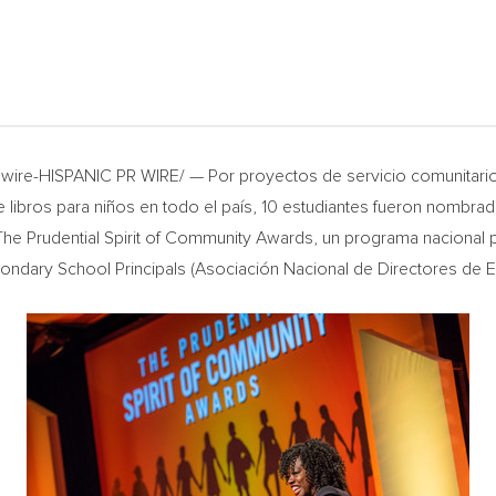
re-HISPANIC PR WIRE/ — Por proyectos de servicio comunitario qu
de libros para niños en todo el país, 10 estudiantes fueron nombra
e Prudential Spirit of Community Awards, un programa nacional pa
condary School Principals (Asociación Nacional de Directores de 