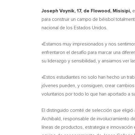
Joseph Voynik
, 17, de Flowood, Misisipi,
e
para construir un campo de béisbol totalment
nacional de los Estados Unidos.
«Estamos muy impresionados y nos sentimos 
enfrentaron el desafío para marcar una difere
su liderazgo y sensibilidad, y ansiamos ver l
«Estos estudiantes no solo han hecho un tra
jóvenes pueden, y consiguen, crear cambios 
voluntarios por todo lo que han aportado a 
El distinguido comité de selección que eligi
Archibald
, responsable de involucramiento de
líneas de productos, estrategia e innovación