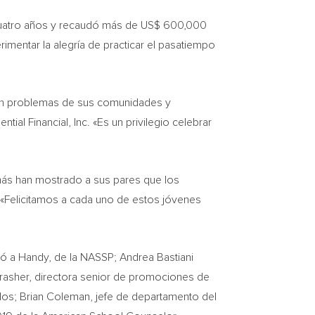
 cuatro años y recaudó más de US$ 600,000
imentar la alegría de practicar el pasatiempo
ron problemas de sus comunidades y
ntial Financial, Inc. «Es un privilegio celebrar
más han mostrado a sus pares que los
 «Felicitamos a cada uno de estos jóvenes
uyó a Handy, de la NASSP;
Andrea Bastiani
rasher
, directora senior de promociones de
dos;
Brian Coleman
, jefe de departamento del