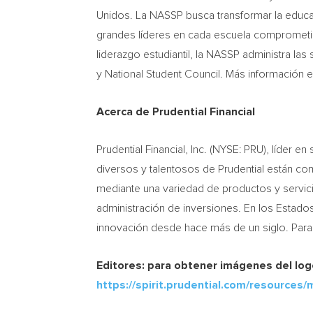
Unidos. La NASSP busca transformar la educac
grandes líderes en cada escuela comprometid
liderazgo estudiantil, la NASSP administra la
y National Student Council. Más información 
Acerca de Prudential Financial
Prudential Financial, Inc. (NYSE: PRU), líder 
diversos y talentosos de Prudential están com
mediante una variedad de productos y servicios
administración de inversiones. En los Estados
innovación desde hace más de un siglo. Para
Editores: para obtener imágenes del log
https://spirit.prudential.com/resources/