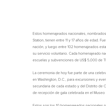
Estos homenajeados nacionales, nombrados du
Station, tienen entre 11 y 17 años de edad. F
nación, y luego entre 102 homenajeados estat
su servicio voluntario. Cada homenajeado na
escuelas y subvenciones de US$ 5,000 de The
La ceremonia de hoy fue parte de una celebra
en
Washington, D.C.
, para excursiones y eve
secundaria de cada estado y del Distrito de
C
de recepción de gala celebrada en el Museo 
Estos son los 10 homenajeados nacionales 