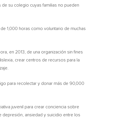
es de su colegio cuyas familias no pueden
 de 1,000 horas como voluntario de muchas
a, en 2013, de una organización sin fines
slexia, crear centros de recursos para la
zaje.
migo para recolectar y donar más de 90,000
iciativa juvenil para crear conciencia sobre
 depresión, ansiedad y suicidio entre los