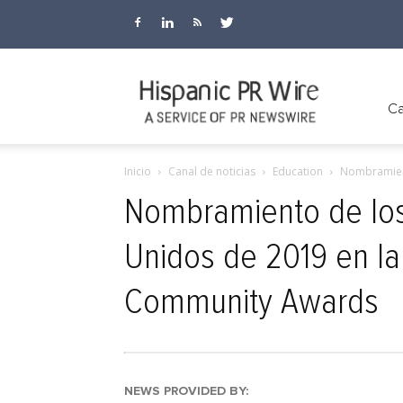
Hispanic
Ca
Inicio
Canal de noticias
Education
Nombramient
PR
Nombramiento de los 
Unidos de 2019 en la 
Wire
Community Awards
NEWS PROVIDED BY: