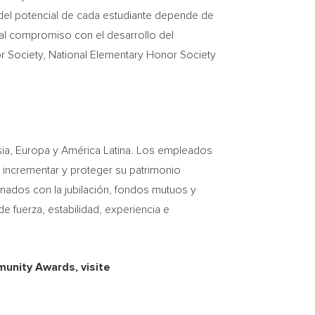
 del potencial de cada estudiante depende de
al compromiso con el desarrollo del
nor Society, National Elementary Honor Society
ia
, Europa y América Latina. Los empleados
a incrementar y proteger su patrimonio
ionados con la jubilación, fondos mutuos y
e fuerza, estabilidad, experiencia e
munity Awards, visite