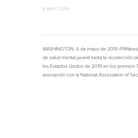
6 MAYO 2019
WASHINGTON
, 6 de mayo de 2019 /PRNewswi
de salud mental juvenil hasta la recolección 
los Estados Unidos de 2019 en los premios Th
asociación con la National Association of Se