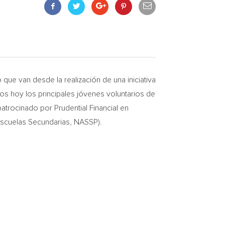
e van desde la realización de una iniciativa
dos hoy los principales jóvenes voluntarios de
trocinado por Prudential Financial en
Escuelas Secundarias, NASSP).