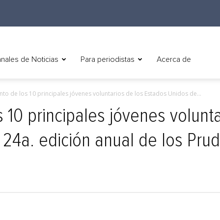
nales de Noticias
Para periodistas
Acerca de
o de los 10 principales jóvenes voluntarios de los Estados Unidos de...
10 principales jóvenes volunta
24a. edición anual de los Pruden