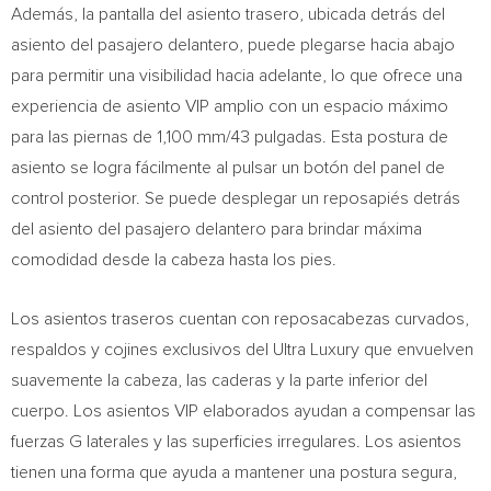
Además, la pantalla del asiento trasero, ubicada detrás del
asiento del pasajero delantero, puede plegarse hacia abajo
para permitir una visibilidad hacia adelante, lo que ofrece una
experiencia de asiento VIP amplio con un espacio máximo
para las piernas de 1,100 mm/43 pulgadas. Esta postura de
asiento se logra fácilmente al pulsar un botón del panel de
control posterior. Se puede desplegar un reposapiés detrás
del asiento del pasajero delantero para brindar máxima
comodidad desde la cabeza hasta los pies.
Los asientos traseros cuentan con reposacabezas curvados,
respaldos y cojines exclusivos del Ultra Luxury que envuelven
suavemente la cabeza, las caderas y la parte inferior del
cuerpo. Los asientos VIP elaborados ayudan a compensar las
fuerzas G laterales y las superficies irregulares. Los asientos
tienen una forma que ayuda a mantener una postura segura,