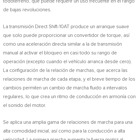
todoterreno, que puede requerir un uso frecuente en el rango
de bajas revoluciones.
La transmisión Direct Shift-10AT produce un arranque suave
que solo puede proporcionar un convertidor de torque, así
como una aceleración directa similar a la de transmisión
manual al activar el bloqueo en casi todo su rango de
operación (excepto cuando el vehículo arranca desde cero).
La configuración de la relación de marchas, que acerca las
relaciones de marcha de cada etapa, y el breve tiempo de los
cambios permiten un cambio de marcha fluido a intervalos
regulares, lo que crea un ritmo de conducción en armonía con
el sonido del motor.
Se aplica una amplia gama de relaciones de marcha para una
alta comodidad inicial, así como para la conducción a alta
velocidad. La primera marcha aumenta la fuerza motriz al