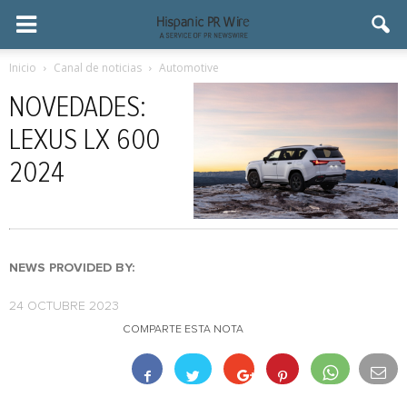
Inicio
Canal de noticias
Automotive
NOVEDADES:
LEXUS LX 600
2024
NEWS PROVIDED BY:
24 OCTUBRE 2023
COMPARTE ESTA NOTA