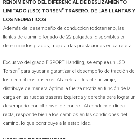
RENDIMIENTO DEL DIFERENCIAL DE DESLIZAMIENTO
®
LIMITADO (LSD) TORSEN
TRASERO, DE LAS LLANTAS Y
LOS NEUMÁTICOS
Además del desempeño de conducción todoterreno, las
llantas de aluminio forjado de 22 pulgadas, disponibles en
determinados grados, mejoran las prestaciones en carretera.
Exclusivo del grado F SPORT Handling, se emplea un LSD
®
Torsen
para ayudar a garantizar el desempeño de tracción de
los neumáticos traseros. Al acelerar durante un viraje,
distribuye de manera óptima la fuerza motriz en función de la
carga en las ruedas traseras izquierda y derecha para lograr un
desempeño con alto nivel de control. Al conducir en línea
recta, responde bien a los cambios en las condiciones del
camino, lo que contribuye a la estabilidad.