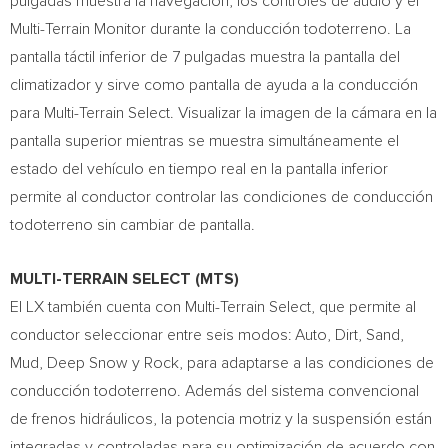
pulgadas muestra la navegación, los controles de audio y el
Multi-Terrain Monitor durante la conducción todoterreno. La
pantalla táctil inferior de 7 pulgadas muestra la pantalla del
climatizador y sirve como pantalla de ayuda a la conducción
para Multi-Terrain Select. Visualizar la imagen de la cámara en la
pantalla superior mientras se muestra simultáneamente el
estado del vehículo en tiempo real en la pantalla inferior
permite al conductor controlar las condiciones de conducción
todoterreno sin cambiar de pantalla.
MULTI-TERRAIN SELECT (MTS)
El LX también cuenta con Multi-Terrain Select, que permite al
conductor seleccionar entre seis modos: Auto, Dirt, Sand,
Mud, Deep Snow y Rock, para adaptarse a las condiciones de
conducción todoterreno. Además del sistema convencional
de frenos hidráulicos, la potencia motriz y la suspensión están
integradas y controladas para su optimización de acuerdo con