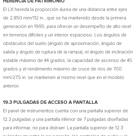
HERENCIA DE PATRIMONIO
El LX hereda la proporción áurea de una distancia entre ejes
de 2,850 mm/112 in., que se ha mantenido desde la primera
generación en 1995, para ofrecer un desempeño de alto nivel
en terrenos difíciles y un interior espacioso. Los ángulos de
obstáculos del suelo (ángulo de aproximación, ángulo de
salida y ángulo de ruptura de la rampa), el ángulo de inclinación
estable máximo de 44 grados, la capacidad de ascenso de 45
grados y el rendimiento máximo de cruce de ríos de 700
mm/27.5 in. se mantienen al mismo nivel que en el modelo
anterior.
19.3 PULGADAS DE ACCESO A PANTALLA
El panel de instrumentos cuenta con una pantalla superior de
12.3 pulgadas y una pantalla inferior de 7 pulgadas diseñadas
para informar, no para distraer. La pantalla superior de 12.3