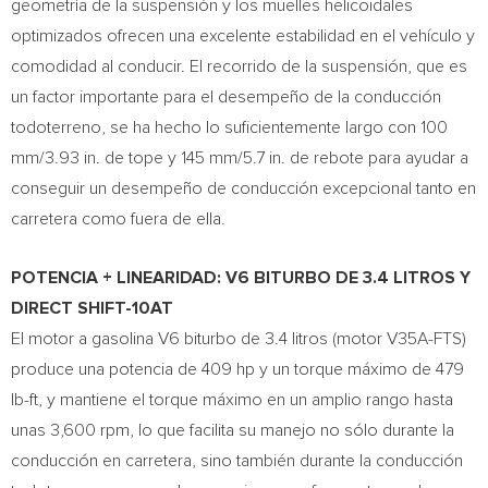
geometría de la suspensión y los muelles helicoidales
optimizados ofrecen una excelente estabilidad en el vehículo y
comodidad al conducir. El recorrido de la suspensión, que es
un factor importante para el desempeño de la conducción
todoterreno, se ha hecho lo suficientemente largo con 100
mm/3.93 in. de tope y 145 mm/5.7 in. de rebote para ayudar a
conseguir un desempeño de conducción excepcional tanto en
carretera como fuera de ella.
POTENCIA + LINEARIDAD: V6 BITURBO DE 3.4 LITROS Y
DIRECT SHIFT-10AT
El motor a gasolina V6 biturbo de 3.4 litros (motor V35A-FTS)
produce una potencia de 409 hp y un torque máximo de 479
lb-ft, y mantiene el torque máximo en un amplio rango hasta
unas 3,600 rpm, lo que facilita su manejo no sólo durante la
conducción en carretera, sino también durante la conducción