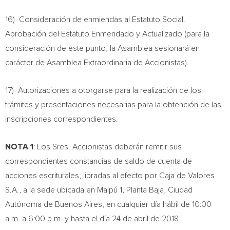
16) Consideración de enmiendas al Estatuto Social.
Aprobación del Estatuto Enmendado y Actualizado (para la
consideración de este punto, la Asamblea sesionará en
carácter de Asamblea Extraordinaria de Accionistas).
17) Autorizaciones a otorgarse para la realización de los
trámites y presentaciones necesarias para la obtención de las
inscripciones correspondientes.
NOTA 1
: Los Sres. Accionistas deberán remitir sus
correspondientes constancias de saldo de cuenta de
acciones escriturales, libradas al efecto por
Caja de Valores
S.A
., a la sede ubicada en Maipú 1, Planta Baja, Ciudad
Autónoma de
Buenos Aires
, en cualquier día hábil de
10:00
a.m.
a
6:00 p.m.
y hasta el día 24 de abril de 2018.