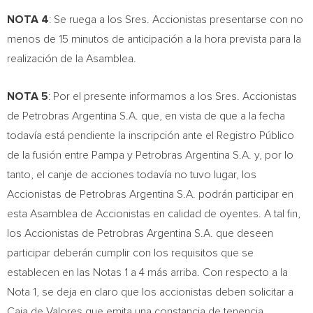
NOTA 4
: Se ruega a los Sres. Accionistas presentarse con no
menos de 15 minutos de anticipación a la hora prevista para la
realización de la Asamblea.
NOTA 5
: Por el presente informamos a los Sres. Accionistas
de Petrobras Argentina S.A. que, en vista de que a la fecha
todavía está pendiente la inscripción ante el Registro Público
de la fusión entre Pampa y Petrobras Argentina S.A. y, por lo
tanto, el canje de acciones todavía no tuvo lugar, los
Accionistas de Petrobras Argentina S.A. podrán participar en
esta Asamblea de Accionistas en calidad de oyentes. A tal fin,
los Accionistas de Petrobras Argentina S.A. que deseen
participar deberán cumplir con los requisitos que se
establecen en las Notas 1 a 4 más arriba. Con respecto a la
Nota 1, se deja en claro que los accionistas deben solicitar a
Caja de Valores
que emita una constancia de tenencia.