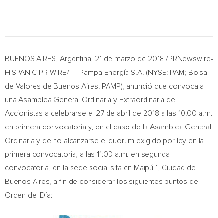
BUENOS AIRES, Argentina
, 21 de marzo de 2018 /PRNewswire-
HISPANIC PR WIRE/ — Pampa Energía S.A. (NYSE: PAM; Bolsa
de Valores de Buenos Aires: PAMP), anunció que convoca a
una Asamblea General Ordinaria y Extraordinaria de
Accionistas a celebrarse el 27 de abril de 2018 a las
10:00 a.m.
en primera convocatoria y, en el caso de la Asamblea General
Ordinaria y de no alcanzarse el quorum exigido por ley en la
primera convocatoria, a las
11:00 a.m.
en segunda
convocatoria, en la sede social sita en Maipú 1, Ciudad de
Buenos Aires
, a fin de considerar los siguientes puntos del
Orden del Día: