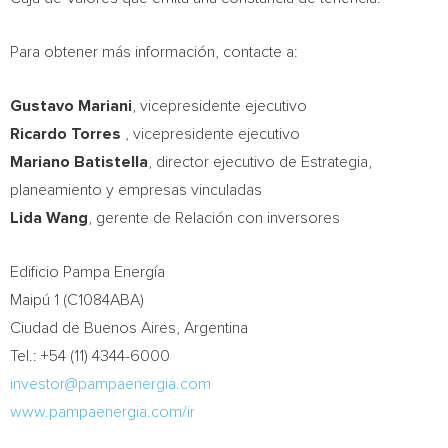
Para obtener más información, contacte a:
Gustavo Mariani
, vicepresidente ejecutivo
Ricardo Torres
, vicepresidente ejecutivo
Mariano Batistella
, director ejecutivo de Estrategia,
planeamiento y empresas vinculadas
Lida Wang
, gerente de Relación con inversores
Edificio Pampa Energía
Maipú 1 (C1084ABA)
Ciudad de
Buenos Aires, Argentina
Tel.: +54 (11) 4344-6000
investor@pampaenergia.com
www.pampaenergia.com/ir