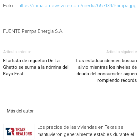
Foto –
https://mma.prnewswire.com/media/657134/Pampa.jpg
FUENTE Pampa Energia S.A.
Artículo anterior
Artículo siguiente
El artista de reguetón De La
Los estadounidenses buscan
Ghetto se suma a la nómina del
alivio mientras los niveles de
Kaya Fest
deuda del consumidor siguen
rompiendo récords
Artículo relacionados
Más del autor
Los precios de las viviendas en Texas se
mantuvieron generalmente estables durante el