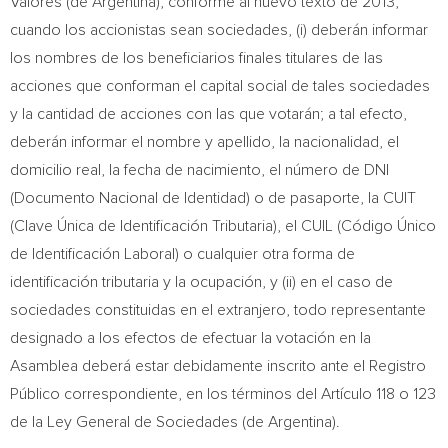
Valores (de
Argentina
), conforme al nuevo texto de 2013,
cuando los accionistas sean sociedades, (i) deberán informar
los nombres de los beneficiarios finales titulares de las
acciones que conforman el capital social de tales sociedades
y la cantidad de acciones con las que votarán; a tal efecto,
deberán informar el nombre y apellido, la nacionalidad, el
domicilio real, la fecha de nacimiento, el número de DNI
(Documento Nacional de Identidad) o de pasaporte, la CUIT
(Clave Única de Identificación Tributaria), el CUIL (Código Único
de Identificación Laboral) o cualquier otra forma de
identificación tributaria y la ocupación, y (ii) en el caso de
sociedades constituidas en el extranjero, todo representante
designado a los efectos de efectuar la votación en la
Asamblea deberá estar debidamente inscrito ante el Registro
Público correspondiente, en los términos del Artículo 118 o 123
de la Ley General de Sociedades (de
Argentina
).