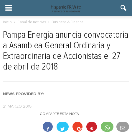
Inicio
Canal de noticias
Business & Finance
Pampa Energía anuncia convocatoria
a Asamblea General Ordinaria y
Extraordinaria de Accionistas el 27
de abril de 2018
NEWS PROVIDED BY:
21 MARZO 2018
COMPARTE ESTA NOTA