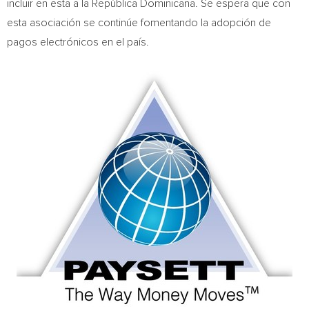
incluir en esta a la República Dominicana. Se espera que con
esta asociación se continúe fomentando la adopción de
pagos electrónicos en el país.