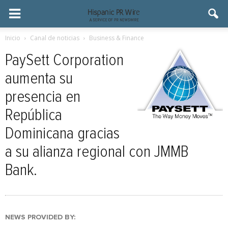
Inicio
Canal de noticias
Business & Finance
PaySett Corporation
aumenta su
presencia en
República
Dominicana gracias
a su alianza regional con JMMB
Bank.
NEWS PROVIDED BY: