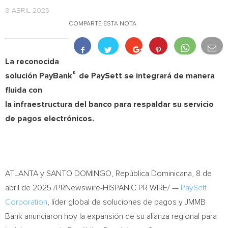
8 ABRIL 2025
COMPARTE ESTA NOTA
La reconocida
®
solución
PayBank
de PaySett se integrará de manera
fluida con
la infraestructura del banco para respaldar su servicio
de pagos electrónicos.
ATLANTA
y
SANTO DOMINGO
, República Dominicana
,
8 de
abril de 2025
/PRNewswire-HISPANIC PR WIRE/ —
PaySett
Corporation
, líder global de soluciones de pagos y JMMB
Bank anunciaron hoy la expansión de su alianza regional para