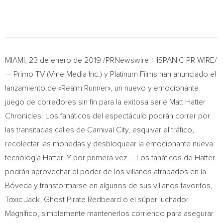
MIAMI
, 23 de enero de 2019 /PRNewswire-HISPANIC PR WIRE/
— Primo TV (Vme Media Inc.) y Platinum Films han anunciado el
lanzamiento de «Realm Runner», un nuevo y emocionante
juego de corredores sin fin para la exitosa serie Matt Hatter
Chronicles. Los fanáticos del espectáculo podrán correr por
las transitadas calles de Carnival City, esquivar el tráfico,
recolectar las monedas y desbloquear la emocionante nueva
tecnología Hatter. Y por primera vez … Los fanáticos de Hatter
podrán aprovechar el poder de los villanos atrapados en la
Bóveda y transformarse en algunos de sus villanos favoritos,
Toxic Jack, Ghost Pirate Redbeard o el súper luchador
Magnífico, simplemente mantenerlos corriendo para asegurar