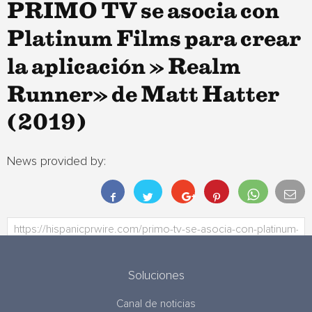
PRIMO TV se asocia con
Platinum Films para crear
la aplicación » Realm
Runner» de Matt Hatter
(2019)
News provided by:
Soluciones
Canal de noticias