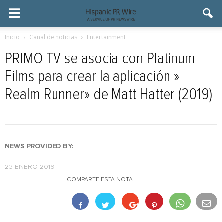
Inicio
Canal de noticias
Entertainment
PRIMO TV se asocia con Platinum
Films para crear la aplicación »
Realm Runner» de Matt Hatter (2019)
NEWS PROVIDED BY:
23 ENERO 2019
COMPARTE ESTA NOTA