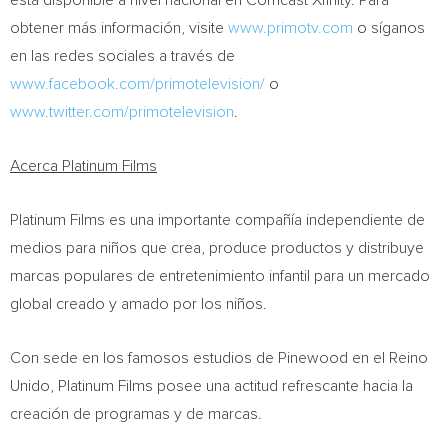
está disponible a nivel nacional en Comcast Xfinity. Para
obtener más información, visite
www.primotv.com
o síganos
en las redes sociales a través de
www.facebook.com/primotelevision/
o
www.twitter.com/primotelevision
.
Acerca Platinum Films
Platinum Films es una importante compañía independiente de
medios para niños que crea, produce productos y distribuye
marcas populares de entretenimiento infantil para un mercado
global creado y amado por los niños.
Con sede en los famosos estudios de Pinewood en el Reino
Unido, Platinum Films posee una actitud refrescante hacia la
creación de programas y de marcas.