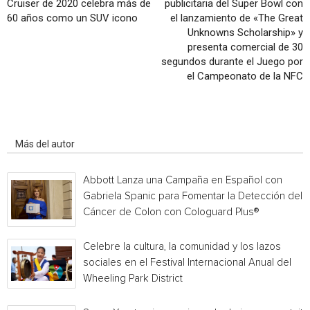
Cruiser de 2020 celebra más de
publicitaria del Super Bowl con
60 años como un SUV icono
el lanzamiento de «The Great
Unknowns Scholarship» y
presenta comercial de 30
segundos durante el Juego por
el Campeonato de la NFC
Artículo relacionados
Más del autor
Abbott Lanza una Campaña en Español con
Gabriela Spanic para Fomentar la Detección del
Cáncer de Colon con Cologuard Plus®
Celebre la cultura, la comunidad y los lazos
sociales en el Festival Internacional Anual del
Wheeling Park District