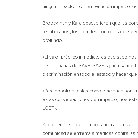
ningún impacto; normalmente, su impacto se d
Broockman y Kalla descubrieron que las con
republicanos, los liberales como los conser
profundo.
«El valor práctico inmediato es que sabemos
de campañas de SAVE. SAVE sigue usando la 
discriminación en todo el estado y hacer qu
«Para nosotros, estas conversaciones son u
estas conversaciones y su impacto, nos esta
LGBT».
Al comentar sobre la importancia a un nivel 
comunidad se enfrenta a medidas contra las