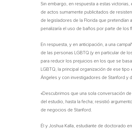
Sin embargo, en respuesta a estas victorias,
de actos sumamente publicitados de resistenc
de legisladores de la
Florida
que pretendían a
penalizaría el uso de baños por parte de los 
En respuesta, y en anticipación, a una campaña
de las personas LGBTQ (y en particular de los
para reducir los prejuicios en los que se b
LGBTQ, la principal organización de ese tipo 
Ángeles y con investigadores de
Stanford
y d
«Descubrimos que una sola conversación de u
del estudio, hasta la fecha; resistió argument
de negocios de
Stanford
.
Él y
Joshua Kalla
, estudiante de doctorado en