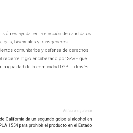
misión es ayudar en la elección de candidatos
, gais, bisexuales y transgeneros.
imientos comunitarios y defensa de derechos.
l reciente litigio encabezado por SAVE que
r la igualdad de la comunidad LGBT a través
Artículo siguiente
de California da un segundo golpe al alcohol en
 PLA 1554 para prohibir el producto en el Estado