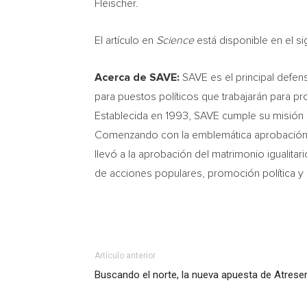
Fleischer.
El artículo en
Science
está disponible en el si
Acerca de SAVE:
SAVE es el principal defen
para puestos políticos que trabajarán para pr
Establecida en 1993, SAVE cumple su misión a
Comenzando con la emblemática aprobación
llevó a la aprobación del matrimonio igualitari
de acciones populares, promoción política y 
Artículo anterior
Buscando el norte, la nueva apuesta de Atreser