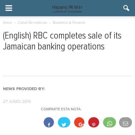
Inicio
Canal de noticias
Business & Finance
(English) RBC completes sale of its
Jamaican banking operations
NEWS PROVIDED BY:
27 JUNIO 2014
COMPARTE ESTA NOTA