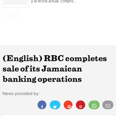
y la fecha actual, compró...
(English) RBC completes
sale of its Jamaican
banking operations
News provided by: