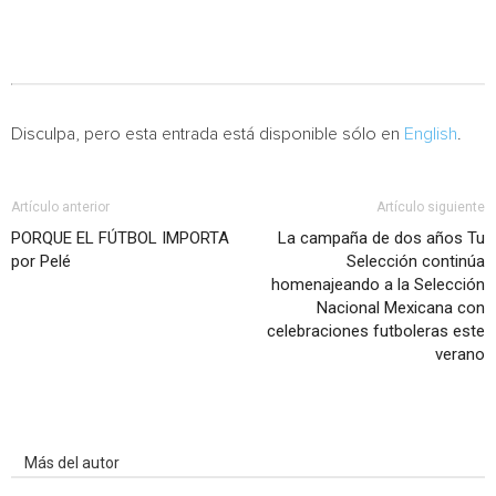
Disculpa, pero esta entrada está disponible sólo en
English
.
Artículo anterior
Artículo siguiente
PORQUE EL FÚTBOL IMPORTA
La campaña de dos años Tu
por Pelé
Selección continúa
homenajeando a la Selección
Nacional Mexicana con
celebraciones futboleras este
verano
Artículo relacionados
Más del autor