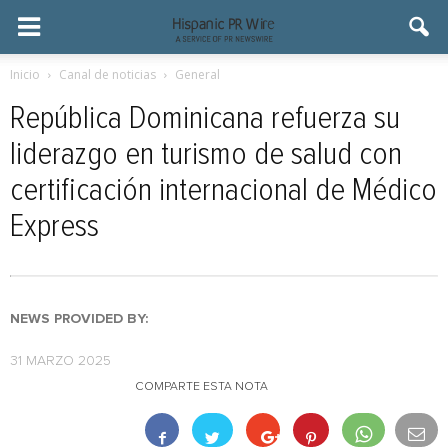
Inicio
Canal de noticias
General
República Dominicana refuerza su
liderazgo en turismo de salud con
certificación internacional de Médico
Express
NEWS PROVIDED BY:
31 MARZO 2025
COMPARTE ESTA NOTA