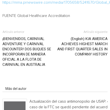
https://mma.prnewswire.com/media/1705658/5241670/Global_He
FUENTE Global Healthcare Accreditation
Artículo anterior
Artículo siguiente
¡BIENVENIDOS, CARNIVAL
(English) KIA AMERICA
ADVENTURE Y CARNIVAL
ACHIEVES HIGHEST MARCH
ENCOUNTER! DOS BUQUES SE
AND FIRST QUARTER SALES IN
INCORPORAN DE MANERA
COMPANY HISTORY
OFICIAL A LA FLOTA DE
CARNIVAL EN AUSTRALIA
Artículo relacionados
Más del autor
Actualización del caso antimonopolio de USAP: el
caso de la FTC se quedó pendiente del acuerdo