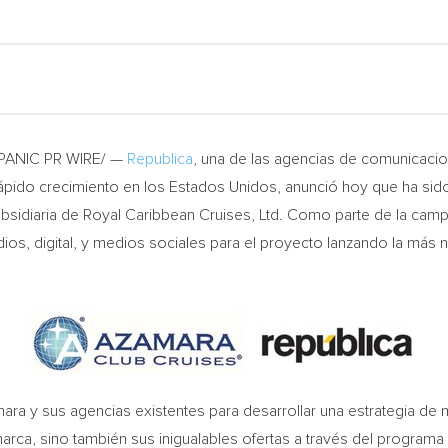
SPANIC PR WIRE/ —
Republica
, una de las agencias de comunicaci
pido crecimiento en los Estados Unidos, anunció hoy que ha sid
ubsidiaria de Royal Caribbean Cruises, Ltd. Como parte de la ca
medios, digital, y medios sociales para el proyecto lanzando la m
ara y sus agencias existentes para desarrollar una estrategia d
 marca, sino también sus inigualables ofertas a través del programa