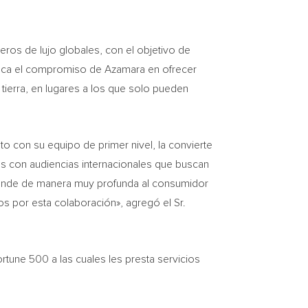
eros de lujo globales, con el objetivo de
taca el compromiso de Azamara en ofrecer
erra, en lugares a los que solo pueden
 con su equipo de primer nivel, la convierte
vas con audiencias internacionales que buscan
rende de manera muy profunda al consumidor
 por esta colaboración», agregó el Sr.
rtune 500 a las cuales les presta servicios