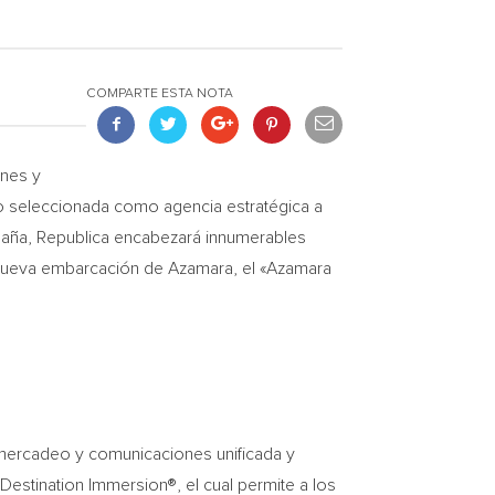
COMPARTE ESTA NOTA
ones y
o seleccionada como agencia estratégica a
mpaña, Republica encabezará innumerables
ás nueva embarcación de Azamara, el «Azamara
e mercadeo y comunicaciones unificada y
 Destination Immersion®, el cual permite a los