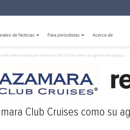
nales de Noticias
Para periodistas
Acerca de
a sido seleccionada por Azamara Club Cruises como su agencia estratégica...
mara Club Cruises como su ag