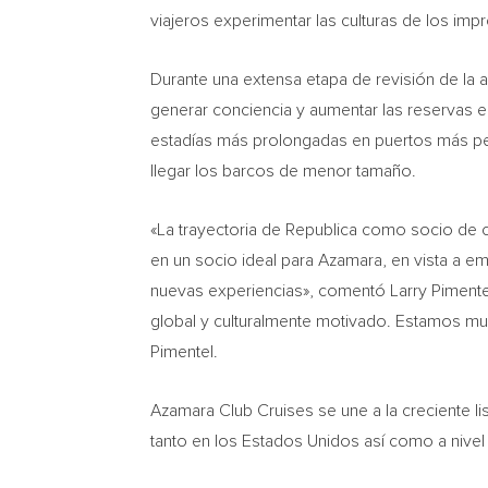
viajeros experimentar las culturas de los i
Durante una extensa etapa de revisión de la 
generar conciencia y aumentar las reservas
estadías más prolongadas en puertos más pe
llegar los barcos de menor tamaño.
«La trayectoria de Republica como socio de 
en un socio ideal para Azamara, en vista a e
nuevas experiencias», comentó
Larry Pimente
global y culturalmente motivado. Estamos mu
Pimentel.
Azamara Club Cruises se une a la creciente li
tanto en los Estados Unidos así como a nivel 