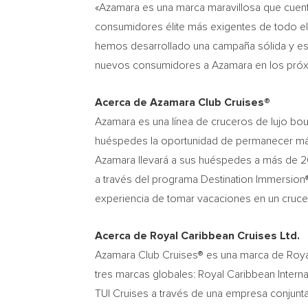
«Azamara es una marca maravillosa que cuenta
consumidores élite más exigentes de todo e
hemos desarrollado una campaña sólida y estr
nuevos consumidores a Azamara en los próxi
Acerca de Azamara Club Cruises®
Azamara es una línea de cruceros de lujo bou
huéspedes la oportunidad de permanecer más 
Azamara llevará a sus huéspedes a más de 20
a través del programa Destination Immersion®
experiencia de tomar vacaciones en un cruc
Acerca de Royal Caribbean Cruises Ltd.
Azamara Club Cruises® es una marca de Royal
tres marcas globales: Royal Caribbean Intern
TUI Cruises a través de una empresa conjunta