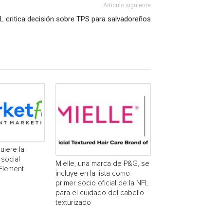
Artículo siguiente
 critica decisión sobre TPS para salvadoreños
uiere la
social
Mielle, una marca de P&G, se
 Element
incluye en la lista como
primer socio oficial de la NFL
para el cuidado del cabello
texturizado