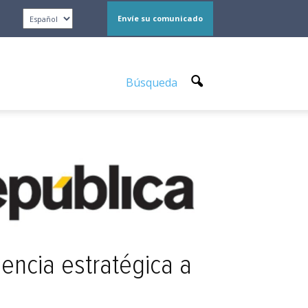
Envíe su comunicado
Búsqueda
encia estratégica a