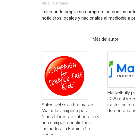
Artículo anterior
Telemundo amplía su compromiso con las notic
noticieros locales y nacionales al mediodía a pa
Artículo relacionados
Más del autor
MarketFully pu
2026 sobre e
sector en tor
Antes del Gran Premio de
de contenido
Miami, la Campaña para
Niños Libres de Tabaco lanza
una campaña publicitaria
instando a la Fórmula 1 a
poner...