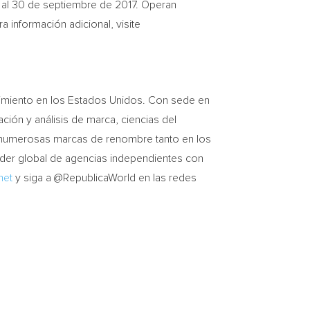
al 30 de septiembre de 2017. Operan
 información adicional, visite
cimiento en los Estados Unidos. Con sede en
ción y análisis de marca, ciencias del
 a numerosas marcas de renombre tanto en los
er global de agencias independientes con
net
y siga a @RepublicaWorld en las redes