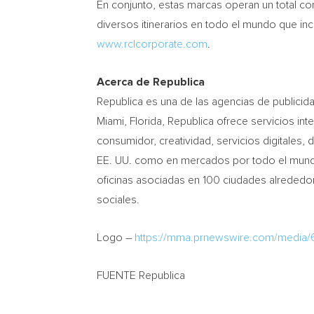
En conjunto, estas marcas operan un total 
diversos itinerarios en todo el mundo que inc
www.rclcorporate.com
.
Acerca de Republica
Republica es una de las agencias de publici
Miami, Florida
, Republica ofrece servicios int
consumidor, creatividad, servicios digitales
EE. UU. como en mercados por todo el mundo
oficinas asociadas en 100 ciudades alrededo
sociales.
Logo –
https://mma.prnewswire.com/media
FUENTE Republica