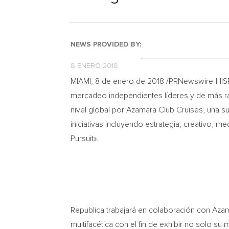
NEWS PROVIDED BY:
8 ENERO 2018
MIAMI
, 8 de enero de 2018 /PRNewswire-HI
mercadeo independientes líderes y de más rá
nivel global por Azamara Club Cruises, una s
iniciativas incluyendo estrategia, creativo, 
Pursuit».
Republica trabajará en colaboración con Azam
multifacética con el fin de exhibir no solo su