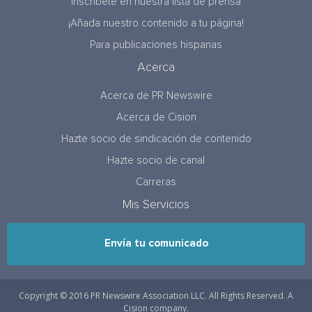
Inscríbete en nuestra lista de prensa
¡Añada nuestro contenido a tu página!
Para publicaciones hispanas
Acerca
Acerca de PR Newswire
Acerca de Cision
Hazte socio de sindicación de contenido
Hazte socio de canal
Carreras
Mis Servicios
Envía tu comunicado
Copyright © 2016 PR Newswire Association LLC. All Rights Reserved. A
Cision company.