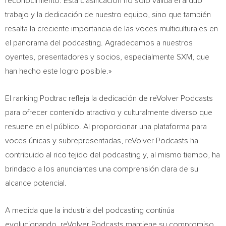
reconocimiento. Esta clasificación no solo valida el arduo
trabajo y la dedicación de nuestro equipo, sino que también
resalta la creciente importancia de las voces multiculturales en
el panorama del podcasting. Agradecemos a nuestros
oyentes, presentadores y socios, especialmente SXM, que
han hecho este logro posible.»
El ranking Podtrac refleja la dedicación de reVolver Podcasts
para ofrecer contenido atractivo y culturalmente diverso que
resuene en el público. Al proporcionar una plataforma para
voces únicas y subrepresentadas, reVolver Podcasts ha
contribuido al rico tejido del podcasting y, al mismo tiempo, ha
brindado a los anunciantes una comprensión clara de su
alcance potencial.
A medida que la industria del podcasting continúa
evolucionando, reVolver Podcasts mantiene su compromiso