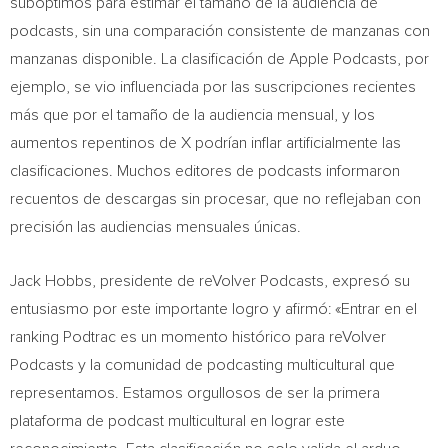
subóptimos para estimar el tamaño de la audiencia de
podcasts, sin una comparación consistente de manzanas con
manzanas disponible. La clasificación de Apple Podcasts, por
ejemplo, se vio influenciada por las suscripciones recientes
más que por el tamaño de la audiencia mensual, y los
aumentos repentinos de X podrían inflar artificialmente las
clasificaciones. Muchos editores de podcasts informaron
recuentos de descargas sin procesar, que no reflejaban con
precisión las audiencias mensuales únicas.
Jack Hobbs
, presidente de reVolver Podcasts, expresó su
entusiasmo por este importante logro y afirmó: «Entrar en el
ranking Podtrac es un momento histórico para reVolver
Podcasts y la comunidad de podcasting multicultural que
representamos. Estamos orgullosos de ser la primera
plataforma de podcast multicultural en lograr este