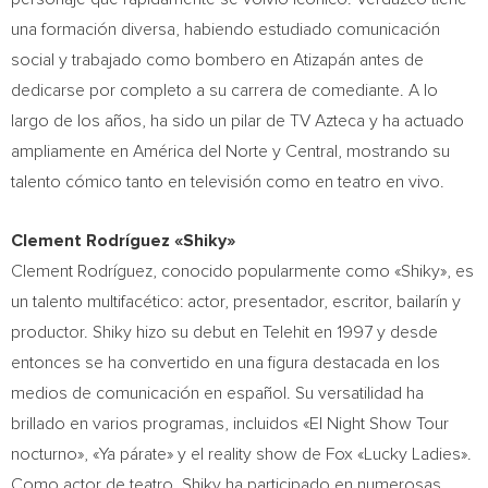
una formación diversa, habiendo estudiado comunicación
social y trabajado como bombero en Atizapán antes de
dedicarse por completo a su carrera de comediante. A lo
largo de los años, ha sido un pilar de TV Azteca y ha actuado
ampliamente en América del Norte y Central, mostrando su
talento cómico tanto en televisión como en teatro en vivo.
Clement Rodríguez «Shiky»
Clement Rodríguez, conocido popularmente como «Shiky», es
un talento multifacético: actor, presentador, escritor, bailarín y
productor. Shiky hizo su debut en Telehit en 1997 y desde
entonces se ha convertido en una figura destacada en los
medios de comunicación en español. Su versatilidad ha
brillado en varios programas, incluidos «El Night Show Tour
nocturno», «Ya párate» y el reality show de Fox «Lucky Ladies».
Como
actor de teatro, Shiky ha participado en numerosas