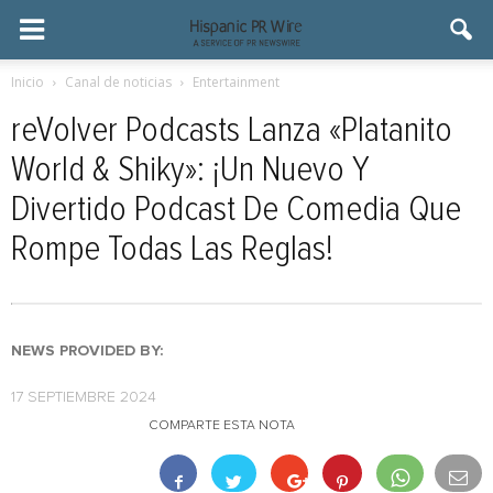
Inicio
Canal de noticias
Entertainment
reVolver Podcasts Lanza «Platanito
World & Shiky»: ¡Un Nuevo Y
Divertido Podcast De Comedia Que
Rompe Todas Las Reglas!
NEWS PROVIDED BY:
17 SEPTIEMBRE 2024
COMPARTE ESTA NOTA