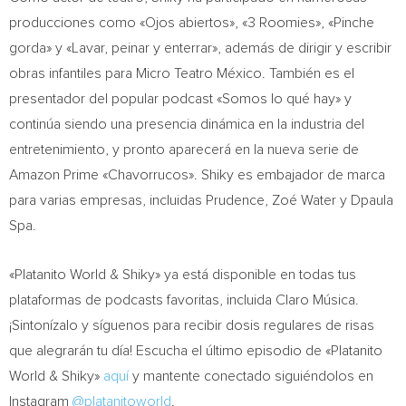
producciones como «Ojos abiertos», «3 Roomies», «Pinche
gorda» y «Lavar, peinar y enterrar», además de dirigir y escribir
obras infantiles para Micro Teatro México. También es el
presentador del popular podcast «Somos lo qué hay» y
continúa siendo una presencia dinámica en la industria del
entretenimiento, y pronto aparecerá en la nueva serie de
Amazon Prime «Chavorrucos». Shiky es embajador de marca
para varias empresas, incluidas Prudence, Zoé Water y Dpaula
Spa.
«Platanito World & Shiky» ya está disponible en todas tus
plataformas de podcasts favoritas, incluida Claro Música.
¡Sintonízalo y síguenos para recibir dosis regulares de risas
que alegrarán tu día! Escucha el último episodio de «Platanito
World & Shiky»
aquí
y mantente conectado siguiéndolos en
Instagram
@platanitoworld
.