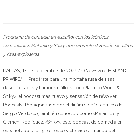
Programa de comedia en español con los icónicos
comediantes Platanito y Shiky que promete diversión sin filtros
y risas explosivas
DALLAS
,
17 de septiembre de 2024
/PRNewswire-HISPANIC
PR WIRE/ — Prepárate para una montaña rusa de risas
desenfrenadas y humor sin filtros con «Platanito World &
Shiky», el podcast más nuevo y sensación de reVolver
Podcasts. Protagonizado por el dinámico dúo cómico de
Sergio Verduzco
, también conocido como «Platanito», y
Clement Rodríguez, «Shiky», este podcast de comedia en
español aporta un giro fresco y atrevido al mundo del