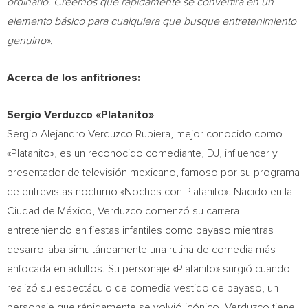
ordinario. Creemos que rápidamente se convertirá en un
elemento básico para cualquiera que busque entretenimiento
genuino».
Acerca de los anfitriones:
Sergio Verduzco «Platanito»
Sergio Alejandro Verduzco Rubiera
, mejor conocido como
«Platanito», es un reconocido comediante, DJ, influencer y
presentador de televisión mexicano, famoso por su programa
de entrevistas nocturno «Noches con Platanito». Nacido en la
Ciudad de México, Verduzco comenzó su carrera
entreteniendo en fiestas infantiles como payaso mientras
desarrollaba simultáneamente una rutina de comedia más
enfocada en adultos. Su personaje «Platanito» surgió cuando
realizó su espectáculo de comedia vestido de payaso, un
personaje que rápidamente se volvió icónico. Verduzco tiene