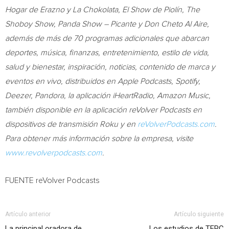
Hogar de Erazno y La Chokolata, El Show de Piolín, The
Shoboy Show, Panda Show – Picante y
Don Cheto Al Aire
,
además de más de 70 programas adicionales que abarcan
deportes, música, finanzas, entretenimiento, estilo de vida,
salud y bienestar, inspiración, noticias, contenido de marca y
eventos en vivo, distribuidos en Apple Podcasts, Spotify,
Deezer, Pandora, la aplicación iHeartRadio, Amazon Music,
también disponible en la aplicación reVolver Podcasts en
dispositivos de transmisión Roku y en
reVolverPodcasts.com
.
Para obtener más información sobre la empresa, visite
www.revolverpodcasts.com
.
FUENTE reVolver Podcasts
Artículo anterior
Artículo siguiente
La principal oradora de
Los estudios de TERC