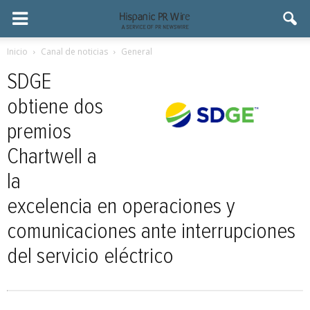
Inicio
Canal de noticias
General
SDGE
obtiene dos
premios
Chartwell a
la
excelencia en operaciones y
comunicaciones ante interrupciones
del servicio eléctrico