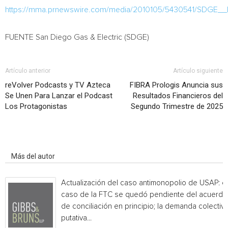
https://mma.prnewswire.com/media/2010105/5430541/SDGE__
FUENTE San Diego Gas & Electric (SDGE)
Artículo anterior
Artículo siguiente
reVolver Podcasts y TV Azteca
FIBRA Prologis Anuncia sus
Se Unen Para Lanzar el Podcast
Resultados Financieros del
Los Protagonistas
Segundo Trimestre de 2025
Artículo relacionados
Más del autor
Actualización del caso antimonopolio de USAP: el
caso de la FTC se quedó pendiente del acuerdo
de conciliación en principio; la demanda colectiv
putativa...