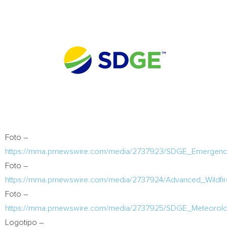
Foto –
https://mma.prnewswire.com/media/2737923/SDGE_Emergency
Foto –
https://mma.prnewswire.com/media/2737924/Advanced_Wildfire
Foto –
https://mma.prnewswire.com/media/2737925/SDGE_Meteorol
Logotipo –