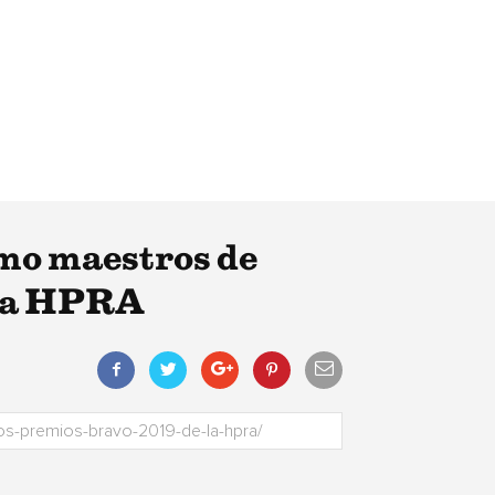
omo maestros de
 la HPRA