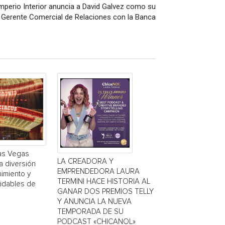
mperio Interior anuncia a David Galvez como su
 Gerente Comercial de Relaciones con la Banca
Las Vegas
LA CREADORA Y
a diversión
EMPRENDEDORA LAURA
nimiento y
TERMINI HACE HISTORIA AL
vidables de
GANAR DOS PREMIOS TELLY
Y ANUNCIA LA NUEVA
TEMPORADA DE SU
PODCAST «CHICANOL»