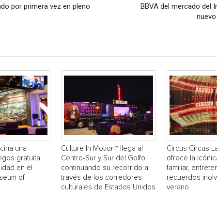
ndo por primera vez en pleno
BBVA del mercado del I
nuevo
cina una
Culture In Motion™ llega al
Circus Circus 
egos gratuita
Centro-Sur y Sur del Golfo,
ofrece la icónic
idad en el
continuando su recorrido a
familiar, entrete
useum of
través de los corredores
recuerdos inol
culturales de Estados Unidos
verano