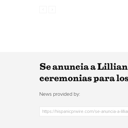
Se anuncia a Lillia
ceremonias para l
News provided by: