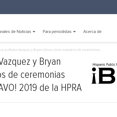
nales de Noticias
Para periodistas
Acerca de
ia a Lilliana Vazquez y Bryan Llenas como maestros de ceremonias...
 Vazquez y Bryan
os de ceremonias
RAVO! 2019 de la HPRA