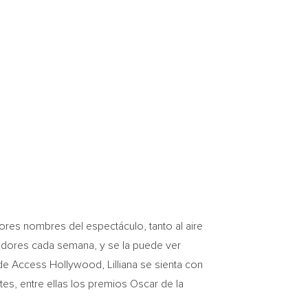
ores nombres del espectáculo, tanto al aire
adores cada semana, y se la puede ver
de Access Hollywood, Lilliana se sienta con
es, entre ellas los premios Oscar de la