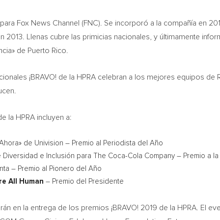
l para Fox News Channel (FNC). Se incorporó a la compañía en 2
 2013. Llenas cubre las primicias nacionales, y últimamente infor
uncia» de
Puerto Rico
.
cionales ¡BRAVO! de la HPRA celebran a los mejores equipos de 
ucen.
e la HPRA incluyen a:
Ahora» de Univision – Premio al Periodista del Año
e Diversidad e Inclusión para The Coca-Cola Company – Premio a la D
nta – Premio al Pionero del Año
re All Human
– Premio del Presidente
n en la entrega de los premios ¡BRAVO! 2019 de la HPRA. El even