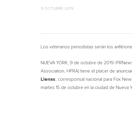
9 OCTUBRE 2019
Los veteranos periodistas serán los anfitrion
NUEVA YORK
, 9 de octubre de 2019 /PRNews
Association, HPRA) tiene el placer de anuncia
Llenas
, corresponsal nacional para Fox New
martes 15 de octubre en la ciudad de
Nueva Y