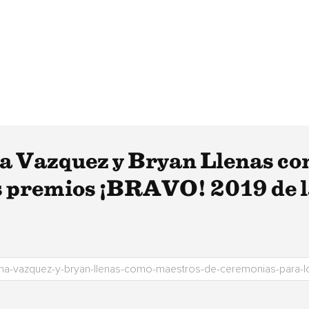
na Vazquez y Bryan Llenas c
os premios ¡BRAVO! 2019 de