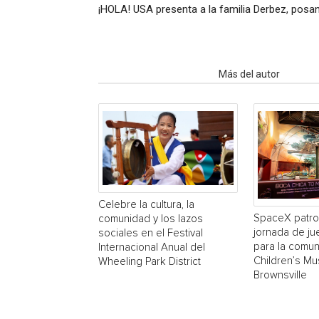
¡HOLA! USA presenta a la familia Derbez, posa
Artículo relacionados
Más del autor
Celebre la cultura, la
SpaceX patro
comunidad y los lazos
jornada de ju
sociales en el Festival
para la comun
Internacional Anual del
Children’s M
Wheeling Park District
Brownsville