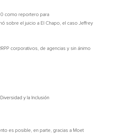
010 como reportero para
mó sobre el juicio a El Chapo, el caso
Jeffrey
RRPP corporativos, de agencias y sin ánimo
iversidad y la Inclusión
to es posible, en parte, gracias a Moet