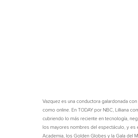
Vazquez es una conductora galardonada con
como online. En TODAY por NBC, Lilliana co
cubriendo lo más reciente en tecnología, neg
los mayores nombres del espectáculo, y es el
Academia, los Golden Globes y la Gala del M