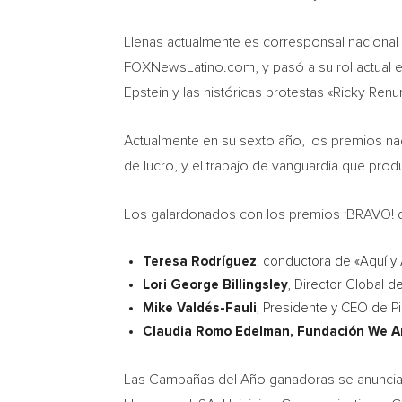
Llenas actualmente es corresponsal naciona
FOXNewsLatino.com, y pasó a su rol actual en
Epstein
y las históricas protestas «Ricky Ren
Actualmente en su sexto año, los premios na
de lucro, y el trabajo de vanguardia que prod
Los galardonados con los premios ¡BRAVO! d
Teresa Rodríguez
, conductora de «Aquí y 
Lori George Billingsley
, Director Global d
Mike Valdés-Fauli
, Presidente y CEO de Pi
Claudia Romo Edelman
, Fundación We A
Las Campañas del Año ganadoras se anunciará