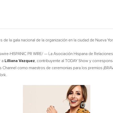
es de la gala nacional de la organización en la ciudad de
Nueva Yo
wire-HISPANIC PR WIRE/ — La Asociación Hispana de Relaciones Pú
r a
Lilliana Vazquez
, contribuyente al TODAY Show y correspons
s Channel como maestros de ceremonias para los premios ¡BRAVO!
ork
.