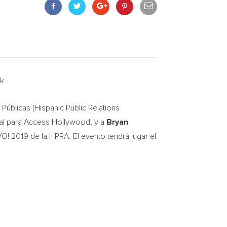
rk
blicas (Hispanic Public Relations
al para Access Hollywood, y a
Bryan
 2019 de la HPRA. El evento tendrá lugar el