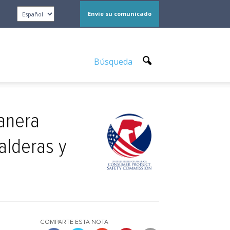
Envíe su comunicado
Búsqueda
manera
alderas y
COMPARTE ESTA NOTA