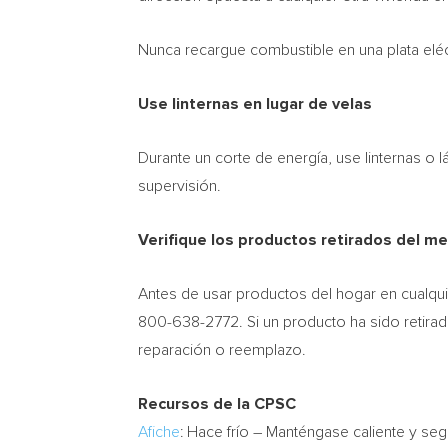
Nunca recargue combustible en una plata eléct
Use linternas en lugar de velas
Durante un corte de energía, use linternas o l
supervisión.
Verifique los productos retirados del m
Antes de usar productos del hogar en cualqui
800-638-2772. Si un producto ha sido retira
reparación o reemplazo.
Recursos de la CPSC
Afiche
: Hace frío – Manténgase caliente y s