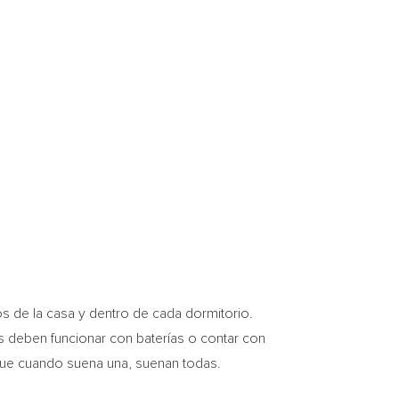
s de la casa y dentro de cada dormitorio.
s deben funcionar con baterías o contar con
rque cuando suena una, suenan todas.