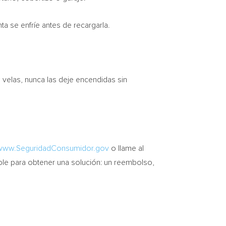
a se enfríe antes de recargarla.
a velas, nunca las deje encendidas sin
www.SeguridadConsumidor.gov
o llame al
ble para obtener una solución: un reembolso,