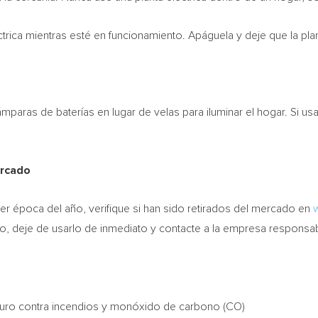
rica mientras esté en funcionamiento. Apáguela y deje que la plant
ámparas de baterías en lugar de velas para iluminar el hogar. Si us
ercado
er época del año, verifique si han sido retirados del mercado en
do, deje de usarlo de inmediato y contacte a la empresa responsa
eguro contra incendios y monóxido de carbono (CO)