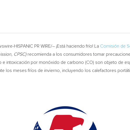
wire-HISPANIC PR WIRE/– ¡Está haciendo frío! La
Comisión de S
ission, CPSC)
recomienda a los consumidores tomar precaucione
io e intoxicación por monóxido de carbono (CO) son objeto de esp
te los meses fríos de invierno, incluyendo los calefactores portát