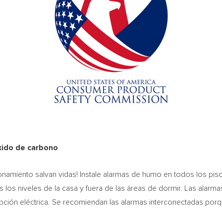
ido de carbono
amiento salvan vidas! Instale alarmas de humo en todos los piso
os niveles de la casa y fuera de las áreas de dormir. Las alarma
upción eléctrica. Se recomiendan las alarmas interconectadas po