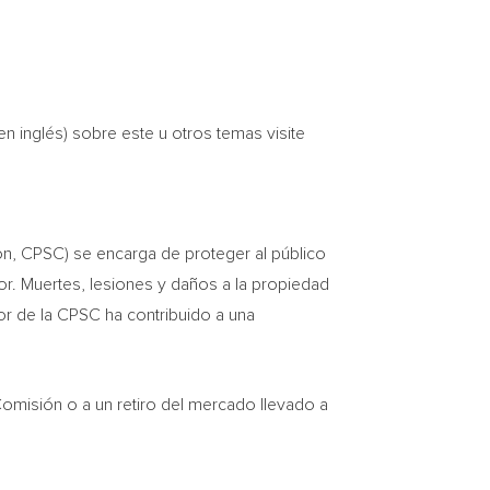
n inglés) sobre este u otros temas visite
, CPSC) se encarga de proteger al público
r. Muertes, lesiones y daños a la propiedad
bor de la CPSC ha contribuido a una
Comisión o a un retiro del mercado llevado a