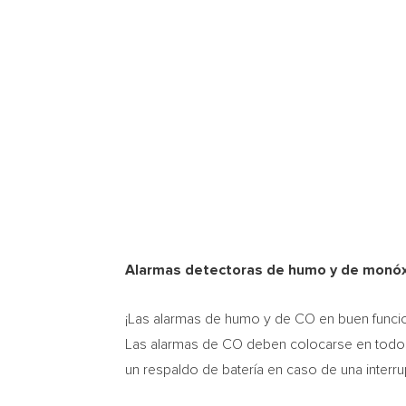
Alarmas detectoras de humo y de monóx
¡Las alarmas de humo y de CO en buen funcion
Las alarmas de CO deben colocarse en todos l
un respaldo de batería en caso de una interr