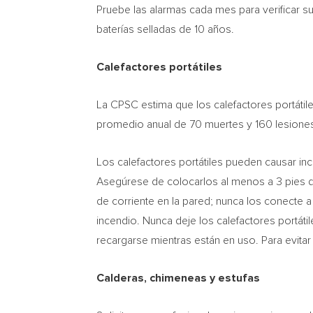
Pruebe las alarmas cada mes para verificar s
baterías selladas de 10 años.
Calefactores portátiles
La CPSC estima que los calefactores portátil
promedio anual de 70 muertes y 160 lesion
Los calefactores portátiles pueden causar i
Asegúrese de colocarlos al menos a 3 pies de
de corriente en la pared; nunca los conecte a
incendio. Nunca deje los calefactores portát
recargarse mientras están en uso. Para evitar 
Calderas, chimeneas y estufas