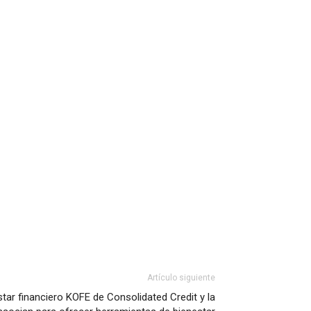
Artículo siguiente
tar financiero KOFE de Consolidated Credit y la