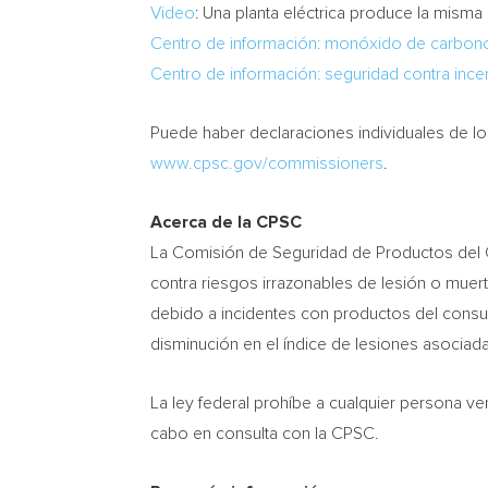
Video
: Una planta eléctrica produce la mis
Centro de
información: monóxido de carbon
Centro de
información: seguridad contra ince
Puede haber declaraciones individuales de lo
www.cpsc.gov/commissioners
.
Acerca de la CPSC
La Comisión de Seguridad de Productos del 
contra riesgos irrazonables de lesión o muer
debido a incidentes con productos del consu
disminución en el índice de lesiones asociad
La ley federal prohíbe a cualquier persona v
cabo en consulta con la CPSC.