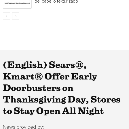
del cabello texturizado
(English) Sears®,
Kmart® Offer Early
Doorbusters on
Thanksgiving Day, Stores
to Stay Open All Night
News provided by: