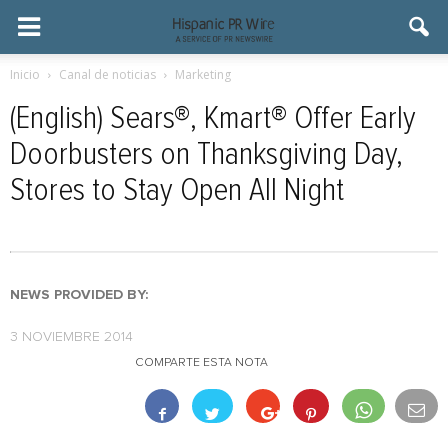
Inicio
Canal de noticias
Marketing
(English) Sears®, Kmart® Offer Early
Doorbusters on Thanksgiving Day,
Stores to Stay Open All Night
NEWS PROVIDED BY:
3 NOVIEMBRE 2014
COMPARTE ESTA NOTA