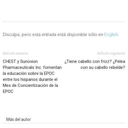
Disculpa, pero esta entrada está disponible sólo en
English
.
Artículo anterior
Artículo siguiente
CHEST y Sunovion
¿Tiene cabello con frizz? ¿Pelea
Pharmaceuticals Inc. fomentan
con su cabello rebelde?
la educación sobre la EPOC
entre los hispanos durante el
Mes de Concientización de la
EPOC
Artículo relacionados
Más del autor