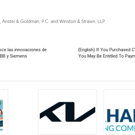
ristei & Goldman, P.C. and Winston & Strawn, LLP
ce las innovaciones de
(English) If You Purchased 
 ABB y Siemens
You May Be Entitled To Pay