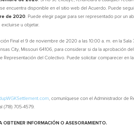
se encuentra disponible en el sitio web del Acuerdo. Puede segu
re de 2020
. Puede elegir pagar para ser representado por un a
excluirse u objetar.
ación Final el 9 de noviembre de 2020 a las 10:00 a. m. en la Sal
nsas City, Missouri
64106, para considerar si da la aprobación de
 Representación del Colectivo. Puede solicitar comparecer en la 
upWGKSettlement.com
, comuníquese con el Administrador de R
l (718) 705-4579.
RA OBTENER INFORMACIÓN O ASESORAMIENTO.