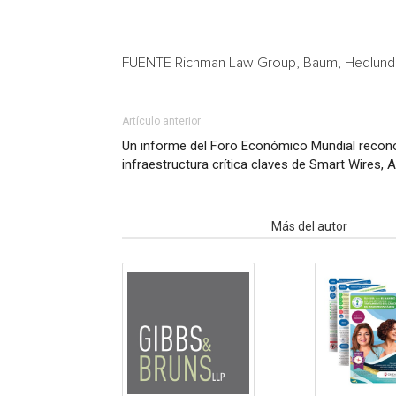
FUENTE Richman Law Group, Baum, Hedlund, A
Artículo anterior
Un informe del Foro Económico Mundial recono
infraestructura crítica claves de Smart Wires,
Artículo relacionados
Más del autor