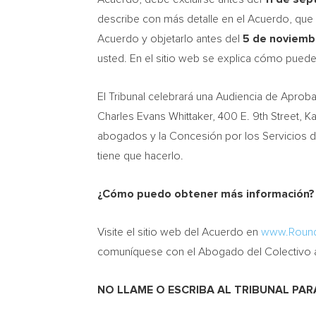
describe con más detalle en el Acuerdo, que 
Acuerdo y objetarlo antes del
5 de noviemb
usted. En el sitio web se explica cómo puede 
El Tribunal celebrará una Audiencia de Aprob
Charles Evans Whittaker, 400 E. 9th Street,
Ka
abogados y la Concesión por los Servicios de
tiene que hacerlo.
¿Cómo puedo obtener más información?
Visite el sitio web del Acuerdo en
www.Round
comuníquese con el Abogado del Colectivo a
NO LLAME O ESCRIBA AL TRIBUNAL PA