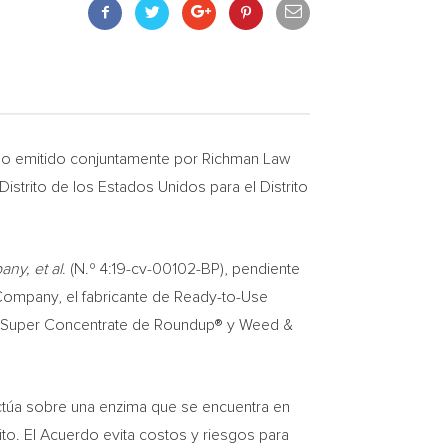
do emitido conjuntamente por Richman Law
istrito de los Estados Unidos para el Distrito
ny, et al
. (N.º 4:19-cv-00102-BP), pendiente
o Company, el fabricante de Ready-to-Use
er Super Concentrate de Roundup® y Weed &
ctúa sobre una enzima que se encuentra en
to. El Acuerdo evita costos y riesgos para