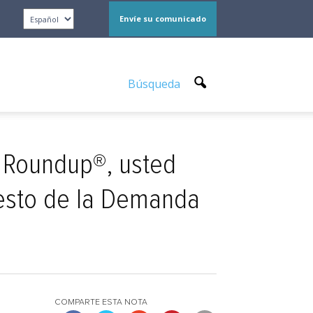
Envíe su comunicado
Búsqueda
e Roundup®, usted
esto de la Demanda
COMPARTE ESTA NOTA