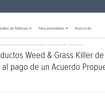
nales de Noticias
Para periodistas
Acerca de
rtos productos Weed & Grass Killer de Roundup®, usted puede...
oductos Weed & Grass Killer d
 al pago de un Acuerdo Propu