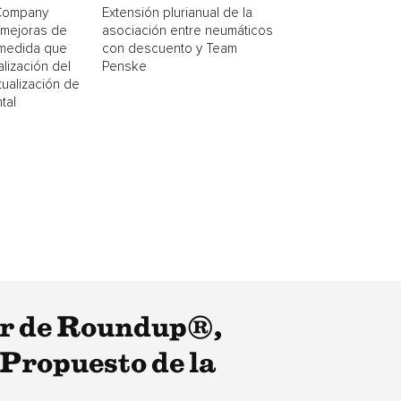
Company
Extensión plurianual de la
 mejoras de
asociación entre neumáticos
 medida que
con descuento y Team
alización del
Penske
ualización de
tal
er de Roundup®,
 Propuesto de la