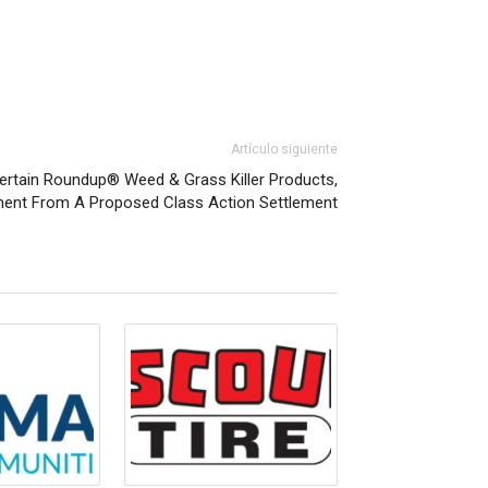
Artículo siguiente
Certain Roundup® Weed & Grass Killer Products,
ment From A Proposed Class Action Settlement