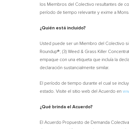
los Miembros del Colectivo resultantes de 
período de tiempo relevante y exime a Monsa
¿Quién está incluido?
Usted puede ser un Miembro del Colectivo si 
Roundup®; (3) Weed & Grass Killer Concentra
empaque con una etiqueta que incluía la dec
declaración sustancialmente similar.
El período de tiempo durante el cual se incl
estado. Visite el sitio web del Acuerdo en
ww
¿Qué brinda el Acuerdo?
El Acuerdo Propuesto de Demanda Colectiva