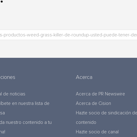
uciones
Acerca
l de noticias
Acerca de PR Newswire
ríbete en nuestra lista de
Acerca de Cision
nsa
Hazte socio de sindicación d
da nuestro contenido a tu
contenido
na!
Hazte socio de canal