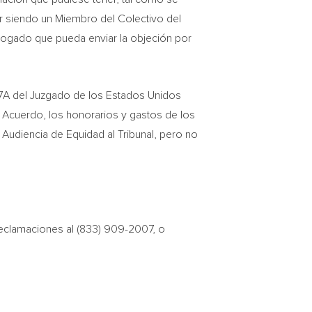
ir siendo un Miembro del Colectivo del
bogado que pueda enviar la objeción por
a 7A del Juzgado de los Estados Unidos
l Acuerdo, los honorarios y gastos de los
Audiencia de Equidad al Tribunal, pero no
eclamaciones al (833) 909-2007, o