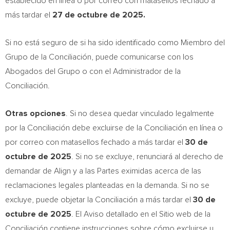
establecido en línea o por correo con matasellos fechado a
más tardar el
27 de octubre de 2025.
Si no está seguro de si ha sido identificado como Miembro del
Grupo de la Conciliación, puede comunicarse con los
Abogados del Grupo o con el Administrador de la
Conciliación.
Otras opciones
. Si no desea quedar vinculado legalmente
por la Conciliación debe excluirse de la Conciliación en línea o
por correo con matasellos fechado a más tardar el
30 de
octubre de 2025
. Si no se excluye, renunciará al derecho de
demandar de Align y a las Partes eximidas acerca de las
reclamaciones legales planteadas en la demanda. Si no se
excluye, puede objetar la Conciliación a más tardar el
30 de
octubre de 2025
. El Aviso detallado en el Sitio web de la
Conciliación contiene instrucciones sobre cómo excluirse u