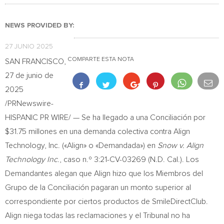
NEWS PROVIDED BY:
27 JUNIO 2025
COMPARTE ESTA NOTA
SAN FRANCISCO
,
27 de junio de
2025
/PRNewswire-
HISPANIC PR WIRE/ — Se ha llegado a una Conciliación por
$31.75
millones en una demanda colectiva contra Align
Technology, Inc. («Align» o «Demandada») en
Snow v. Align
Technology Inc
., caso n.º 3:21-CV-03269 (N.D. Cal.). Los
Demandantes alegan que Align hizo que los Miembros del
Grupo de la Conciliación pagaran un monto superior al
correspondiente por ciertos productos de SmileDirectClub.
Align niega todas las reclamaciones y el Tribunal no ha