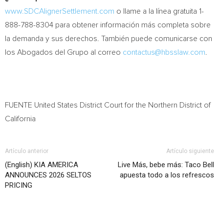
www.SDCAlignerSettlement.com
o llame a la línea gratuita 1-
888-788-8304 para obtener información más completa sobre
la demanda y sus derechos. También puede comunicarse con
los Abogados del Grupo al correo
contactus@hbsslaw.com
.
FUENTE
United States
District Court for the Northern District of
California
Artículo anterior
Artículo siguiente
(English) KIA AMERICA
Live Más, bebe más: Taco Bell
ANNOUNCES 2026 SELTOS
apuesta todo a los refrescos
PRICING