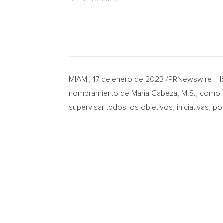
MIAMI
,
17 de enero de 2023
/PRNewswire-HI
nombramiento de
Maria Cabeza
, M.S., como 
supervisar todos los objetivos, iniciativas, p