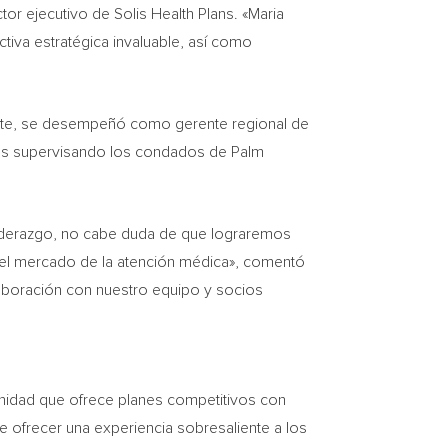
ctor ejecutivo de Solis Health Plans. «Maria
ctiva estratégica invaluable, así como
emente, se desempeñó como gerente regional de
ntas supervisando los condados de
Palm
e liderazgo, no cabe duda de que lograremos
 el mercado de la atención médica», comentó
olaboración con nuestro equipo y socios
nidad que ofrece planes competitivos con
de ofrecer una experiencia sobresaliente a los