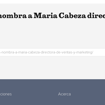
 nombra a Maria Cabeza direc
uciones
Acerca