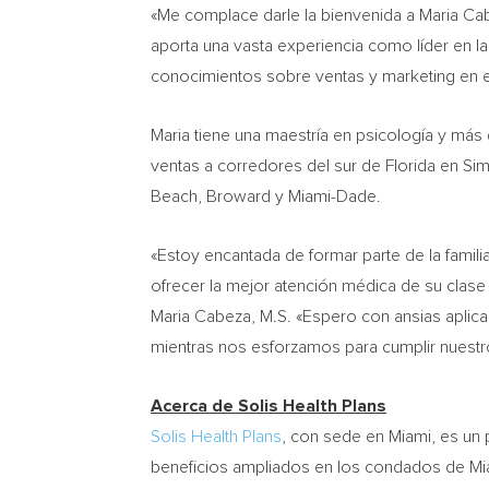
«Me complace darle la bienvenida a
Maria Ca
aporta una vasta experiencia como líder en la 
conocimientos sobre ventas y marketing en el
Maria tiene una maestría en psicología y más
ventas a corredores del sur de
Florida
en Sim
Beach
,
Broward
y
Miami-Dade
.
«Estoy encantada de formar parte de la famili
ofrecer la mejor atención médica de su clas
Maria Cabeza
, M.S. «Espero con ansias aplic
mientras nos esforzamos para cumplir nuestr
Acerca de Solis Health Plans
Solis Health Plans
, con sede en
Miami
, es un
beneficios ampliados en los condados de
Mi