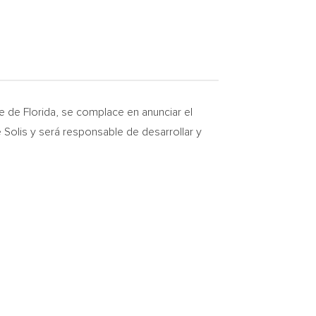
ge de
Florida
, se complace en anunciar el
 Solis y será responsable de desarrollar y