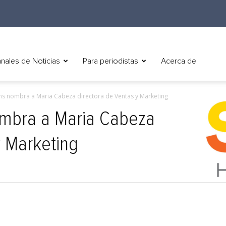
nales de Noticias
Para periodistas
Acerca de
ans nombra a Maria Cabeza directora de Ventas y Marketing
ombra a Maria Cabeza
y Marketing