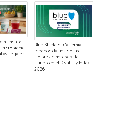
e a casa, a
Blue Shield of California,
a microbioma
reconocida una de las
las llega en
mejores empresas del
mundo en el Disability Index
2026