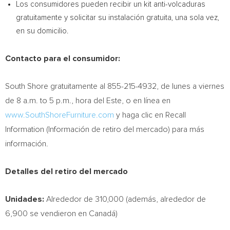
Los consumidores pueden recibir un kit anti-volcaduras
gratuitamente y solicitar su instalación gratuita, una sola vez,
en su domicilio.
Contacto para el consumidor:
South Shore gratuitamente al 855-215-4932, de lunes a viernes
de
8 a.m. to 5 p.m.
, hora del Este, o en línea en
www.SouthShoreFurniture.com
y haga clic en Recall
Information (Información de retiro del mercado) para más
información.
Detalles del retiro del mercado
Unidades:
Alrededor de 310,000 (además, alrededor de
6,900 se vendieron en Canadá)