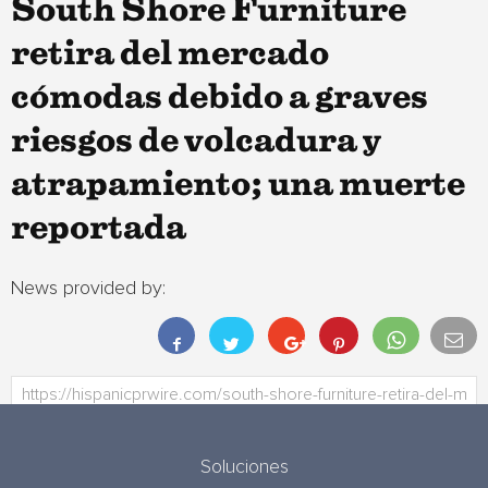
South Shore Furniture
retira del mercado
cómodas debido a graves
riesgos de volcadura y
atrapamiento; una muerte
reportada
News provided by:
Soluciones