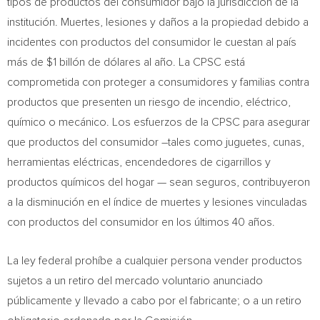
tipos de productos del consumidor bajo la jurisdicción de la
institución. Muertes, lesiones y daños a la propiedad debido a
incidentes con productos del consumidor le cuestan al país
más de
$1
billón de dólares al año. La CPSC está
comprometida con proteger a consumidores y familias contra
productos que presenten un riesgo de incendio, eléctrico,
químico o mecánico. Los esfuerzos de la CPSC para asegurar
que productos del consumidor –tales como juguetes, cunas,
herramientas eléctricas, encendedores de cigarrillos y
productos químicos del hogar — sean seguros, contribuyeron
a la disminución en el índice de muertes y lesiones vinculadas
con productos del consumidor en los últimos 40 años.
La ley federal prohíbe a cualquier persona vender productos
sujetos a un retiro del mercado voluntario anunciado
públicamente y llevado a cabo por el fabricante; o a un retiro