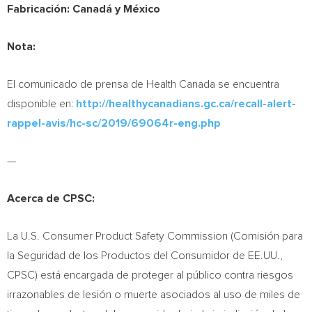
Fabricación:
Canadá y México
Nota:
El comunicado de prensa de Health Canada se encuentra
disponible en:
http://healthycanadians.gc.ca/recall-alert-
rappel-avis/hc-sc/2019/69064r-eng.php
—
Acerca de CPSC:
La U.S. Consumer Product Safety Commission (Comisión para
la Seguridad de los Productos del Consumidor de EE.UU.,
CPSC) está encargada de proteger al público contra riesgos
irrazonables de lesión o muerte asociados al uso de miles de