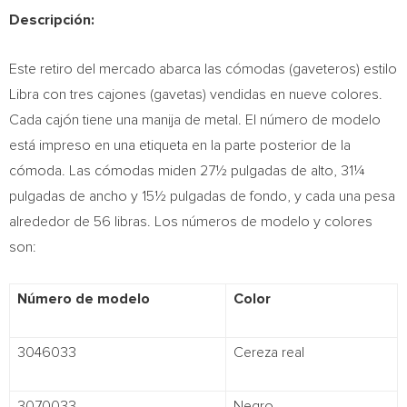
Descripción:
Este retiro del mercado abarca las cómodas (gaveteros) estilo
Libra con tres cajones (gavetas) vendidas en nueve colores.
Cada cajón tiene una manija de metal. El número de modelo
está impreso en una etiqueta en la parte posterior de la
cómoda. Las cómodas miden 27½ pulgadas de alto, 31¼
pulgadas de ancho y 15½ pulgadas de fondo, y cada una pesa
alrededor de 56 libras. Los números de modelo y colores
son:
Número de modelo
Color
3046033
Cereza real
3070033
Negro