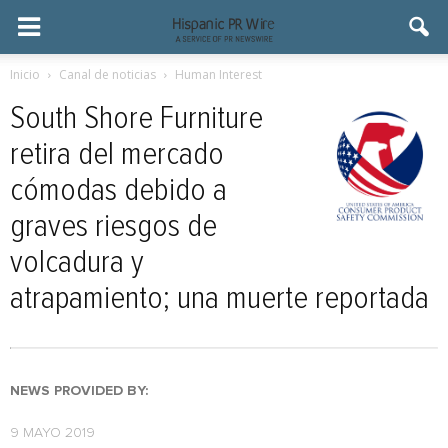
Inicio
Canal de noticias
Human Interest
South Shore Furniture
retira del mercado
cómodas debido a
graves riesgos de
volcadura y
atrapamiento; una muerte reportada
NEWS PROVIDED BY:
9 MAYO 2019