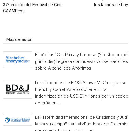
37ª edición del Festival de Cine
los latinos de hoy
CAAMFest
Artículo relacionados
Más del autor
El pódcast Our Primary Purpose (Nuestro propósi
primordial) regresa con nuevas conversaciones
sobre Alcohólicos Anónimos
Los abogados de BD&J Shawn McCann, Jesse
French y Garret Valerio obtienen una
indemnización de USD 21 millones por un acciden
de grúa en...
La Fraternidad Internacional de Cristianos y Judío
lanza su campaña anual «Banderas de Fraternida
para combatir el antisemitismo