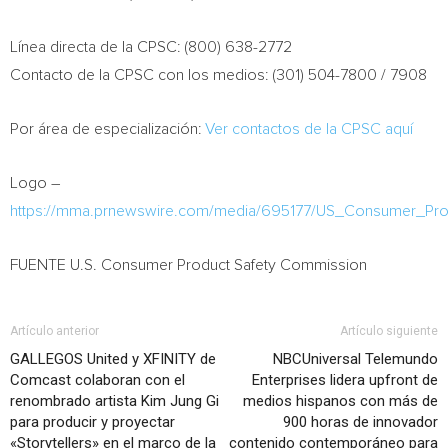
Línea directa de la CPSC: (800) 638-2772
Contacto de la CPSC con los medios: (301) 504-7800 / 7908
Por área de especialización:
Ver contactos de la CPSC aquí
Logo –
https://mma.prnewswire.com/media/695177/US_Consumer_Pr
FUENTE U.S. Consumer Product Safety Commission
Artículo anterior
Artículo siguiente
GALLEGOS United y XFINITY de
NBCUniversal Telemundo
Comcast colaboran con el
Enterprises lidera upfront de
renombrado artista Kim Jung Gi
medios hispanos con más de
para producir y proyectar
900 horas de innovador
«Storytellers» en el marco de la
contenido contemporáneo para