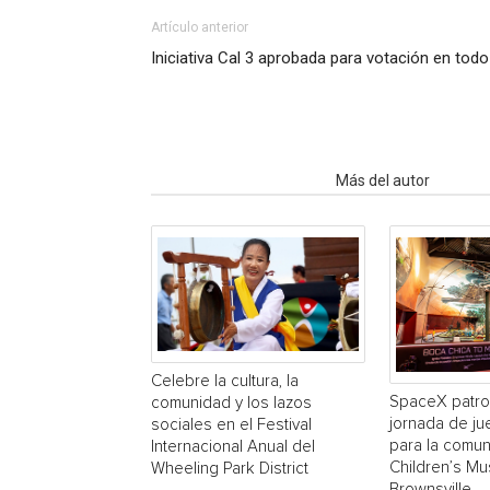
Artículo anterior
Iniciativa Cal 3 aprobada para votación en tod
Artículo relacionados
Más del autor
Celebre la cultura, la
SpaceX patro
comunidad y los lazos
jornada de ju
sociales en el Festival
para la comun
Internacional Anual del
Children’s M
Wheeling Park District
Brownsville