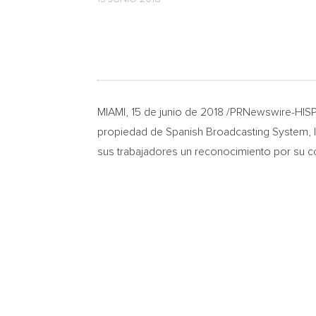
MIAMI
, 15 de junio de 2018 /PRNewswire-HIS
propiedad de Spanish Broadcasting System, I
sus trabajadores un reconocimiento por su con