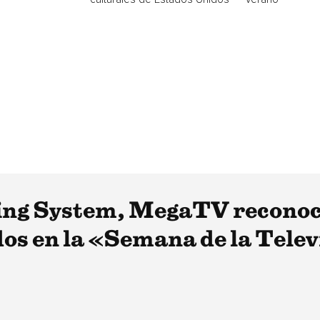
ng System, MegaTV reconoce
s en la «Semana de la Telev