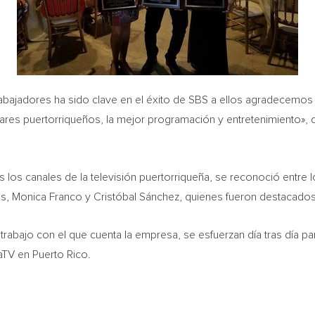
abajadores ha sido clave en el éxito de SBS a ellos agradecemos
ares puertorriqueños, la mejor programación y entretenimiento»,
os canales de la televisión puertorriqueña, se reconoció entre lo
es
,
Monica Franco
y Cristóbal Sánchez, quienes fueron destacados
rabajo con el que cuenta la empresa, se esfuerzan día tras día par
gaTV en
Puerto Rico
.