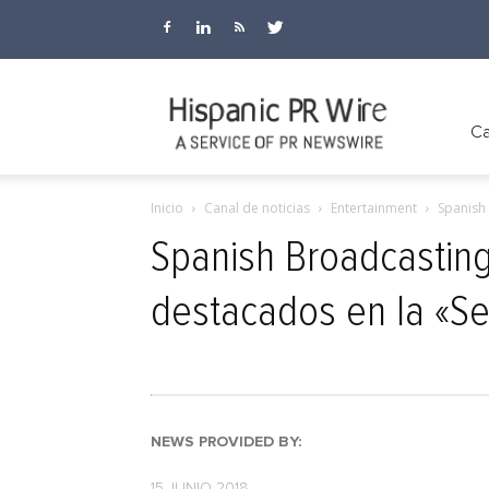
Hispanic
Ca
Inicio
Canal de noticias
Entertainment
Spanish
PR
Spanish Broadcastin
destacados en la «Se
Wire
NEWS PROVIDED BY:
15 JUNIO 2018