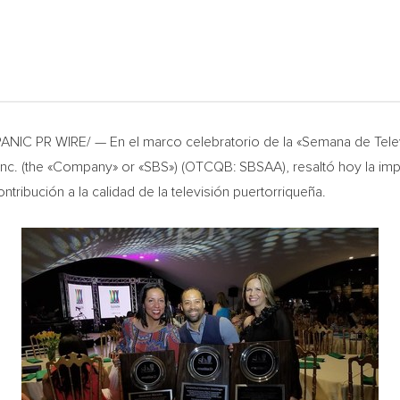
PANIC PR WIRE/ — En el marco celebratorio de la «Semana de Tel
nc. (the «Company» or «SBS») (OTCQB: SBSAA), resaltó hoy la imp
tribución a la calidad de la televisión puertorriqueña.