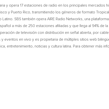
aria y opera 17 estaciones de radio en los principales mercados
isco
y
Puerto Rico
, transmitiendo los géneros de formato Tropica
Latino. SBS también opera AIRE Radio Networks, una plataforma n
spañol a más de 250 estaciones afiliadas y que llega al 94% de la
ración de televisión con distribución en señal abierta, por cable y
 eventos en vivo y es propietaria de múltiples sitios web bilingü
, entretenimiento, noticias y cultura latina. Para obtener más inf