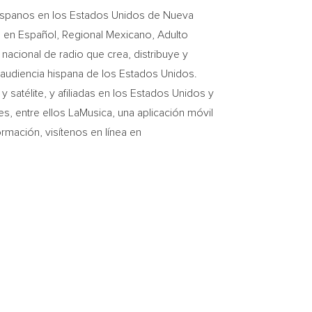
 hispanos en los Estados Unidos de
Nueva
l en Español, Regional Mexicano, Adulto
acional de radio que crea, distribuye y
 audiencia hispana de los Estados Unidos.
 satélite, y afiliadas en los Estados Unidos y
es, entre ellos LaMusica, una aplicación móvil
ormación, visítenos en línea en