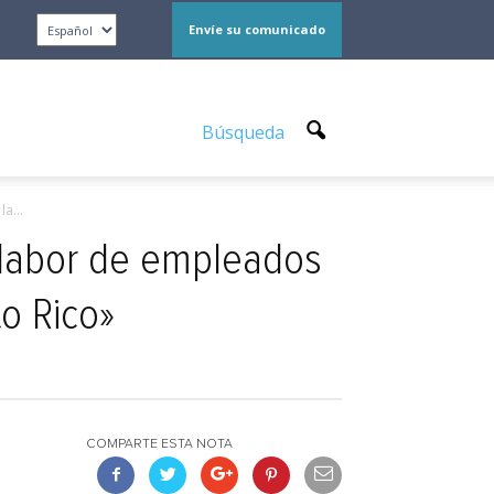
Envíe su comunicado
Búsqueda
a...
 labor de empleados
o Rico»
COMPARTE ESTA NOTA