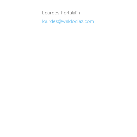
Lourdes Portalatín
lourdes@waldodiaz.com