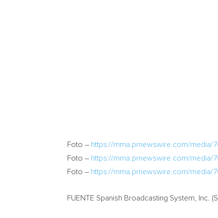
Foto –
https://mma.prnewswire.com/media/
Foto –
https://mma.prnewswire.com/media/
Foto –
https://mma.prnewswire.com/media/
FUENTE Spanish Broadcasting System, Inc. (