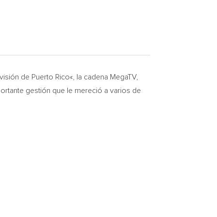
evisión de
Puerto Rico
«, la cadena MegaTV,
ortante gestión que le mereció a varios de