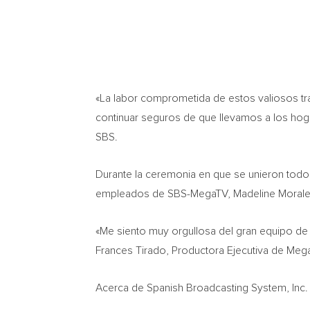
«La labor comprometida de estos valiosos tr
continuar seguros de que llevamos a los hog
SBS.
Durante la
ceremonia en que se unieron todos l
empleados de SBS-MegaTV,
Madeline Moral
«Me siento muy orgullosa del gran equipo de t
Frances Tirado
, Productora Ejecutiva de Me
Acerca de Spanish Broadcasting System, Inc.