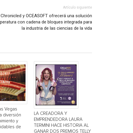
Artículo siguiente
e Chronicled y OCEASOFT ofrecerá una solución
mperatura con cadena de bloques integrada para
la industria de las ciencias de la vida
Las Vegas
LA CREADORA Y
a diversión
EMPRENDEDORA LAURA
nimiento y
TERMINI HACE HISTORIA AL
vidables de
GANAR DOS PREMIOS TELLY