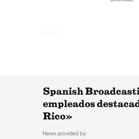
Spanish Broadcasti
empleados destacado
Rico»
News provided by: