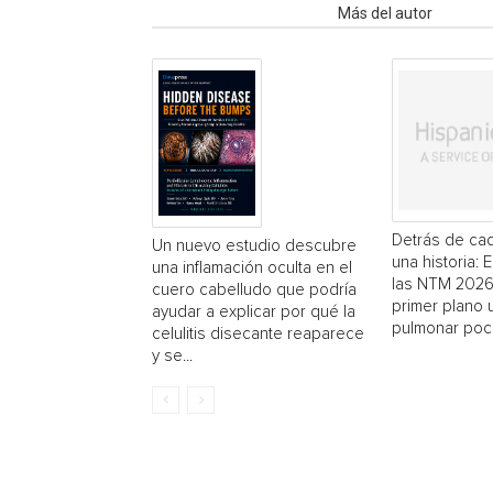
Artículo relacionados
Más del autor
Detrás de cad
Un nuevo estudio descubre
una historia: 
una inflamación oculta en el
las NTM 2026
cuero cabelludo que podría
primer plano
ayudar a explicar por qué la
pulmonar poc
celulitis disecante reaparece
y se...