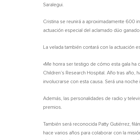
Saralegui.
Cristina se reunirá a aproximadamente 600 inv
actuación especial del aclamado dúo ganado
La velada también contará con la actuación e
«Me honra ser testigo de cómo esta gala ha
Children’s Research Hospital. Año tras año, h
involucrarse con esta causa. Será una noche 
Además, las personalidades de radio y televi
premios.
También será reconocida Patty Gutiérrez, fil
hace varios años para colaborar con la misión