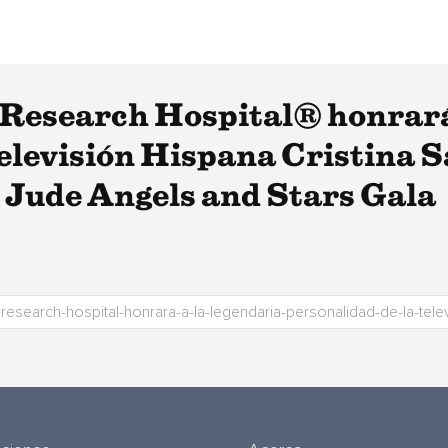
 Research Hospital® honrará
televisión Hispana Cristina S
Jude Angels and Stars Gala