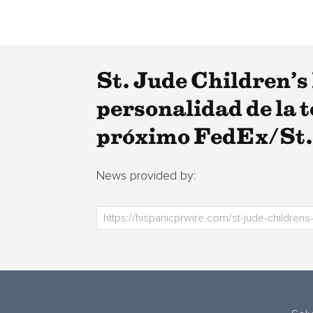
St. Jude Children’s
personalidad de la 
próximo FedEx/St. 
News provided by: