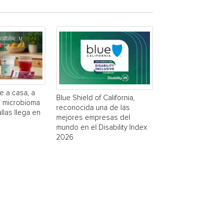
e a casa, a
Blue Shield of California,
a microbioma
reconocida una de las
las llega en
mejores empresas del
mundo en el Disability Index
2026