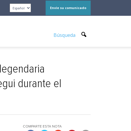
Envíe su comunicado
Búsqueda
 legendaria
egui durante el
COMPARTE ESTA NOTA