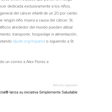
áncer dedicada exclusivamente a los niños.
eneral del cáncer infantil de un 20 por ciento
 ningún niño muera a causa del cáncer. St.
tíficos alrededor del mundo pueden utilizar
miento, transporte, hospedaje ni alimentación,
isitando
stjude.org/espanol
o siguiendo a St.
ando un correo a
Alex Flores
a
Artículo siguiente
otal® lanza su iniciativa Simplemente Saludable