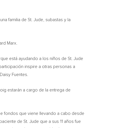
na familia de St. Jude, subastas y la
ard Marx
.
que está ayudando a los niños de St. Jude
articipación inspire a otras personas a
Daisy Fuentes
.
roig
estarán a cargo de la entrega de
de fondos que viene llevando a cabo desde
paciente de St. Jude que a sus 11 años fue