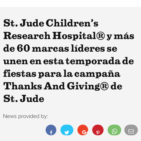
St. Jude Children’s
Research Hospital® y más
de 60 marcas líderes se
unen en esta temporada de
fiestas para la campaña
Thanks And Giving® de
St. Jude
News provided by: