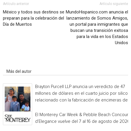
Artículo anterior
Artículo siguiente
México y todos sus destinos se
MundoHispanico.com anuncia el
preparan para la celebración del
lanzamiento de Somos Amigos,
Día de Muertos
un portal para inmigrantes que
buscan una transición exitosa
para la vida en los Estados
Unidos
Artículo relacionados
Más del autor
Brayton Purcell LLP anuncia un veredicto de 47
millones de dólares en el cuarto juicio por silicos
relacionado con la fabricación de encimeras de...
El Monterey Car Week & Pebble Beach Concours
d’Elegance vuelve del 7 al 16 de agosto de 2026