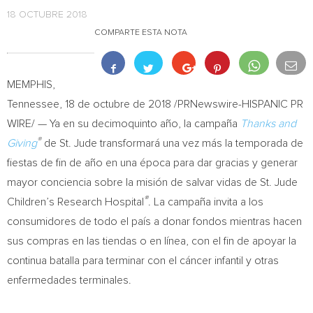
18 OCTUBRE 2018
COMPARTE ESTA NOTA
MEMPHIS,
Tennessee
, 18 de octubre de 2018 /PRNewswire-HISPANIC PR
WIRE/ — Ya en su decimoquinto año, la campaña
Thanks and
®
Giving
de St. Jude transformará una vez más la temporada de
fiestas de fin de año en una época para dar gracias y generar
mayor conciencia sobre la misión de salvar vidas de St. Jude
®
Children’s Research Hospital
. La campaña invita a los
consumidores de todo el país a donar fondos mientras hacen
sus compras en las tiendas o en línea, con el fin de apoyar la
continua batalla para terminar con el cáncer infantil y otras
enfermedades terminales.