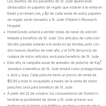
Los diseños de los pacientes de St. Jude aparecerán
destacados en papeles de regalo que estarán a la venta en
Kmart y en kmart.com, y
$2
de cada venta de estos papeles
de regalo serán donados a St. Jude Children’s Research
Hospital.
HomeGoods volverá a vender bolas de nieve de edición
limitada a beneficio de St. Jude. Dos artículos de colección
del año pasado estarán a la venta en las tiendas junto con
dos nuevos diseños de este año, y el 50% del precio de
compra de estos artículos será para beneficio de St. Jude.
®
Este año, la campaña anual de animales de peluche de Kay
Jewelers a beneficio de St. Jude tendrá como protagonistas
a Jack y Joey. Cada peluche tiene un precio de venta de
$13.99
y todo lo recaudado a través de la venta de estos
peluches será para beneficio de St. Jude.
A partir del 22 de octubre, los consumidores de Domino’s
tendrán la posibilidad de donar a St. Jude al hacer sus
órdenes en la tienda, por teléfono, en línea y a través de la