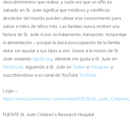
descubrimientos que realiza, y cada vez que un niño es
salvado en St. Jude significa que médicos y científicos
alrededor del mundo pueden utilizar ese conocimiento para
salvar a miles de niños más. Las familias nunca reciben una
factura de St. Jude ni por su tratamiento, transporte, hospedaje
ni alimentación – porque la única preocupación de la familia
debe ser ayudar a sus hijos a vivir. Únase a la misión de St.
Jude visitando
stjude.org
, dándole me gusta a St. Jude en
Facebook
, siguiendo a St. Jude en
Twitter
e
Instagram
y
suscribiéndose a su canal de YouTube
YouTube
.
Logo –
https://mma.prnewswire.com/media/613525/St_Jude_Childrens
FUENTE St. Jude Children’s Research Hospital