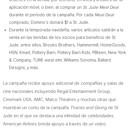
aplicación móvil, o bien, al comprar un
St. Jude Meal Deal
durante el período de la campaña. Por cada
Meal Deal
comprado, Domino’s donará
$1
a St. Jude.
Durante la
temporada navideña, varios artículos saldrán a la
venta en las tiendas de los socios para beneficio de St.
Jude, entre ellos, Brooks Brothers, Hammermill, HomeGoods,
HSN, Kmart, Pottery Barn, Pottery Barn Kids, PBteen,
New York
& Company, TUMI, west elm,
Williams Sonoma
, Ballard
Designs, y más.
La campaña recibe apoyo adicional de compañías y salas de
cine nacionales incluyendo Regal Entertainment Group,
Cinemark
USA
, AMC, Malco Theatres y muchas otras que
muestran un corto de la campaña
Thanks and Giving
de St.
Jude en el que se destaca una infinidad de celebridades.
American Airlines brinda apoyo a través de un video