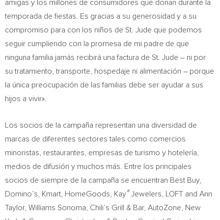
amigas y los millones de consumidores que donan durante la
temporada de fiestas. Es gracias a su generosidad y a su
compromiso para con los niños de St. Jude que podemos
seguir cumpliendo con la promesa de mi padre de que
ninguna familia jamás recibirá una factura de St. Jude – ni por
su tratamiento, transporte, hospedaje ni alimentación – porque
la única preocupación de las familias debe ser ayudar a sus
hijos a vivir».
Los socios de la campaña representan una diversidad de
marcas de diferentes sectores tales como comercios
minoristas, restaurantes, empresas de turismo y hotelería,
medios de difusión y muchos más. Entre los principales
socios de siempre de la campaña se encuentran Best Buy,
®
Domino’s, Kmart, HomeGoods, Kay
Jewelers, LOFT and
Ann
Taylor
,
Williams Sonoma
, Chili’s Grill & Bar, AutoZone,
New