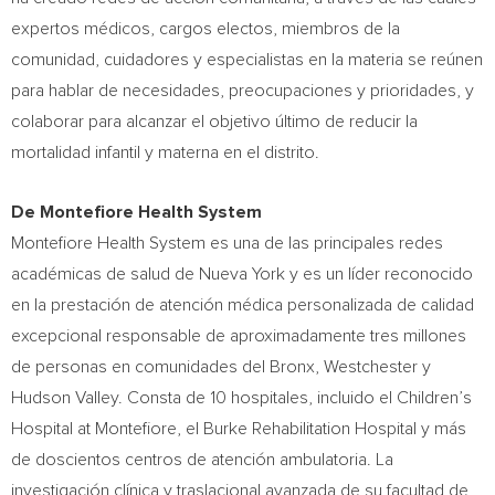
expertos médicos, cargos electos, miembros de la
comunidad, cuidadores y especialistas en la materia se reúnen
para hablar de necesidades, preocupaciones y prioridades, y
colaborar para alcanzar el objetivo último de reducir la
mortalidad infantil y materna en el distrito.
De Montefiore Health System
Montefiore Health System es una de las principales redes
académicas de salud de
Nueva York
y es un líder reconocido
en la prestación de atención médica personalizada de calidad
excepcional responsable de aproximadamente tres millones
de personas en comunidades del
Bronx
,
Westchester
y
Hudson Valley
.
Consta de
10 hospitales, incluido el Children’s
Hospital at Montefiore, el Burke Rehabilitation Hospital y más
de doscientos centros de atención ambulatoria. La
investigación clínica y traslacional avanzada de su facultad de