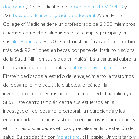
doctorado
, 124 estudiantes del
programa mixto MD/Ph.D
y
239
becados de investigación posdoctoral
.
Albert Einstein
College
of Medicine tiene un profesorado de 2,000 miembros
a tiempo completo distribuidos en el campus principal y en
sus
filiales clínicas
. En 2023, esta institución académica recibió
más de
$192
millones en becas por parte del Instituto Nacional
de la Salud (NIH, en sus siglas en inglés). Esta cantidad cubre la
financiación de los principales
centros de investigación
de
Einstein dedicados al estudio del envejecimiento, a trastornos
del desarrollo intelectual, la diabetes, el cáncer, la
investigación clínica y traslacional, la enfermedad hepática y el
SIDA. Este centro también centra sus esfuerzos en la
investigación del desarrollo cerebral, la neurociencia y las
enfermedades cardíacas, así como en iniciativas para reducir y
eliminar las disparidades étnicas y raciales en la prestación de
salud. Su asociación con
Montefiore
, el Hospital Universitario y