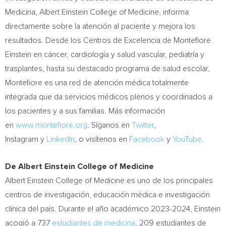
Medicina,
Albert Einstein College
of Medicine, informa
directamente sobre la atención al paciente y mejora los
resultados. Desde los Centros de Excelencia de Montefiore
Einstein en cáncer, cardiología y salud vascular, pediatría y
trasplantes, hasta su destacado programa de salud escolar,
Montefiore es una red de atención médica totalmente
integrada que da servicios médicos plenos y coordinados a
los pacientes y a sus familias. Más información
en
www.montefiore.org
. Síganos en
Twitter
,
Instagram y
LinkedIn
, o visítenos en
Facebook
y
YouTube
.
De Albert Einstein College of Medicine
Albert Einstein College
of Medicine es uno de los principales
centros de investigación, educación médica e investigación
clínica del país. Durante el año académico 2023-2024, Einstein
acogió a 737
estudiantes de medicina
, 209 estudiantes de