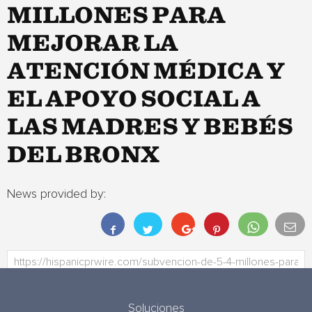
MILLONES PARA
MEJORAR LA
ATENCIÓN MÉDICA Y
EL APOYO SOCIAL A
LAS MADRES Y BEBÉS
DEL BRONX
News provided by:
Soluciones