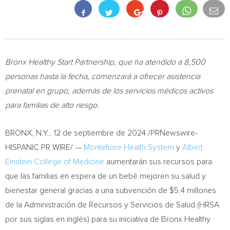
Bronx Healthy Start Partnership, que ha atendido a 8,500
personas hasta la fecha, comenzará a ofrecer asistencia
prenatal en grupo, además de los servicios médicos activos
para familias de alto riesgo.
BRONX, N.Y.
,
12 de septiembre de 2024
/PRNewswire-
HISPANIC PR WIRE/ —
Montefiore Health System
y
Albert
Einstein College
of Medicine
aumentarán sus recursos para
que las familias en espera de un bebé mejoren su salud y
bienestar general gracias a una subvención de
$5.4
millones
de la Administración de Recursos y
Servicios de Salud
(HRSA
por sus siglas en inglés) para su iniciativa de Bronx Healthy