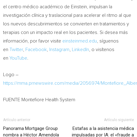
el centro médico académico de Einstein, impulsan la
investigación clínica y traslacional para acelerar el ritmo al que
los nuevos descubrimientos se convierten en tratamientos y
terapias con un impacto real en los pacientes. Si desea más
información, por favor visite
einsteinmed.edu
, síguenos
en
Twitter
,
Facebook
,
Instagram
,
LinkedIn
, o visítenos
en
YouTube
.
Logo –
https://mma.prnewswire.com/media/2056974/Montefiore_Alber
FUENTE Montefiore Health System
Artículo anterior
Artículo siguiente
Panorama Mortgage Group
Estafas a la asistencia médica
nombra a Héctor Amendola
impulsadas por IA: el «fraude a