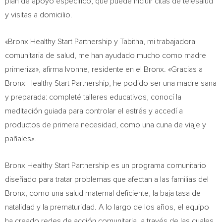
plan de apoyo específico, que puede incluir citas de telesalud
y visitas a domicilio.
«Bronx Healthy Start Partnership y Tabitha, mi trabajadora
comunitaria de salud, me han ayudado mucho como madre
primeriza», afirma Ivonne, residente en el
Bronx
. «Gracias a
Bronx Healthy Start Partnership, he podido ser una madre sana
y preparada: completé talleres educativos, conocí la
meditación guiada para controlar el estrés y accedí a
productos de primera necesidad, como una cuna de viaje y
pañales».
Bronx Healthy Start Partnership es un programa comunitario
diseñado para tratar problemas que afectan a las familias del
Bronx
, como una salud maternal deficiente, la baja tasa de
natalidad y la prematuridad. A lo largo de los años, el equipo
ha creado redes de acción comunitaria, a través de las cuales