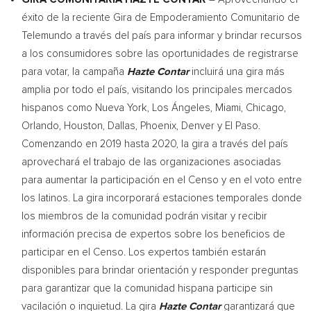
éxito de la reciente Gira de Empoderamiento Comunitario de
Telemundo a través del país para informar y brindar recursos
a los consumidores sobre las oportunidades de registrarse
para votar, la campaña
Hazte Contar
incluirá una gira más
amplia por todo el país, visitando los principales mercados
hispanos como
Nueva York
, Los Ángeles,
Miami
,
Chicago
,
Orlando
,
Houston
,
Dallas
,
Phoenix
,
Denver
y
El Paso
.
Comenzando en 2019 hasta 2020, la gira a través del país
aprovechará el trabajo de las organizaciones asociadas
para aumentar la participación en el Censo y en el voto entre
los latinos. La gira incorporará estaciones temporales donde
los miembros de la comunidad podrán visitar y recibir
información precisa de expertos sobre los beneficios de
participar en el Censo. Los expertos también estarán
disponibles para brindar orientación y responder preguntas
para garantizar que la comunidad hispana participe sin
vacilación o inquietud. La gira
Hazte Contar
garantizará que