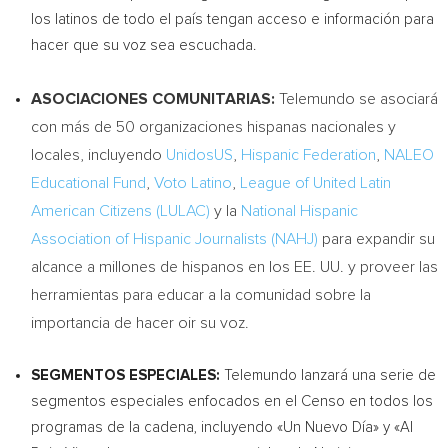
los latinos de todo el país tengan acceso e información para
hacer que su voz sea escuchada.
ASOCIACIONES COMUNITARIAS:
Telemundo se asociará
con más de 50 organizaciones hispanas nacionales y
locales, incluyendo
UnidosUS
,
Hispanic Federation
,
NALEO
Educational Fund
,
Voto Latino
,
League of United Latin
American Citizens (LULAC)
y la
National Hispanic
Association of Hispanic Journalists (NAHJ)
para expandir su
alcance a millones de hispanos en los EE. UU. y proveer las
herramientas para educar a la comunidad sobre la
importancia de hacer oir su voz.
SEGMENTOS ESPECIALES:
Telemundo lanzará una serie de
segmentos especiales enfocados en el Censo en todos los
programas de la cadena, incluyendo «Un Nuevo Día» y «
Al