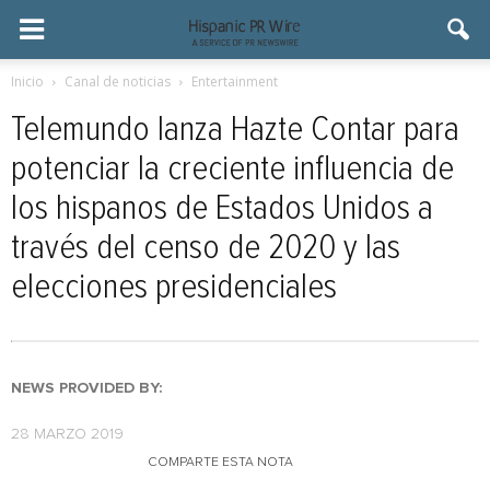
Inicio
Canal de noticias
Entertainment
Telemundo lanza Hazte Contar para
potenciar la creciente influencia de
los hispanos de Estados Unidos a
través del censo de 2020 y las
elecciones presidenciales
NEWS PROVIDED BY:
28 MARZO 2019
COMPARTE ESTA NOTA