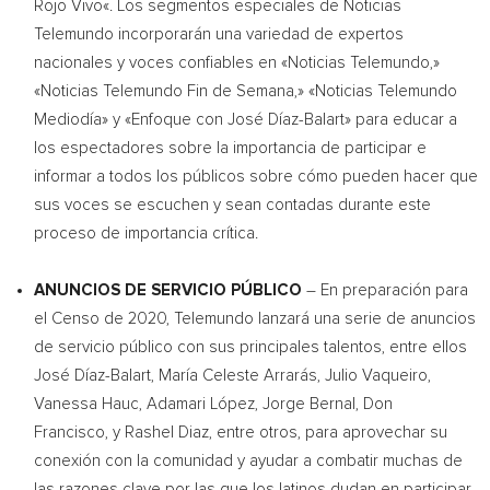
Rojo Vivo
«. Los segmentos especiales de Noticias
Telemundo incorporarán una variedad de expertos
nacionales y voces confiables en «Noticias Telemundo,»
«Noticias Telemundo Fin de Semana,» «Noticias Telemundo
Mediodía» y «Enfoque con José Díaz-Balart» para educar a
los espectadores sobre la importancia de participar e
informar a todos los públicos sobre cómo pueden hacer que
sus voces se escuchen y sean contadas durante este
proceso de importancia crítica.
ANUNCIOS DE SERVICIO PÚBLICO
– En preparación para
el
Censo de
2020, Telemundo lanzará una serie de anuncios
de servicio público con sus principales talentos, entre ellos
José Díaz-Balart, María Celeste Arrarás,
Julio Vaqueiro
,
Vanessa Hauc, Adamari López,
Jorge Bernal
, Don
Francisco, y
Rashel Diaz
, entre otros, para aprovechar su
conexión con la comunidad y ayudar a combatir muchas de
las razones clave por las que los latinos dudan en participar