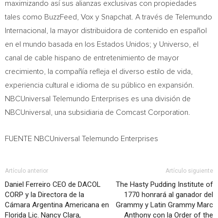
maximizando así sus alianzas exclusivas con propiedades
tales como BuzzFeed, Vox y Snapchat. A través de Telemundo
Internacional, la mayor distribuidora de contenido en español
en el mundo basada en los Estados Unidos; y Universo, el
canal de cable hispano de entretenimiento de mayor
crecimiento, la compañía refleja el diverso estilo de vida,
experiencia cultural e idioma de su público en expansión.
NBCUniversal Telemundo Enterprises es una división de
NBCUniversal, una subsidiaria de Comcast Corporation.
FUENTE NBCUniversal Telemundo Enterprises
Artículo anterior
Artículo siguiente
Daniel Ferreiro CEO de DACOL
The Hasty Pudding Institute of
CORP y la Directora de la
1770 honrará al ganador del
Cámara Argentina Americana en
Grammy y Latin Grammy Marc
Florida Lic. Nancy Clara,
Anthony con la Order of the