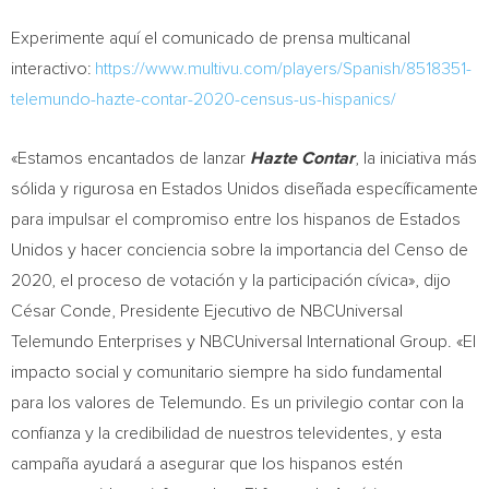
Experimente aquí el comunicado de prensa multicanal
interactivo:
https://www.multivu.com/players/Spanish/8518351-
telemundo-hazte-contar-2020-census-us-hispanics/
«Estamos encantados de lanzar
Hazte Contar
, la iniciativa más
sólida y rigurosa en Estados Unidos diseñada específicamente
para impulsar el compromiso entre los hispanos de Estados
Unidos y hacer conciencia sobre la importancia del
Censo de
2020, el proceso de votación y la participación cívica», dijo
César Conde, Presidente Ejecutivo de NBCUniversal
Telemundo Enterprises y NBCUniversal International Group. «El
impacto social y comunitario siempre ha sido fundamental
para los valores de Telemundo. Es un privilegio contar con la
confianza y la credibilidad de nuestros televidentes, y esta
campaña ayudará a asegurar que los hispanos estén