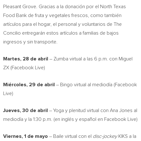
Pleasant Grove. Gracias a la donación por el North Texas
Food Bank de fruta y vegetales frescos, como también
artículos para el hogar, el personal y voluntarios de The
Concilio entregarán estos artículos a familias de bajos
ingresos y sin transporte.
Martes, 28
de abril
– Zumba virtual a las
6 p.m.
con Miguel
ZX (Facebook Live)
Miércoles, 29
de abril
– Bingo virtual al mediodía (Facebook
Live)
Jueves, 30
de abril
– Yoga y plenitud virtual con
Ana Jones al
mediodía y la
1:30 p.m.
(en inglés y español en Facebook Live)
Viernes, 1
de mayo
– Baile virtual con el
disc-jockey
KIKS a la