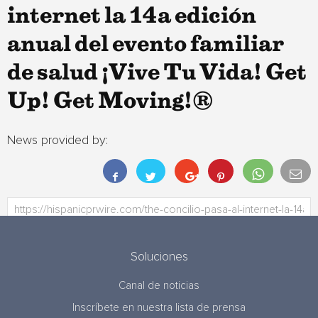
internet la 14a edición
anual del evento familiar
de salud ¡Vive Tu Vida! Get
Up! Get Moving!®
News provided by:
Soluciones
Canal de noticias
Inscríbete en nuestra lista de prensa