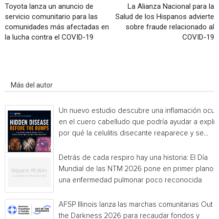
Toyota lanza un anuncio de
La Alianza Nacional para la
servicio comunitario para las
Salud de los Hispanos advierte
comunidades más afectadas en
sobre fraude relacionado al
la lucha contra el COVID-19
COVID-19
Artículo relacionados
Más del autor
Un nuevo estudio descubre una inflamación ocul
en el cuero cabelludo que podría ayudar a explic
por qué la celulitis disecante reaparece y se...
Detrás de cada respiro hay una historia: El Día
Mundial de las NTM 2026 pone en primer plano
una enfermedad pulmonar poco reconocida
AFSP Illinois lanza las marchas comunitarias Out o
the Darkness 2026 para recaudar fondos y