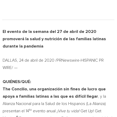
El evento de la semana del 27 de abril de 2020
promoverá la salud y nutrición de las familias latinas
durante la pandemia
DALLAS
, 24 de abril de 2020 /PRNewswire-HISPANIC PR
WIRE/ —
QUIÉNES/QUÉ:
The Concilio, una organización sin fines de lucro que
apoya a familias latinas a las que es difícil llegar
, y la
Alianza Nacional para la
Salud de
los Hispanos (La Alianza)
to
presentan el 14
evento anual
¡Vive tu vida!
Get Up! Get