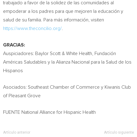
trabajado a favor de la solidez de las comunidades al
empoderar a los padres para que mejoren la educación y
salud de su familia. Para más información, visiten
https://www.theconcilio.org/
.
GRACIAS:
Auspiciadores:
Baylor Scott
& White Health, Fundación
Américas Saludables y la Alianza Nacional para la
Salud de
los
Hispanos
Asociados: Southeast Chamber of Commerce y Kiwanis Club
of Pleasant Grove
FUENTE National Alliance for Hispanic Health
Artículo anterior
Artículo siguiente