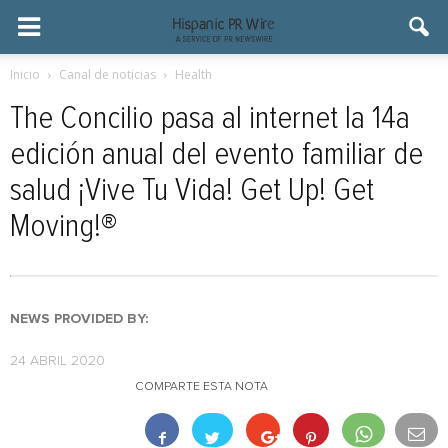
Inicio
Canal de noticias
Health
The Concilio pasa al internet la 14a
edición anual del evento familiar de
salud ¡Vive Tu Vida! Get Up! Get
Moving!®
NEWS PROVIDED BY:
24 ABRIL 2020
COMPARTE ESTA NOTA