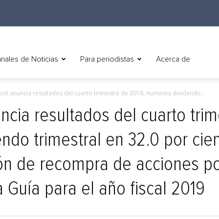
nales de Noticias
Para periodistas
Acerca de
t anuncia resultados del cuarto trimestre de 2018, Aumenta dividendo...
ia resultados del cuarto trim
ndo trimestral en 32.0 por cien
ión de recompra de acciones p
 Guía para el año fiscal 2019