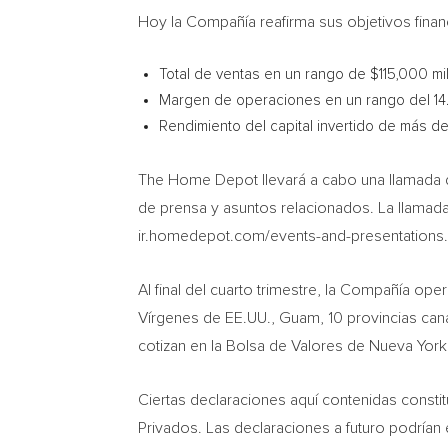
Hoy la Compañía reafirma sus objetivos financ
Total de ventas en un rango de
$115,000
mi
Margen de
operaciones en un rango del 14.
Rendimiento del capital invertido de más de
The Home Depot llevará a cabo una llamada 
de prensa y asuntos relacionados. La llamada 
ir.homedepot.com/events-and-presentations.
Al final del cuarto trimestre, la Compañía ope
Vírgenes de EE.UU.,
Guam
, 10 provincias c
cotizan en la Bolsa de
Valores de Nueva York
Ciertas declaraciones aquí contenidas constit
Privados. Las declaraciones a futuro podrían