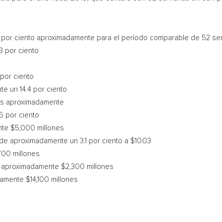
por ciento aproximadamente para el período comparable de 52 se
 por ciento
por ciento
 un 14.4 por ciento
es aproximadamente
5 por ciento
nte
$5,000
millones
de aproximadamente un 3.1 por ciento a
$10.03
700
millones
de aproximadamente
$2,300
millones
adamente
$14,100
millones