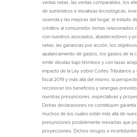
ventas netas, las ventas comparables, los efe
de suministros e iniciativas tecnológicas, inv
vivienda y las mejoras del hogar, el estado de
créditos al consumidor, temas relacionados c
con nuestros asociados, abastecedores y pr
netas, las ganancias por acción, los objetivos 
apalancamiento de gastos, los gastos de la c
emitir deudas bajo términos y con tasas acept
impacto de la Ley sobre Cortes Tributarios y 
fiscal 2019 y más allá del mismo, la perspect
reconocer los beneficios y sinergias previst
nuestras presunciones, expectativas y proyec
Dichas declaraciones no constituyen garantía
muchos de los cuales están más allá de nues
presunciones posiblemente inexactas que podr
proyecciones. Dichos riesgos e incertidumbres