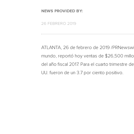
NEWS PROVIDED BY:
26 FEBRERO 2019
ATLANTA
, 26 de febrero de 2019 /PRNews
mundo, reportó hoy ventas de
$26,500
millo
del año fiscal 2017. Para el cuarto trimestre 
UU. fueron de un 3.7 por ciento positivo.