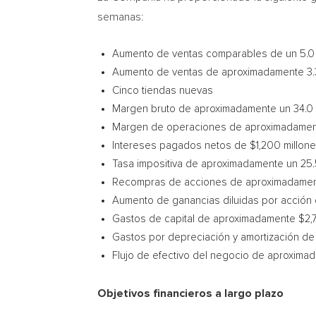
semanas:
Aumento de ventas comparables de un 5.0 
Aumento de ventas de aproximadamente 3.3
Cinco tiendas nuevas
Margen bruto de aproximadamente un 34.0 
Margen de
operaciones de aproximadamente
Intereses pagados netos de
$1,200
millon
Tasa impositiva de aproximadamente un 25.
Recompras de acciones de aproximadame
Aumento de ganancias diluidas por acción 
Gastos de capital de aproximadamente
$2,
Gastos por depreciación y amortización 
Flujo de efectivo del negocio de aproxim
Objetivos financieros a largo plazo