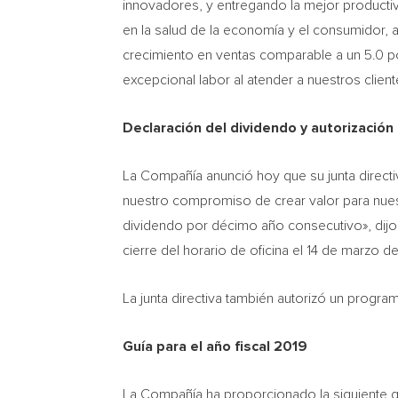
innovadores, y entregando la mejor productiv
en la salud de la economía y el consumidor, 
crecimiento en ventas comparable a un 5.0 p
excepcional labor al atender a nuestros client
Declaración del dividendo y autorización
La Compañía anunció hoy que su junta directi
nuestro compromiso de crear valor para nuest
dividendo por décimo año consecutivo», dijo
cierre del horario de oficina el 14 de marzo
La junta directiva también autorizó un prog
Guía para el año fiscal 2019
La Compañía ha proporcionado la siguiente g