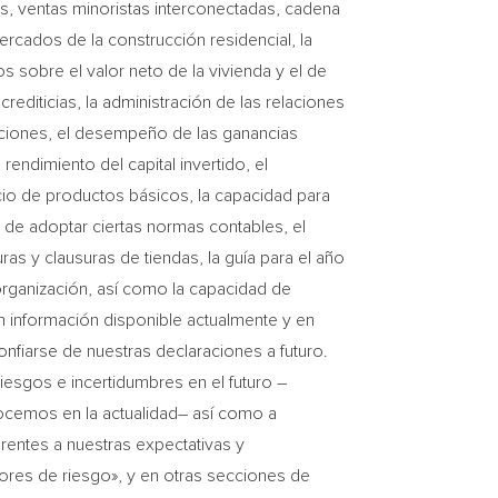
as, ventas minoristas interconectadas, cadena
ercados de la construcción residencial, la
s sobre el valor neto de la vivienda y el de
diticias, la administración de las relaciones
ciones, el desempeño de las ganancias
 rendimiento del capital invertido, el
cio de productos básicos, la capacidad para
 de adoptar ciertas normas contables, el
as y clausuras de tiendas, la guía para el año
 organización, así como la capacidad de
n información disponible actualmente y en
nfiarse de nuestras declaraciones a futuro.
iesgos e incertidumbres en el futuro –
ocemos en la actualidad– así como a
rentes a nuestras expectativas y
tores de riesgo», y en otras secciones de