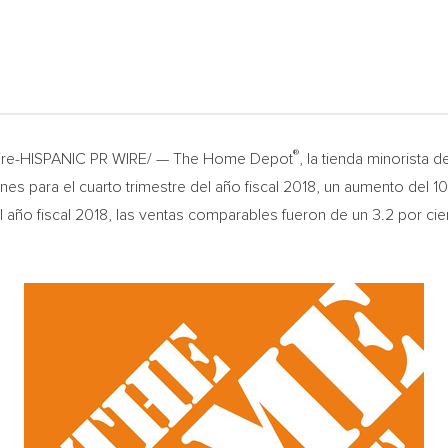
®
wire-HISPANIC PR WIRE/ — The Home Depot
, la tienda minorista
nes para el cuarto trimestre del año fiscal 2018, un aumento del 10
del año fiscal 2018, las ventas comparables fueron de un 3.2 por ci