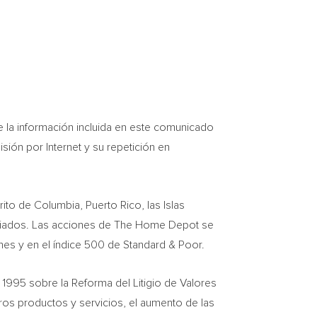
re la información incluida en este comunicado
sión por Internet y su repetición en
trito de
Columbia
,
Puerto Rico
, las Islas
ciados. Las acciones de The Home Depot se
nes y en el índice 500 de Standard & Poor.
 1995 sobre la Reforma del Litigio de Valores
ros productos y servicios, el aumento de las