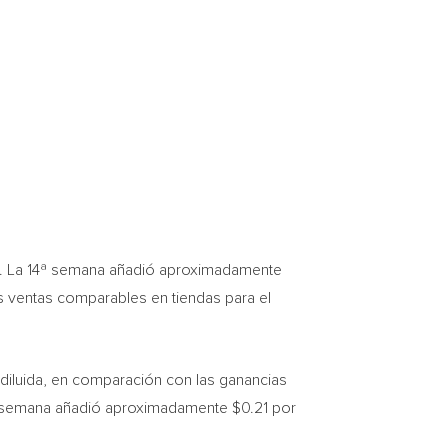
ior. La 14ª semana añadió aproximadamente
as ventas comparables en tiendas para el
diluida, en comparación con las ganancias
14ª semana añadió aproximadamente
$0.21
por