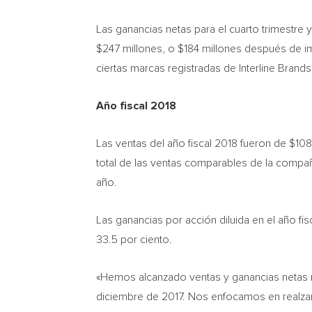
Las ganancias netas para el cuarto trimestr
$247
millones, o
$184
millones después de i
ciertas marcas registradas de Interline Brands
Año fiscal 2018
Las ventas del año fiscal 2018 fueron de
$108
total de las ventas comparables de la compañ
año.
Las ganancias por acción diluida en el año fi
33.5 por ciento.
«Hemos alcanzado ventas y ganancias netas r
diciembre de 2017. Nos enfocamos en realzar 