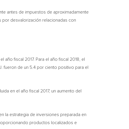
rrente antes de impuestos de aproximadamente
s por desvalorización relacionadas con
año fiscal 2017. Para el año fiscal 2018, el
 fueron de un 5.4 por ciento positivo para el
luida en el año fiscal 2017, un aumento del
n la estrategia de inversiones preparada en
 proporcionando productos localizados e