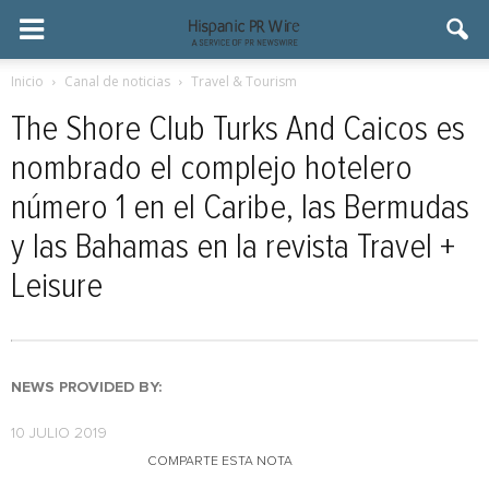
Inicio
Canal de noticias
Travel & Tourism
The Shore Club Turks And Caicos es
nombrado el complejo hotelero
número 1 en el Caribe, las Bermudas
y las Bahamas en la revista Travel +
Leisure
NEWS PROVIDED BY:
10 JULIO 2019
COMPARTE ESTA NOTA