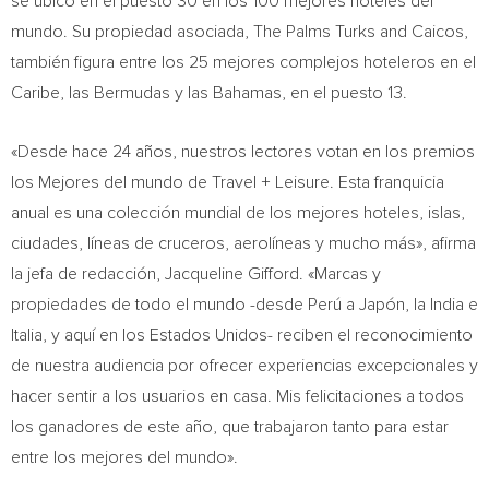
se ubicó en el puesto 30 en los 100 mejores hoteles del
mundo. Su propiedad asociada, The Palms Turks and Caicos,
también figura entre los 25 mejores complejos hoteleros en el
Caribe, las Bermudas y las
Bahamas
, en el puesto 13.
«Desde hace 24 años, nuestros lectores votan en los premios
los Mejores del mundo de Travel + Leisure. Esta franquicia
anual es una colección mundial de los mejores hoteles, islas,
ciudades, líneas de cruceros, aerolíneas y mucho más», afirma
la jefa de redacción,
Jacqueline Gifford
. «Marcas y
propiedades de todo el mundo -desde Perú a Japón, la
India
e
Italia, y aquí en los Estados Unidos- reciben el reconocimiento
de nuestra audiencia por ofrecer experiencias excepcionales y
hacer sentir a los usuarios en casa. Mis felicitaciones a todos
los ganadores de este año, que trabajaron tanto para estar
entre los mejores del mundo».