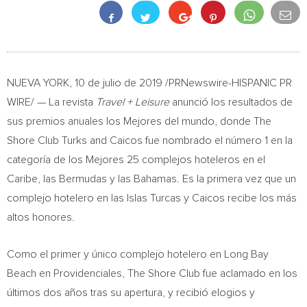
NUEVA YORK
, 10 de julio de 2019 /PRNewswire-HISPANIC PR
WIRE/ — La revista
Travel + Leisure
anunció los resultados de
sus premios anuales los Mejores del mundo, donde The
Shore Club Turks and Caicos fue nombrado el número 1 en la
categoría de los Mejores 25 complejos hoteleros en el
Caribe, las Bermudas y las
Bahamas
. Es la primera vez que un
complejo hotelero en las
Islas Turcas
y Caicos recibe los más
altos honores.
Como el primer y único complejo hotelero en
Long Bay
Beach
en Providenciales, The Shore Club fue aclamado en los
últimos dos años tras su apertura, y recibió elogios y