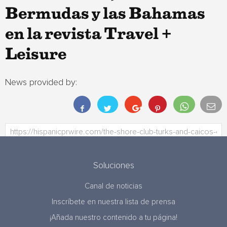
Bermudas y las Bahamas
en la revista Travel +
Leisure
News provided by:
Soluciones
Canal de noticias
Inscríbete en nuestra lista de prensa
¡Añada nuestro contenido a tu página!