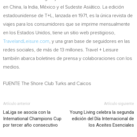
en China, la
India
, México y el Sudeste Asiático. La edición
estadounidense de T+L, lanzada en 1971, es la única revista de
viajes para los consumidores que se imprime mensualmente
en los Estados Unidos, tiene un sitio web prestigioso,
TravelandLeisure.com
, y una gran base de seguidores en las
redes sociales, de más de 13 millones. Travel + Leisure
también abarca boletines de prensa y colaboraciones con los
medios.
FUENTE The Shore Club Turks and Caicos
Artículo anterior
Artículo siguiente
LaLiga se asocia con la
Young Living celebra la segunda
International Champions Cup
edición del Día Internacional de
por tercer año consecutivo
los Aceites Esenciales